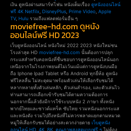
เงิน ดูหนังผ่านสมาร์ทโฟน หนังเต็มเรื่อง
ดูหนังออนไลน์
ฟรี 4K
Netfilx
,
DisneyPlus
,
Prime Video
,
Apple
TV
,
Hulu
รวมถึงแฟลตฟอร์มอื่น ๆ
moviefree-hd.com ดูหนัง
ออนไลน์ฟรี HD 2023
เว็บดูหนังออนไลน์ หนังใหม่ 2022 2023 หนังใหม่ชน
โรงล่าสุด HD
moviefree-hd.com
นั้นต้องการปลุก
กระแสสำหรับคอหนังที่ชื่นชอบการดูหนังออนไลน์นอก
เหนือจากในโรงภาพยนต์ไม่เว้นแม้แต่การดูหนังบนมือ
ถือ Iphone Ipad Tablet หรือ Android ทุกยี่ห้อ ดูหนัง
ฟรีไหลลื่น ไม่สะดุดมาพร้อมตัวเล่นให้เลือกรับชมได้
หลากหลายทั้งตัวเล่นหลัก, ตัวเล่นสำรอง, และตัวเล่นไว
ท่านสามารถเลือกเข้ารับชมได้ตามความต้องการ
นอกจากนี้แล้วยังมีการใช้ระบบหนัง 2 ภาษา ทั้งหนัง
พากย์ไทยและซาวด์แทร็ค ซับไทย รวมหนังนอกกระแส
และหนังดัง รวมไปถึงหนังที่ไม่ควรพลาดแยกตามหมวด
หมู่ให้เลือกรับชมได้อย่างสะดวกง่ายดาย
เว็บดูหนัง
ออนไลน์ HD, 4K, 8K, คุณภาพสูงสุดแบบฟรี ๆ
ไม่ต้อง