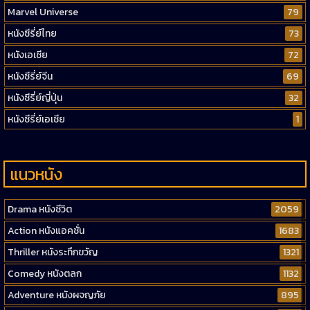
Marvel Universe
79
หนังซีรี่ย์ไทย
73
หนังเอเชีย
72
หนังซีรี่ย์จีน
69
หนังซีรี่ย์ญี่ปุ่น
32
หนังซีรี่ย์เอเชีย
1
แนวหนัง
Drama หนังชีวิต
2059
Action หนังแอคชั่น
1683
Thriller หนังระทึกขวัญ
1321
Comedy หนังตลก
1132
Adventure หนังผจญภัย
895