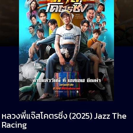
หลวงพี่แจ๊สโคตรซิ่ง (2025) Jazz The
Racing