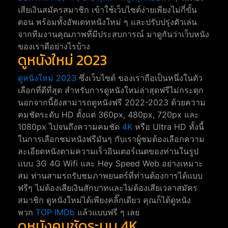
เสียเงินสมัครสมาชิก เข้าใช้เว็บไซต์ง่ายเพียงไม่กี่ขั้น
ตอน พร้อมทั้งอัพเดทหนังใหม่ ๆ และปรับปรุ่งตัวเล่น
จากทีมงานคุณภาพที่มีประสบการณ์ มาดูกันว่าเว็บหนัง
ของเราดีอย่างไรบ้าง
ดูหนังใหม่ 2023
ดูหนังใหม่ 2023
ซึ่งเว็บไซต์ ของเราถือเป็นหนึ่งในตัว
เลือกที่ดีที่สุด สำหรับการดูหนังใหม่ล่าสุดฟรีไม่กระตุก
นอกจากนี้ยังสามารถดูหนังฟรี 2022-2023 ด้วยความ
คมชัดระดับ HD ตั้งแต่ 360px, 480px, 720px และ
1080px ไปจนถึงความคมชัด
4K
หรือ Ultra HD ทั้งนี้
ในการเลือกชมหนังฟรีมันๆ กับเราผู้ชมต้องเลือกความ
ละเอียดหนังตามความเร็วอินเตอร์เนตของท่านในรูป
แบบ 3G 4G Wifi และ Hey Speed Web อย่างเหมาะ
สม ท่านสามรถรับชมภาพยนตร์ที่ท่านต้องการได้แบบ
ฟรีๆ ไม่ต้องเสียเงินสักบาทและไม่ต้องเสียเวลาสมัคร
สมาชิก ดูหนังใหม่ได้เพียงคลิ๊กเดียว คุณก็ได้ดูหนัง
พวก
TOP IMDb
แล้วแบบฟรี ๆ เลย
ดูหนังคมชัดระบบ 4K