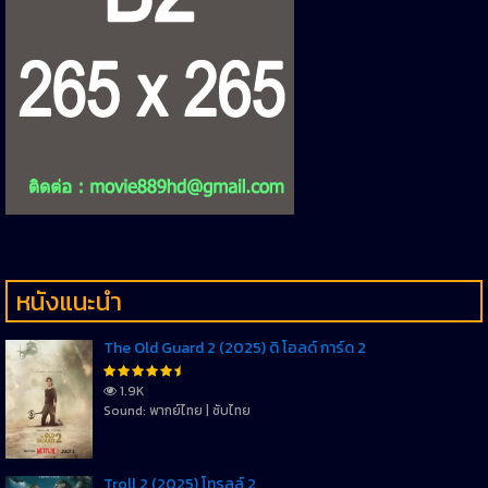
หนังแนะนำ
The Old Guard 2 (2025) ดิ โอลด์ การ์ด 2
1.9K
Sound: พากย์ไทย | ซับไทย
Troll 2 (2025) โทรลล์ 2