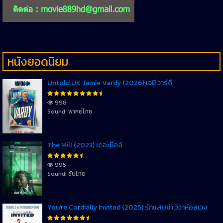
หนังยอดนิยม
Untold UK Jamie Vardy (2026) เจมี่ วาร์ดี้
998
Sound: พากย์ไทย
The Mill (2023) เดอะมิลล์
995
Sound: ซับไทย
You’re Cordially Invited (2025) รักแสบซ่า วิวาห์อลเวง