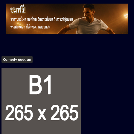
Tags
Comedy หนังตลก