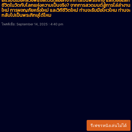
ชีวิตในวัดกับโลกแห่งความเป็นจริง? จากการสวดมนต์สู่การไล่ล่างาน
ใหม่ การผจญภัยครั้งใหม่ และวิถีชีวิตใหม่ ท่านจะรับมือไหวไหม ท่านจะ
กลับไปเป็นพระภิกษุได้ไหม
โพสต์เมื่อ: September 14, 2025 : 4:40 pm
รีเฟชรหนังเล่นไม่ได้