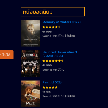
หนังยอดนิยม
Memory of Water (2022)
998
Sound: พากย์ไทย | ซับไทย
Haunted Universities 3
นไม่ได้
(2024) เทอม 3
996
Sound: พากย์ไทย
Paint (2023)
995
Sound: พากย์ไทย | ซับไทย