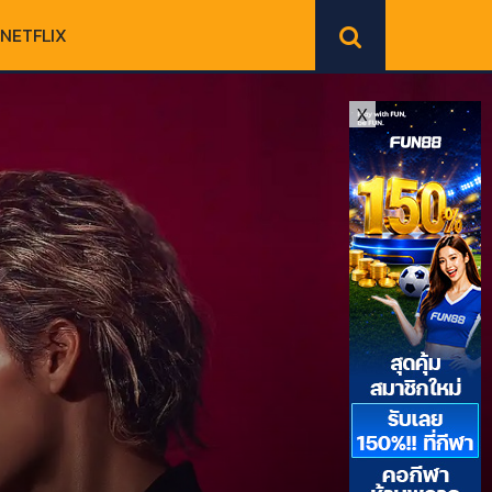
NETFLIX
X