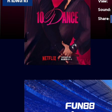
View:
Sound:
Share: