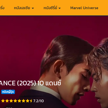
รั่ง
หนังเอเชีย
หนังซีรี่ย์
Marvel Universe
ANCE (2025) 10 แดนซ์
หนังญี่ปุ่น
7.2/10