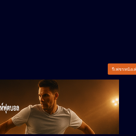
รีเฟชรหนังเล่