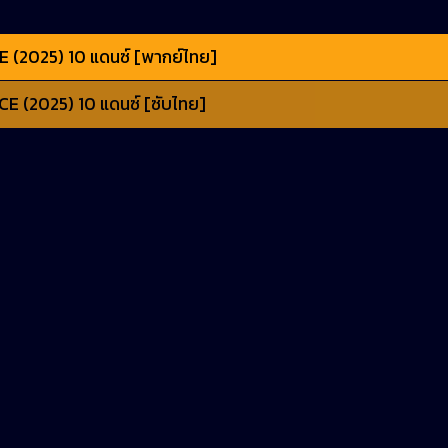
 (2025) 10 แดนซ์ [พากย์ไทย]
E (2025) 10 แดนซ์ [ซับไทย]