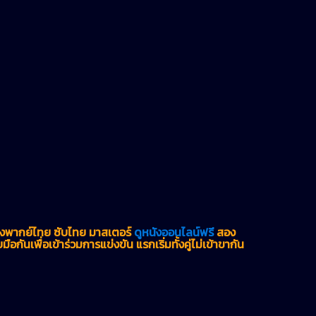
่องพากย์ไทย ซับไทย มาสเตอร์
ดูหนังออนไลน์ฟรี
สอง
มือกันเพื่อเข้าร่วมการแข่งขัน แรกเริ่มทั้งคู่ไม่เข้าขากัน