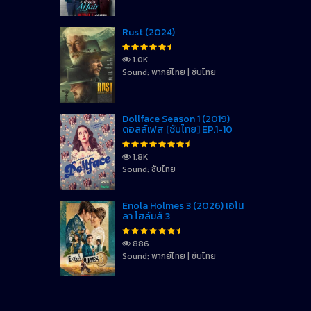
Rust (2024)
1.0K
Sound: พากย์ไทย | ซับไทย
Dollface Season 1 (2019)
ดอลล์เฟส [ซับไทย] EP.1-10
1.8K
Sound: ซับไทย
Enola Holmes 3 (2026) เอโน
ลา โฮล์มส์ 3
886
Sound: พากย์ไทย | ซับไทย