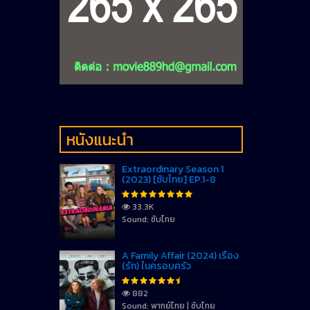
หนังแนะนำ
Extraordinary Season 1
(2023) [ซับไทย] EP.1-8
33.3K
Sound: ซับไทย
A Family Affair (2024) เรื่อง
(รัก) ในครอบครัว
882
Sound: พากย์ไทย | ซับไทย