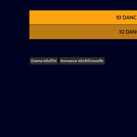
10 DANCE
10 DANC
Tags
Drama หนังชีวิต
Romance หนังรักโรแมนติก