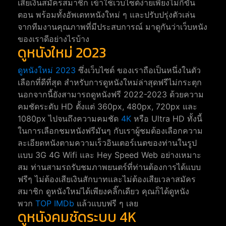
เสียเงินสมัครสมาชิก เข้าใช้เว็บไซต์ง่ายเพียงไม่กี่ขั้น
ตอน พร้อมทั้งอัพเดทหนังใหม่ ๆ และปรับปรุ่งตัวเล่น
จากทีมงานคุณภาพที่มีประสบการณ์ มาดูกันว่าเว็บหนัง
ของเราดีอย่างไรบ้าง
ดูหนังใหม่ 2023
ดูหนังใหม่ 2023
ซึ่งเว็บไซต์ ของเราถือเป็นหนึ่งในตัว
เลือกที่ดีที่สุด สำหรับการดูหนังใหม่ล่าสุดฟรีไม่กระตุก
นอกจากนี้ยังสามารถดูหนังฟรี 2022-2023 ด้วยความ
คมชัดระดับ HD ตั้งแต่ 360px, 480px, 720px และ
1080px ไปจนถึงความคมชัด
4K
หรือ Ultra HD ทั้งนี้
ในการเลือกชมหนังฟรีมันๆ กับเราผู้ชมต้องเลือกความ
ละเอียดหนังตามความเร็วอินเตอร์เนตของท่านในรูป
แบบ 3G 4G Wifi และ Hey Speed Web อย่างเหมาะ
สม ท่านสามรถรับชมภาพยนตร์ที่ท่านต้องการได้แบบ
ฟรีๆ ไม่ต้องเสียเงินสักบาทและไม่ต้องเสียเวลาสมัคร
สมาชิก ดูหนังใหม่ได้เพียงคลิ๊กเดียว คุณก็ได้ดูหนัง
พวก
TOP IMDb
แล้วแบบฟรี ๆ เลย
ดูหนังคมชัดระบบ 4K