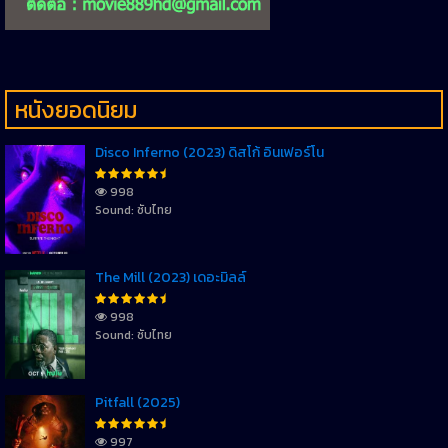
หนังยอดนิยม
Disco Inferno (2023) ดิสโก้ อินเฟอร์โน
998
Sound: ซับไทย
The Mill (2023) เดอะมิลล์
998
Sound: ซับไทย
Pitfall (2025)
997