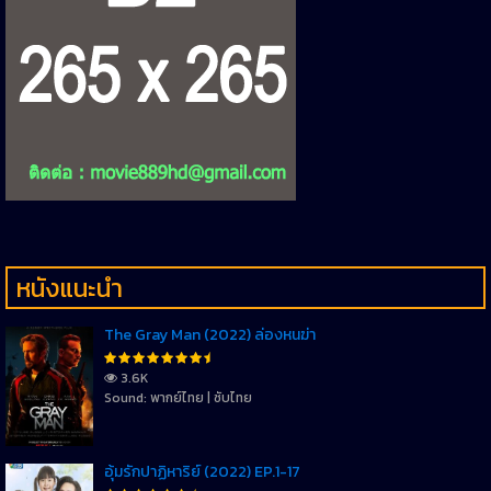
หนังแนะนำ
The Gray Man (2022) ล่องหนฆ่า
3.6K
Sound: พากย์ไทย | ซับไทย
อุ้มรักปาฏิหาริย์ (2022) EP.1-17