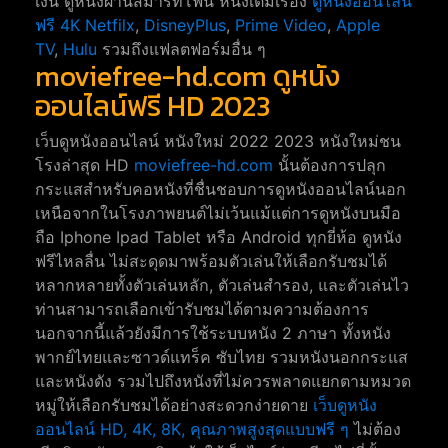
เงิน ดูหนังผ่านสมาร์ทโฟน หนังเต็มเรื่อง
ดูหนังออนไลน์
ฟรี 4K
Netfilx
,
DisneyPlus
,
Prime Video
,
Apple
TV
,
Hulu
รวมถึงแฟลตฟอร์มอื่น ๆ
moviefree-hd.com ดูหนัง
ออนไลน์ฟรี HD 2023
เว็บดูหนังออนไลน์ หนังใหม่ 2022 2023 หนังใหม่ชน
โรงล่าสุด HD
moviefree-hd.com
นั้นต้องการปลุก
กระแสสำหรับคอหนังที่ชื่นชอบการดูหนังออนไลน์นอก
เหนือจากในโรงภาพยนต์ไม่เว้นแม้แต่การดูหนังบนมือ
ถือ Iphone Ipad Tablet หรือ Android ทุกยี่ห้อ ดูหนัง
ฟรีไหลลื่น ไม่สะดุดมาพร้อมตัวเล่นให้เลือกรับชมได้
หลากหลายทั้งตัวเล่นหลัก, ตัวเล่นสำรอง, และตัวเล่นไว
ท่านสามารถเลือกเข้ารับชมได้ตามความต้องการ
นอกจากนี้แล้วยังมีการใช้ระบบหนัง 2 ภาษา ทั้งหนัง
พากย์ไทยและซาวด์แทร็ค ซับไทย รวมหนังนอกกระแส
และหนังดัง รวมไปถึงหนังที่ไม่ควรพลาดแยกตามหมวด
หมู่ให้เลือกรับชมได้อย่างสะดวกง่ายดาย
เว็บดูหนัง
ออนไลน์ HD, 4K, 8K, คุณภาพสูงสุดแบบฟรี ๆ
ไม่ต้อง