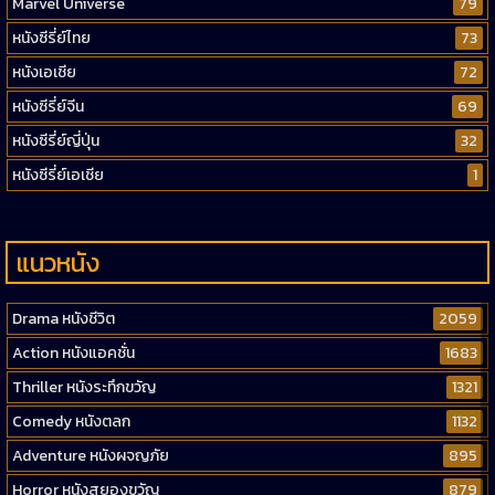
Marvel Universe
79
หนังซีรี่ย์ไทย
73
หนังเอเชีย
72
หนังซีรี่ย์จีน
69
หนังซีรี่ย์ญี่ปุ่น
32
หนังซีรี่ย์เอเชีย
1
แนวหนัง
Drama หนังชีวิต
2059
Action หนังแอคชั่น
1683
Thriller หนังระทึกขวัญ
1321
Comedy หนังตลก
1132
Adventure หนังผจญภัย
895
Horror หนังสยองขวัญ
879