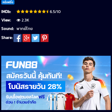
หนังฝรั่ง
IMDb:
6.5/10
View:
2.3K
Sound:
พากย์ไทย
Share: