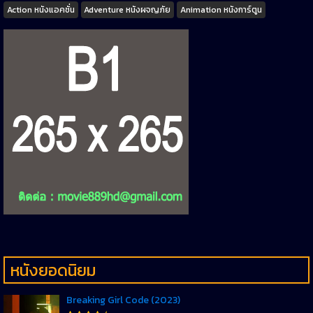
Tags
Action หนังแอคชั่น
Adventure หนังผจญภัย
Animation หนังการ์ตูน
หนังยอดนิยม
Breaking Girl Code (2023)