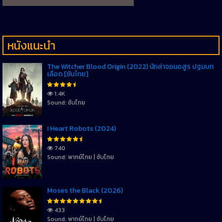
หนังแนะนำ
The Witcher Blood Origin (2022) นักล่าจอมอสูร ปฐมบท
เลือด [ซับไทย]
1.4K
Sound: ซับไทย
I Heart Robots (2024)
740
Sound: พากย์ไทย | ซับไทย
Moses the Black (2026)
433
Sound: พากย์ไทย | ซับไทย