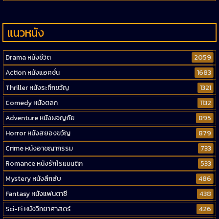
แนวหนัง
Drama หนังชีวิต
2059
Action หนังแอคชั่น
1683
Thriller หนังระทึกขวัญ
1321
Comedy หนังตลก
1132
Adventure หนังผจญภัย
895
Horror หนังสยองขวัญ
879
Crime หนังอาชญากรรม
733
Romance หนังรักโรแมนติก
533
Mystery หนังลึกลับ
486
Fantasy หนังแฟนตาซี
438
Sci-Fi หนังวิทยาศาสตร์
426