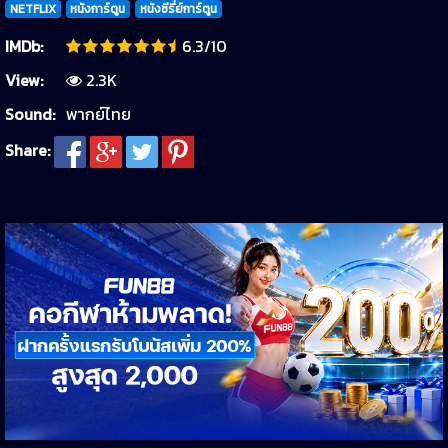
NETFLIX
หนังการ์ตูน
หนังซีรี่ย์การ์ตูน
IMDb:
6.3/10
View:
2.3K
Sound:
พากย์ไทย
Share: