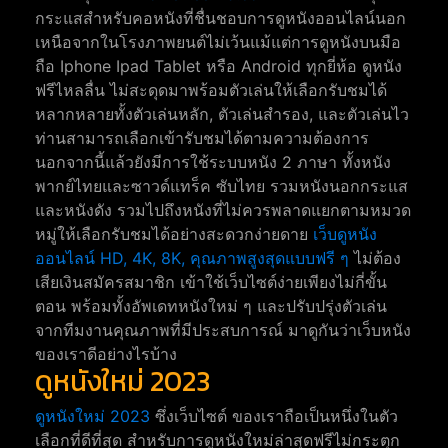
กระแสสำหรับคอหนังที่ชื่นชอบการดูหนังออนไลน์นอก
เหนือจากในโรงภาพยนต์ไม่เว้นแม้แต่การดูหนังบนมือ
ถือ Iphone Ipad Tablet หรือ Android ทุกยี่ห้อ ดูหนัง
ฟรีไหลลื่น ไม่สะดุดมาพร้อมตัวเล่นให้เลือกรับชมได้
หลากหลายทั้งตัวเล่นหลัก, ตัวเล่นสำรอง, และตัวเล่นไว
ท่านสามารถเลือกเข้ารับชมได้ตามความต้องการ
นอกจากนี้แล้วยังมีการใช้ระบบหนัง 2 ภาษา ทั้งหนัง
พากย์ไทยและซาวด์แทร็ค ซับไทย รวมหนังนอกกระแส
และหนังดัง รวมไปถึงหนังที่ไม่ควรพลาดแยกตามหมวด
หมู่ให้เลือกรับชมได้อย่างสะดวกง่ายดาย
เว็บดูหนัง
ออนไลน์ HD, 4K, 8K, คุณภาพสูงสุดแบบฟรี ๆ
ไม่ต้อง
เสียเงินสมัครสมาชิก เข้าใช้เว็บไซต์ง่ายเพียงไม่กี่ขั้น
ตอน พร้อมทั้งอัพเดทหนังใหม่ ๆ และปรับปรุ่งตัวเล่น
จากทีมงานคุณภาพที่มีประสบการณ์ มาดูกันว่าเว็บหนัง
ของเราดีอย่างไรบ้าง
ดูหนังใหม่ 2023
ดูหนังใหม่ 2023
ซึ่งเว็บไซต์ ของเราถือเป็นหนึ่งในตัว
เลือกที่ดีที่สุด สำหรับการดูหนังใหม่ล่าสุดฟรีไม่กระตุก