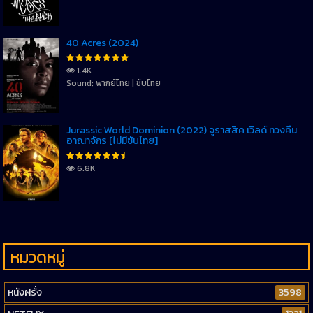
40 Acres (2024)
1.4K
Sound: พากย์ไทย | ซับไทย
Jurassic World Dominion (2022) จูราสสิค เวิลด์ ทวงคืน
อาณาจักร [ไม่มีซับไทย]
6.8K
หมวดหมู่
หนังฝรั่ง
3598