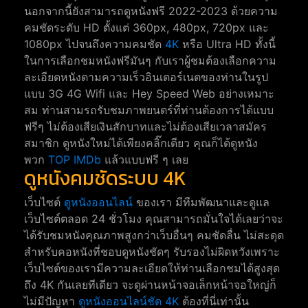
นอกจากนี้ยังสามารถดูหนังฟรี 2022-2023 ด้วยความ
คมชัดระดับ HD ตั้งแต่ 360px, 480px, 720px และ
1080px ไปจนถึงความคมชัด
4K
หรือ Ultra HD ทั้งนี้
ในการเลือกชมหนังฟรีมันๆ กับเราผู้ชมต้องเลือกความ
ละเอียดหนังตามความเร็วอินเตอร์เนตของท่านในรูป
แบบ 3G 4G Wifi และ Hey Speed Web อย่างเหมาะ
สม ท่านสามรถรับชมภาพยนตร์ที่ท่านต้องการได้แบบ
ฟรีๆ ไม่ต้องเสียเงินสักบาทและไม่ต้องเสียเวลาสมัคร
สมาชิก ดูหนังใหม่ได้เพียงคลิ๊กเดียว คุณก็ได้ดูหนัง
พวก
TOP IMDb
แล้วแบบฟรี ๆ เลย
ดูหนังคมชัดระบบ 4K
เว็บไซต์
ดูหนังออนไลน์
ของเรา มีทีมพัฒนาและดูแล
เว็บไซต์ตลอด 24 ชั่วโมง คุณสามารถมั่นใจได้เลยว่าจะ
ได้รับชมหนังคุณภาพสูงกว่าเว็บอื่นๆ คมชัดลื่น ไม่สะดุด
สำหรับคอหนังที่ชอบดูหนังชัดๆ รับรองไม่ผิดหวังเพราะ
เว็บไซต์ของเรามีความละเอียดให้ท่านเลือกชมได้สูงสุด
ถึง 4K กันเลยทีเดียว จะดูผ่านหน้าจอเล็กหน้าจอใหญ่ก็
ไม่มีปัญหา
ดูหนังออนไลน์ชัด 4K
ต้องที่นี่เท่านั้น