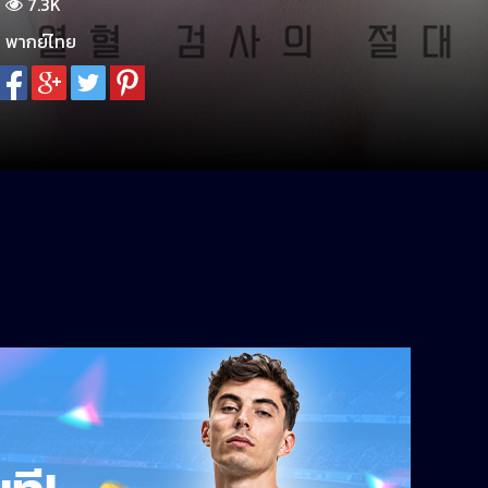
7.3K
พากย์ไทย