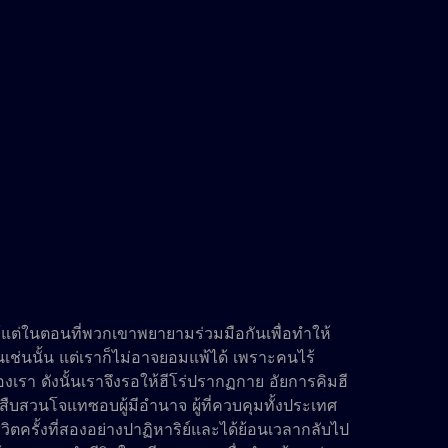
ต่ในตอนที่พวกเขาพยายามร่วมมือกันเพื่อทำให้
เช่นนั้น แต่เราก็ไม่อาจยอมแพ้ได้ เพราะคนไร้
เรา ดังนั้นเราจึงรอให้ฮีโร่ปรากฏกาย อัยการคิมฮี
ารสืบสวนโจแทซอบผู้มีอำนาจ ผู้ที่ควบคุมทั้งประเทศ
ตครั้งที่สองอย่างปาฏิหาริย์และได้ย้อนเวลากลับไป