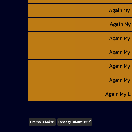
Again My L
Again My 
Again My L
Again My L
Again My L
Again My L
Again My Li
Tags
Drama หนังชีวิต
Fantasy หนังแฟนตาซี