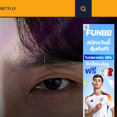
NETFLIX
X