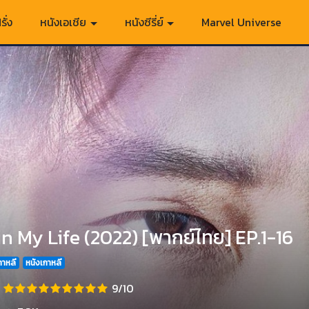
รั่ง
หนังเอเชีย
หนังซีรี่ย์
Marvel Universe
n My Life (2022) [พากย์ไทย] EP.1-16
เกาหลี
หนังเกาหลี
9/10