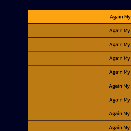
Again My 
Again My 
Again My 
Again My 
Again My 
Again My 
Again My 
Again My 
Again My 