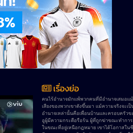
เรื่องย่อ
คนไร้อำนาจมักแพ้พวกคนที่มีอำนาจเสมอแม้แ
เสียงของพวกเขาดังขึ้นมา แม้ความจริงจะเป็น
อำนาจเหล่านั้นคือเพื่อนบ้านและครอบครัวของ
อูผู้มีความกระตือรือร้น ผู้ที่ถูกฆ่าขณะทำก
ในขณะที่อยู่เหนือกฎหมาย เขาได้โอกาสในชีวิ