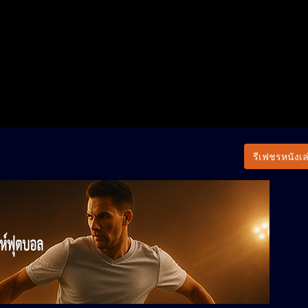
รีเฟชรหนังเล่