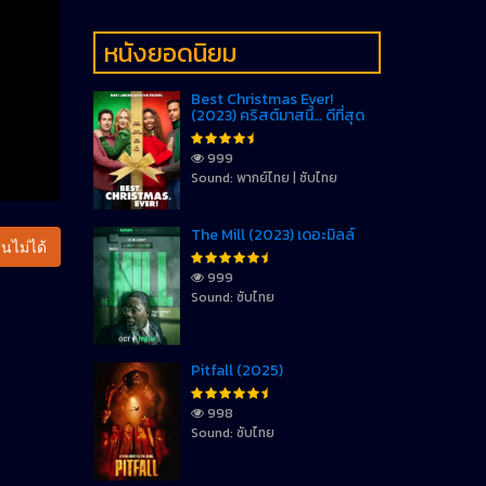
หนังยอดนิยม
Best Christmas Ever!
(2023) คริสต์มาสนี้… ดีที่สุด
999
Sound: พากย์ไทย | ซับไทย
The Mill (2023) เดอะมิลล์
นไม่ได้
999
Sound: ซับไทย
Pitfall (2025)
998
Sound: ซับไทย