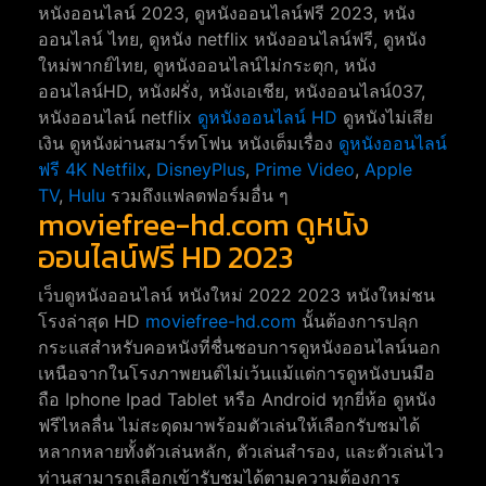
หนังออนไลน์ 2023, ดูหนังออนไลน์ฟรี 2023, หนัง
ออนไลน์ ไทย, ดูหนัง netflix หนังออนไลน์ฟรี, ดูหนัง
ใหม่พากย์ไทย, ดูหนังออนไลน์ไม่กระตุก, หนัง
ออนไลน์HD, หนังฝรั่ง, หนังเอเชีย, หนังออนไลน์037,
หนังออนไลน์ netflix
ดูหนังออนไลน์ HD
ดูหนังไม่เสีย
เงิน ดูหนังผ่านสมาร์ทโฟน หนังเต็มเรื่อง
ดูหนังออนไลน์
ฟรี 4K
Netfilx
,
DisneyPlus
,
Prime Video
,
Apple
TV
,
Hulu
รวมถึงแฟลตฟอร์มอื่น ๆ
moviefree-hd.com ดูหนัง
ออนไลน์ฟรี HD 2023
เว็บดูหนังออนไลน์ หนังใหม่ 2022 2023 หนังใหม่ชน
โรงล่าสุด HD
moviefree-hd.com
นั้นต้องการปลุก
กระแสสำหรับคอหนังที่ชื่นชอบการดูหนังออนไลน์นอก
เหนือจากในโรงภาพยนต์ไม่เว้นแม้แต่การดูหนังบนมือ
ถือ Iphone Ipad Tablet หรือ Android ทุกยี่ห้อ ดูหนัง
ฟรีไหลลื่น ไม่สะดุดมาพร้อมตัวเล่นให้เลือกรับชมได้
หลากหลายทั้งตัวเล่นหลัก, ตัวเล่นสำรอง, และตัวเล่นไว
ท่านสามารถเลือกเข้ารับชมได้ตามความต้องการ