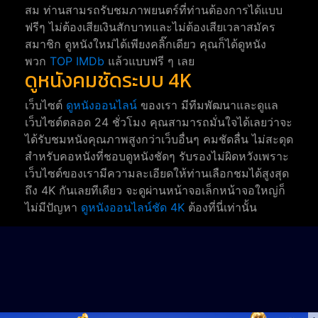
สม ท่านสามรถรับชมภาพยนตร์ที่ท่านต้องการได้แบบ
ฟรีๆ ไม่ต้องเสียเงินสักบาทและไม่ต้องเสียเวลาสมัคร
สมาชิก ดูหนังใหม่ได้เพียงคลิ๊กเดียว คุณก็ได้ดูหนัง
พวก
TOP IMDb
แล้วแบบฟรี ๆ เลย
ดูหนังคมชัดระบบ 4K
เว็บไซต์
ดูหนังออนไลน์
ของเรา มีทีมพัฒนาและดูแล
เว็บไซต์ตลอด 24 ชั่วโมง คุณสามารถมั่นใจได้เลยว่าจะ
ได้รับชมหนังคุณภาพสูงกว่าเว็บอื่นๆ คมชัดลื่น ไม่สะดุด
สำหรับคอหนังที่ชอบดูหนังชัดๆ รับรองไม่ผิดหวังเพราะ
เว็บไซต์ของเรามีความละเอียดให้ท่านเลือกชมได้สูงสุด
ถึง 4K กันเลยทีเดียว จะดูผ่านหน้าจอเล็กหน้าจอใหญ่ก็
ไม่มีปัญหา
ดูหนังออนไลน์ชัด 4K
ต้องที่นี่เท่านั้น