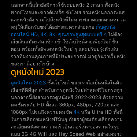
นอกจากนี้แล้วยังมีการใช้ระบบหนัง 2 ภาษา ทั้งหนัง
พากย์ไทยและซาวด์แทร็ค ซับไทย รวมหนังนอกกระแส
และหนังดัง รวมไปถึงหนังที่ไม่ควรพลาดแยกตามหมวด
หมู่ให้เลือกรับชมได้อย่างสะดวกง่ายดาย
เว็บดูหนัง
ออนไลน์ HD, 4K, 8K, คุณภาพสูงสุดแบบฟรี ๆ
ไม่ต้อง
เสียเงินสมัครสมาชิก เข้าใช้เว็บไซต์ง่ายเพียงไม่กี่ขั้น
ตอน พร้อมทั้งอัพเดทหนังใหม่ ๆ และปรับปรุ่งตัวเล่น
จากทีมงานคุณภาพที่มีประสบการณ์ มาดูกันว่าเว็บหนัง
ของเราดีอย่างไรบ้าง
ดูหนังใหม่ 2023
ดูหนังใหม่ 2023
ซึ่งเว็บไซต์ ของเราถือเป็นหนึ่งในตัว
เลือกที่ดีที่สุด สำหรับการดูหนังใหม่ล่าสุดฟรีไม่กระตุก
นอกจากนี้ยังสามารถดูหนังฟรี 2022-2023 ด้วยความ
คมชัดระดับ HD ตั้งแต่ 360px, 480px, 720px และ
1080px ไปจนถึงความคมชัด
4K
หรือ Ultra HD ทั้งนี้
ในการเลือกชมหนังฟรีมันๆ กับเราผู้ชมต้องเลือกความ
ละเอียดหนังตามความเร็วอินเตอร์เนตของท่านในรูป
แบบ 3G 4G Wifi และ Hey Speed Web อย่างเหมาะ