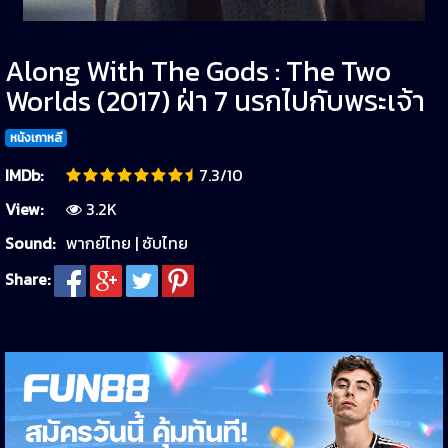
Along With The Gods : The Two
Worlds (2017) ฝ่า 7 นรกไปกับพระเจ้า
หนังเกาหลี
IMDb:
7.3/10
View:
3.2K
Sound:
พากย์ไทย | ซับไทย
Share: