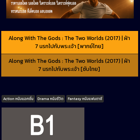
Along With The Gods : The Two Worlds (2017) | ฝ่า
7 นรกไปกับพระเจ้า [พากย์ไทย]
Along With The Gods : The Two Worlds (2017) | ฝ่า
7 นรกไปกับพระเจ้า [ซับไทย]
Tags
Action หนังแอคชั่น
Drama หนังชีวิต
Fantasy หนังแฟนตาซี