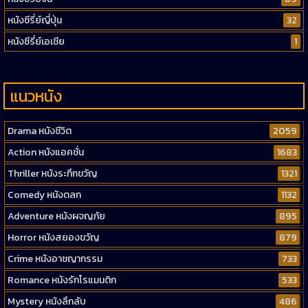
หนังซีรี่ย์ญี่ปุ่น
32
หนังซีรี่ย์เอเชีย
1
แนวหนัง
Drama หนังชีวิต
2059
Action หนังแอคชั่น
1683
Thriller หนังระทึกขวัญ
1321
Comedy หนังตลก
1132
Adventure หนังผจญภัย
895
Horror หนังสยองขวัญ
879
Crime หนังอาชญากรรม
733
Romance หนังรักโรแมนติก
533
Mystery หนังลึกลับ
486