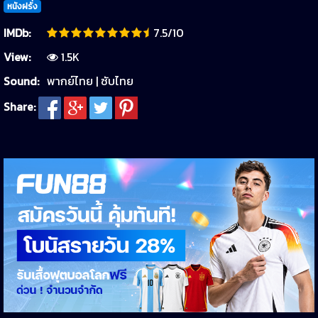
หนังฝรั่ง
IMDb:
7.5/10
View:
1.5K
Sound:
พากย์ไทย | ซับไทย
Share: