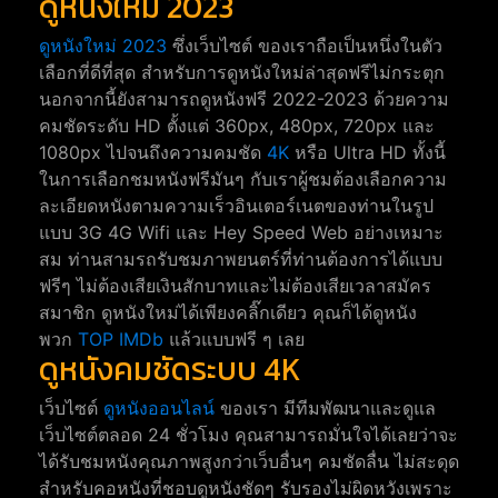
ดูหนังใหม่ 2023
ดูหนังใหม่ 2023
ซึ่งเว็บไซต์ ของเราถือเป็นหนึ่งในตัว
เลือกที่ดีที่สุด สำหรับการดูหนังใหม่ล่าสุดฟรีไม่กระตุก
นอกจากนี้ยังสามารถดูหนังฟรี 2022-2023 ด้วยความ
คมชัดระดับ HD ตั้งแต่ 360px, 480px, 720px และ
1080px ไปจนถึงความคมชัด
4K
หรือ Ultra HD ทั้งนี้
ในการเลือกชมหนังฟรีมันๆ กับเราผู้ชมต้องเลือกความ
ละเอียดหนังตามความเร็วอินเตอร์เนตของท่านในรูป
แบบ 3G 4G Wifi และ Hey Speed Web อย่างเหมาะ
สม ท่านสามรถรับชมภาพยนตร์ที่ท่านต้องการได้แบบ
ฟรีๆ ไม่ต้องเสียเงินสักบาทและไม่ต้องเสียเวลาสมัคร
สมาชิก ดูหนังใหม่ได้เพียงคลิ๊กเดียว คุณก็ได้ดูหนัง
พวก
TOP IMDb
แล้วแบบฟรี ๆ เลย
ดูหนังคมชัดระบบ 4K
เว็บไซต์
ดูหนังออนไลน์
ของเรา มีทีมพัฒนาและดูแล
เว็บไซต์ตลอด 24 ชั่วโมง คุณสามารถมั่นใจได้เลยว่าจะ
ได้รับชมหนังคุณภาพสูงกว่าเว็บอื่นๆ คมชัดลื่น ไม่สะดุด
สำหรับคอหนังที่ชอบดูหนังชัดๆ รับรองไม่ผิดหวังเพราะ