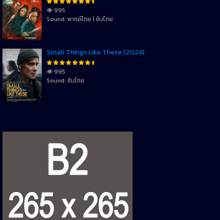
995
Sound: พากย์ไทย | ซับไทย
Small Things Like These (2024)
995
Sound: ซับไทย