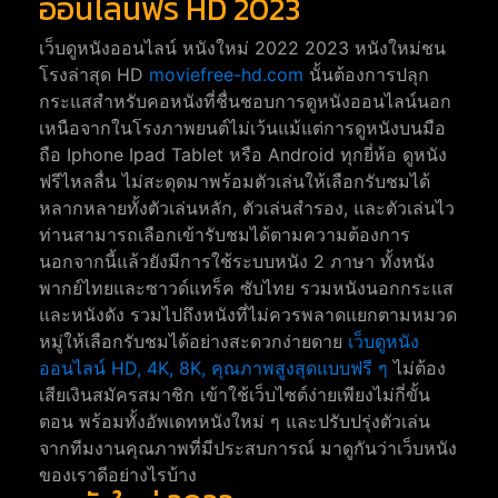
ออนไลน์ฟรี HD 2023
เว็บดูหนังออนไลน์ หนังใหม่ 2022 2023 หนังใหม่ชน
โรงล่าสุด HD
moviefree-hd.com
นั้นต้องการปลุก
กระแสสำหรับคอหนังที่ชื่นชอบการดูหนังออนไลน์นอก
เหนือจากในโรงภาพยนต์ไม่เว้นแม้แต่การดูหนังบนมือ
ถือ Iphone Ipad Tablet หรือ Android ทุกยี่ห้อ ดูหนัง
ฟรีไหลลื่น ไม่สะดุดมาพร้อมตัวเล่นให้เลือกรับชมได้
หลากหลายทั้งตัวเล่นหลัก, ตัวเล่นสำรอง, และตัวเล่นไว
ท่านสามารถเลือกเข้ารับชมได้ตามความต้องการ
นอกจากนี้แล้วยังมีการใช้ระบบหนัง 2 ภาษา ทั้งหนัง
พากย์ไทยและซาวด์แทร็ค ซับไทย รวมหนังนอกกระแส
และหนังดัง รวมไปถึงหนังที่ไม่ควรพลาดแยกตามหมวด
หมู่ให้เลือกรับชมได้อย่างสะดวกง่ายดาย
เว็บดูหนัง
ออนไลน์ HD, 4K, 8K, คุณภาพสูงสุดแบบฟรี ๆ
ไม่ต้อง
เสียเงินสมัครสมาชิก เข้าใช้เว็บไซต์ง่ายเพียงไม่กี่ขั้น
ตอน พร้อมทั้งอัพเดทหนังใหม่ ๆ และปรับปรุ่งตัวเล่น
จากทีมงานคุณภาพที่มีประสบการณ์ มาดูกันว่าเว็บหนัง
ของเราดีอย่างไรบ้าง