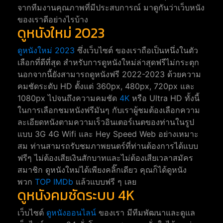
จากทีมงานคุณภาพที่มีประสบการณ์ มาดูกันว่าเว็บหนัง
ของเราดีอย่างไรบ้าง
ดูหนังใหม่ 2023
ดูหนังใหม่ 2023
ซึ่งเว็บไซต์ ของเราถือเป็นหนึ่งในตัว
เลือกที่ดีที่สุด สำหรับการดูหนังใหม่ล่าสุดฟรีไม่กระตุก
นอกจากนี้ยังสามารถดูหนังฟรี 2022-2023 ด้วยความ
คมชัดระดับ HD ตั้งแต่ 360px, 480px, 720px และ
1080px ไปจนถึงความคมชัด
4K
หรือ Ultra HD ทั้งนี้
ในการเลือกชมหนังฟรีมันๆ กับเราผู้ชมต้องเลือกความ
ละเอียดหนังตามความเร็วอินเตอร์เนตของท่านในรูป
แบบ 3G 4G Wifi และ Hey Speed Web อย่างเหมาะ
สม ท่านสามรถรับชมภาพยนตร์ที่ท่านต้องการได้แบบ
ฟรีๆ ไม่ต้องเสียเงินสักบาทและไม่ต้องเสียเวลาสมัคร
สมาชิก ดูหนังใหม่ได้เพียงคลิ๊กเดียว คุณก็ได้ดูหนัง
พวก
TOP IMDb
แล้วแบบฟรี ๆ เลย
ดูหนังคมชัดระบบ 4K
เว็บไซต์
ดูหนังออนไลน์
ของเรา มีทีมพัฒนาและดูแล