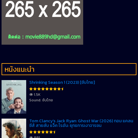
หนังแนะนำ
Shrinking Season 1 (2023) [ซับไทย]
1.5K
Sound: ซับไทย
Tom Clancy’s Jack Ryan: Ghost War (2026) ทอม แคลน
ซีส์ สายลับ แจ็ค ไรอัน: ยุทธการเงาจารชน
881