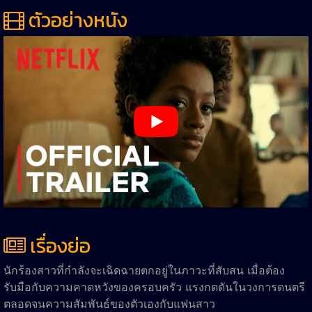
ตัวอย่างหนัง
เรื่องย่อ
นักร้องสาวที่กำลังจะเฉิดฉายตกอยู่ในภาวะที่สับสน เมื่อต้อง
รับมือกับความคาดหวังของครอบครัว แรงกดดันในวงการดนตรี
ตลอดจนความสัมพันธ์ของตัวเองกับแฟนสาว