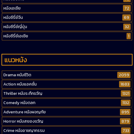
หนังเอเชีย
72
หนังซีรี่ย์จีน
69
หนังซีรี่ย์ญี่ปุ่น
32
หนังซีรี่ย์เอเชีย
1
แนวหนัง
Drama หนังชีวิต
2059
Action หนังแอคชั่น
1683
Thriller หนังระทึกขวัญ
1321
Comedy หนังตลก
1132
Adventure หนังผจญภัย
895
Horror หนังสยองขวัญ
879
Crime หนังอาชญากรรม
733