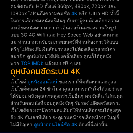
คมชัดระดับ HD ตั้งแต่ 360px, 480px, 720px และ
1080px ไปจนถึงความคมชัด
4K
หรือ Ultra HD ทั้งนี้
ในการเลือกชมหนังฟรีมันๆ กับเราผู้ชมต้องเลือกความ
ละเอียดหนังตามความเร็วอินเตอร์เนตของท่านในรูป
แบบ 3G 4G Wifi และ Hey Speed Web อย่างเหมาะ
สม ท่านสามรถรับชมภาพยนตร์ที่ท่านต้องการได้แบบ
ฟรีๆ ไม่ต้องเสียเงินสักบาทและไม่ต้องเสียเวลาสมัคร
สมาชิก ดูหนังใหม่ได้เพียงคลิ๊กเดียว คุณก็ได้ดูหนัง
พวก
TOP IMDb
แล้วแบบฟรี ๆ เลย
ดูหนังคมชัดระบบ 4K
เว็บไซต์
ดูหนังออนไลน์
ของเรา มีทีมพัฒนาและดูแล
เว็บไซต์ตลอด 24 ชั่วโมง คุณสามารถมั่นใจได้เลยว่าจะ
ได้รับชมหนังคุณภาพสูงกว่าเว็บอื่นๆ คมชัดลื่น ไม่สะดุด
สำหรับคอหนังที่ชอบดูหนังชัดๆ รับรองไม่ผิดหวังเพราะ
เว็บไซต์ของเรามีความละเอียดให้ท่านเลือกชมได้สูงสุด
ถึง 4K กันเลยทีเดียว จะดูผ่านหน้าจอเล็กหน้าจอใหญ่ก็
ไม่มีปัญหา
ดูหนังออนไลน์ชัด 4K
ต้องที่นี่เท่านั้น