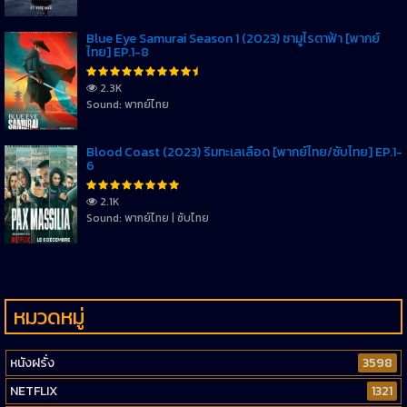
Blue Eye Samurai Season 1 (2023) ซามูไรตาฟ้า [พากย์
ไทย] EP.1-8
2.3K
Sound: พากย์ไทย
Blood Coast (2023) ริมทะเลเลือด [พากย์ไทย/ซับไทย] EP.1-
6
2.1K
Sound: พากย์ไทย | ซับไทย
หมวดหมู่
หนังฝรั่ง
3598
NETFLIX
1321