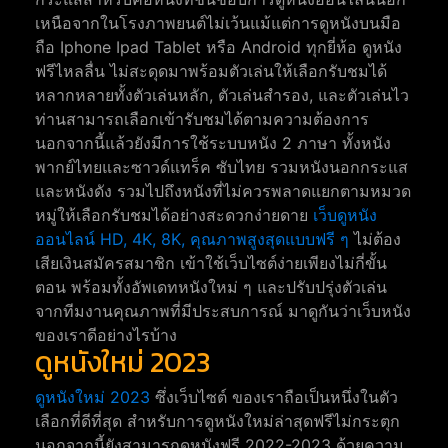
เหนือจากในโรงภาพยนต์ไม่เว้นแม้แต่การดูหนังบนมือ
ถือ Iphone Ipad Tablet หรือ Android ทุกยี่ห้อ ดูหนัง
ฟรีไหลลื่น ไม่สะดุดมาพร้อมตัวเล่นให้เลือกรับชมได้
หลากหลายทั้งตัวเล่นหลัก, ตัวเล่นสำรอง, และตัวเล่นไว
ท่านสามารถเลือกเข้ารับชมได้ตามความต้องการ
นอกจากนี้แล้วยังมีการใช้ระบบหนัง 2 ภาษา ทั้งหนัง
พากย์ไทยและซาวด์แทร็ค ซับไทย รวมหนังนอกกระแส
และหนังดัง รวมไปถึงหนังที่ไม่ควรพลาดแยกตามหมวด
หมู่ให้เลือกรับชมได้อย่างสะดวกง่ายดาย
เว็บดูหนัง
ออนไลน์ HD, 4K, 8K, คุณภาพสูงสุดแบบฟรี ๆ
ไม่ต้อง
เสียเงินสมัครสมาชิก เข้าใช้เว็บไซต์ง่ายเพียงไม่กี่ขั้น
ตอน พร้อมทั้งอัพเดทหนังใหม่ ๆ และปรับปรุ่งตัวเล่น
จากทีมงานคุณภาพที่มีประสบการณ์ มาดูกันว่าเว็บหนัง
ของเราดีอย่างไรบ้าง
ดูหนังใหม่ 2023
ดูหนังใหม่ 2023
ซึ่งเว็บไซต์ ของเราถือเป็นหนึ่งในตัว
เลือกที่ดีที่สุด สำหรับการดูหนังใหม่ล่าสุดฟรีไม่กระตุก
นอกจากนี้ยังสามารถดูหนังฟรี 2022-2023 ด้วยความ