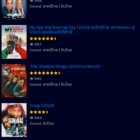
998
Sound: พากย์ไทย | ซับไทย
My Spy the Eternal City (2024) พยัตฆ์ร้าย สปายแสบ: คู่
ป่วนตะลุยเมืองศักดิ์สิทธิ์
997
Sound: พากย์ไทย | ซับไทย
The Shadow Strays (2024) เงาพเนจร
995
Sound: พากย์ไทย | ซับไทย
Snag (2023)
994
Sound: ซับไทย