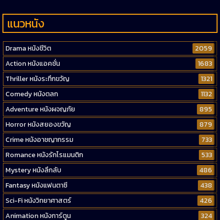
แนวหนัง
Drama หนังชีวิต
2059
Action หนังแอคชั่น
1683
Thriller หนังระทึกขวัญ
1321
Comedy หนังตลก
1132
Adventure หนังผจญภัย
895
Horror หนังสยองขวัญ
879
Crime หนังอาชญากรรม
733
Romance หนังรักโรแมนติก
533
Mystery หนังลึกลับ
486
Fantasy หนังแฟนตาซี
438
Sci-Fi หนังวิทยาศาสตร์
426
Animation หนังการ์ตูน
324