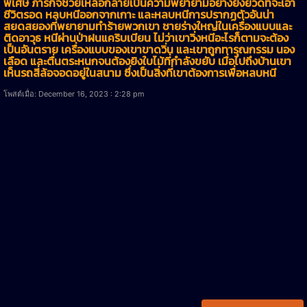
พิเศษ ภารกิจช่วยเหลือกลายเป็นความพยายามอย่างยิ่งยวดที่จะเอา
ชีวิตรอด หลบหนีออกจากเกาะ และหลบหนีการปรากฏตัวอันน่า
สยดสยองที่พยายามทำร้ายพวกเขา ชายร่างใหญ่ในเครื่องแบบและ
ติดอาวุธ หนีผ่านป่าฝนแคริบเบียน ไม่ว่าเขาวิ่งหนีอะไรก็ตามจะต้อง
เป็นอันตราย เครื่องแบบของเขาขาดวิ่น และเขาถูกทารุณกรรม นอง
เลือด และตื่นตระหนกจนต้องยิงใบไม้ที่กำลังขยับ เมื่อไปถึงบ้านเขา
เห็นรถสี่ล้อจอดอยู่ในสนาม ซึ่งเป็นสิ่งที่เขาต้องการเพื่อหลบหนี
โพสต์เมื่อ: December 16, 2023 : 2:28 pm