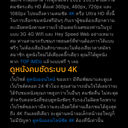
คมชัดระดับ HD ตั้งแต่ 360px, 480px, 720px และ
1080px ไปจนถึงความคมชัด
4K
หรือ Ultra HD ทั้งนี้
ในการเลือกชมหนังฟรีมันๆ กับเราผู้ชมต้องเลือกความ
ละเอียดหนังตามความเร็วอินเตอร์เนตของท่านในรูป
แบบ 3G 4G Wifi และ Hey Speed Web อย่างเหมาะ
สม ท่านสามรถรับชมภาพยนตร์ที่ท่านต้องการได้แบบ
ฟรีๆ ไม่ต้องเสียเงินสักบาทและไม่ต้องเสียเวลาสมัคร
สมาชิก ดูหนังใหม่ได้เพียงคลิ๊กเดียว คุณก็ได้ดูหนัง
พวก
TOP IMDb
แล้วแบบฟรี ๆ เลย
ดูหนังคมชัดระบบ 4K
เว็บไซต์
ดูหนังออนไลน์
ของเรา มีทีมพัฒนาและดูแล
เว็บไซต์ตลอด 24 ชั่วโมง คุณสามารถมั่นใจได้เลยว่าจะ
ได้รับชมหนังคุณภาพสูงกว่าเว็บอื่นๆ คมชัดลื่น ไม่สะดุด
สำหรับคอหนังที่ชอบดูหนังชัดๆ รับรองไม่ผิดหวังเพราะ
เว็บไซต์ของเรามีความละเอียดให้ท่านเลือกชมได้สูงสุด
ถึง 4K กันเลยทีเดียว จะดูผ่านหน้าจอเล็กหน้าจอใหญ่ก็
ไม่มีปัญหา
ดูหนังออนไลน์ชัด 4K
ต้องที่นี่เท่านั้น