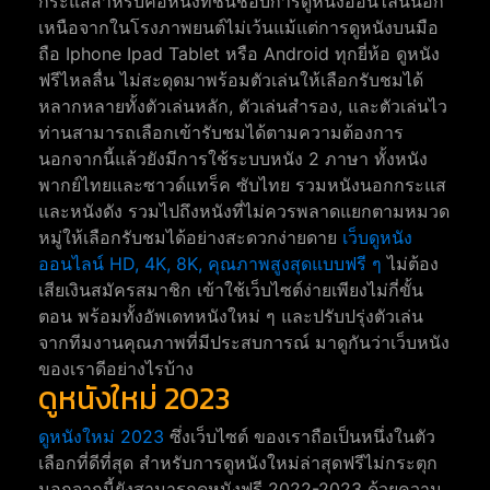
กระแสสำหรับคอหนังที่ชื่นชอบการดูหนังออนไลน์นอก
เหนือจากในโรงภาพยนต์ไม่เว้นแม้แต่การดูหนังบนมือ
ถือ Iphone Ipad Tablet หรือ Android ทุกยี่ห้อ ดูหนัง
ฟรีไหลลื่น ไม่สะดุดมาพร้อมตัวเล่นให้เลือกรับชมได้
หลากหลายทั้งตัวเล่นหลัก, ตัวเล่นสำรอง, และตัวเล่นไว
ท่านสามารถเลือกเข้ารับชมได้ตามความต้องการ
นอกจากนี้แล้วยังมีการใช้ระบบหนัง 2 ภาษา ทั้งหนัง
พากย์ไทยและซาวด์แทร็ค ซับไทย รวมหนังนอกกระแส
และหนังดัง รวมไปถึงหนังที่ไม่ควรพลาดแยกตามหมวด
หมู่ให้เลือกรับชมได้อย่างสะดวกง่ายดาย
เว็บดูหนัง
ออนไลน์ HD, 4K, 8K, คุณภาพสูงสุดแบบฟรี ๆ
ไม่ต้อง
เสียเงินสมัครสมาชิก เข้าใช้เว็บไซต์ง่ายเพียงไม่กี่ขั้น
ตอน พร้อมทั้งอัพเดทหนังใหม่ ๆ และปรับปรุ่งตัวเล่น
จากทีมงานคุณภาพที่มีประสบการณ์ มาดูกันว่าเว็บหนัง
ของเราดีอย่างไรบ้าง
ดูหนังใหม่ 2023
ดูหนังใหม่ 2023
ซึ่งเว็บไซต์ ของเราถือเป็นหนึ่งในตัว
เลือกที่ดีที่สุด สำหรับการดูหนังใหม่ล่าสุดฟรีไม่กระตุก
นอกจากนี้ยังสามารถดูหนังฟรี 2022-2023 ด้วยความ