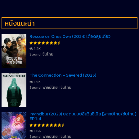
หนังแนะนำ
Rescue on Ones Own (2024) เดือดลุยเดี่ยว
1.2K
Sound: ซับไทย
The Connection – Severed (2025)
1.5K
Sound: พากย์ไทย | ซับไทย
Invincible (2023) ยอดมนุษย์อินวินซิเบิล [พากย์ไทย/ซับไทย]
EP.1-4
1.6K
Sound: พากย์ไทย | ซับไทย