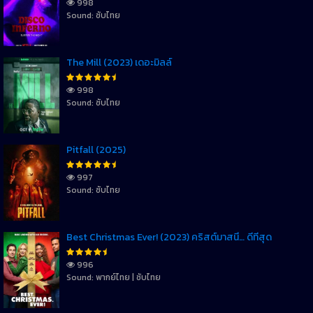
998
Sound: ซับไทย
The Mill (2023) เดอะมิลล์
998
Sound: ซับไทย
Pitfall (2025)
997
Sound: ซับไทย
Best Christmas Ever! (2023) คริสต์มาสนี้… ดีที่สุด
996
Sound: พากย์ไทย | ซับไทย