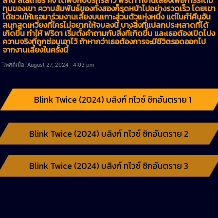
ทุนของเขา ความสัมพันธ์ของทั้งสองก็รุดหน้าไปอย่างรวดเร็ว โดยเขา
ได้ชวนให้เธอมาร่วมงานเลี้ยงบนเกาะส่วนตัวแห่งหนึ่ง แต่ในคำ่คืนอัน
สนุกสุดเหวี่ยงที่ใครไม่อยากให้จบลงนี้ บางสิ่งที่แปลกประหลาดที่ได้
เกิดขึ้น ทำให้ ฟริดา เริ่มตั้งคำถามกับสิ่งที่เกิดขึ้น และเธอต้องเปิดโปง
ความจริงที่ถูกซ่อนเอาไว้ ถ้าหากว่าเธอต้องการจะมีชีวิตรอดออกไป
จากงานเลี้ยงในครั้งนี้
โพสต์เมื่อ: August 27, 2024 : 4:03 pm
Blink Twice (2024) บลิงก์ ทไวซ์ ซิกอันตราย 1
Blink Twice (2024) บลิงก์ ทไวซ์ ซิกอันตราย 2
Blink Twice (2024) บลิงก์ ทไวซ์ ซิกอันตราย 3