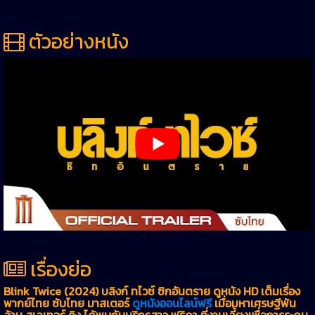
ตัวอย่างหนัง
เรื่องย่อ
Blink Twice (2024) บลิงก์ ทไวซ์ ซิกอันตราย ดูหนัง HD เต็มเรื่อง
พากย์ไทย ซับไทย มาสเตอร์
ดูหนังออนไลน์ฟรี
เมื่อมหาเศรษฐีพัน
ล้าน สเลเทอร์ คิง ได้พบกับบริกรสาว ฟริดา ที่งานเลี้ยงเพื่อการระดม