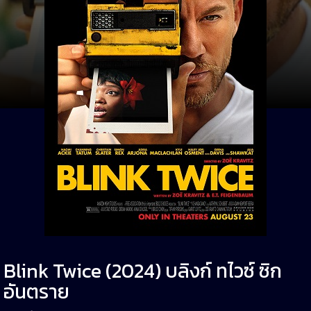
Blink Twice (2024) บลิงก์ ทไวซ์ ซิก
อันตราย