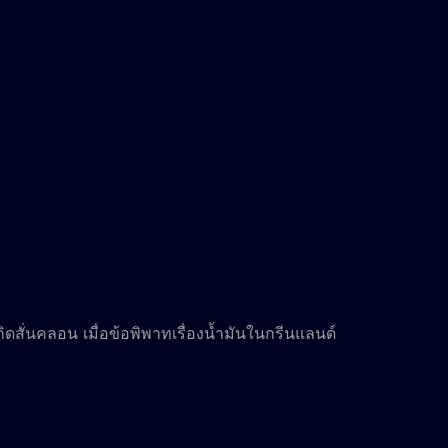
เกิดสั่นคลอน เมื่อข้อพิพาทเรื่องน้ำมันในกรีนแลนด์