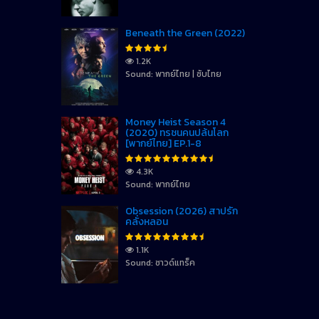
Beneath the Green (2022)
1.2K
Sound: พากย์ไทย | ซับไทย
Money Heist Season 4
(2020) ทรชนคนปล้นโลก
[พากย์ไทย] EP.1-8
4.3K
Sound: พากย์ไทย
Obsession (2026) สาปรัก
คลั่งหลอน
1.1K
Sound: ซาวด์แทร็ค