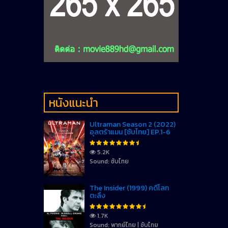
หนังแนะนำ
Ultraman Season 2 (2022)
อุลตร้าแมน [ซับไทย] EP.1-6
5.2K
Sound: ซับไทย
The Insider (1999) คดีโลก
ตะลึง
1.7K
Sound: พากย์ไทย | ซับไทย