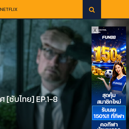
NETFLIX
X
 [ซับไทย] EP.1-8