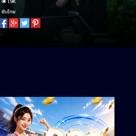
1.9K
ซับไทย