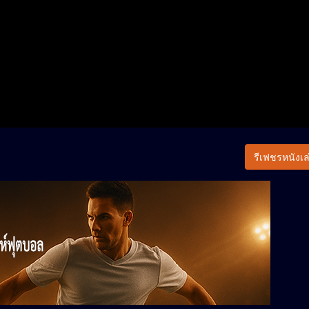
รีเฟชรหนังเล่