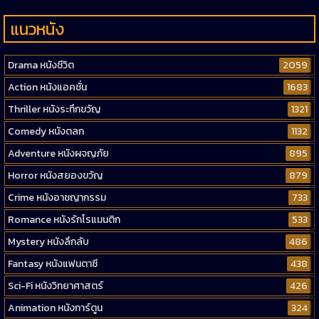
แนวหนัง
Drama หนังชีวิต
2059
Action หนังแอคชั่น
1683
Thriller หนังระทึกขวัญ
1321
Comedy หนังตลก
1132
Adventure หนังผจญภัย
895
Horror หนังสยองขวัญ
879
Crime หนังอาชญากรรม
733
Romance หนังรักโรแมนติก
533
Mystery หนังลึกลับ
486
Fantasy หนังแฟนตาซี
438
Sci-Fi หนังวิทยาศาสตร์
426
Animation หนังการ์ตูน
324