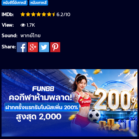
หนังซีรี่ย์เกาหลี
หนังเกาหลี
IMDb:
6.2/10
View:
1.7K
Sound:
พากย์ไทย
Share: