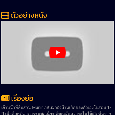
ตัวอย่างหนัง
เรื่องย่อ
เจ้าหน้าที่สืบสวน Munir กลับมายังบ้านเกิดของตัวเองในรอบ 17
ปี เพื่อสืบคดีฆาตกรรมต่อเนื่อง ที่ดูเหมือนว่าจะไม่ได้เกิดขึ้นจาก