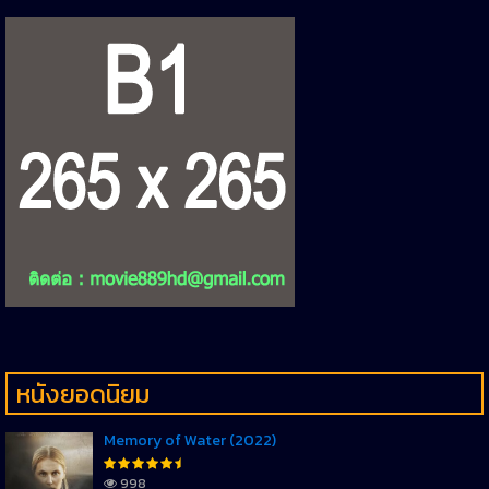
หนังยอดนิยม
Memory of Water (2022)
998