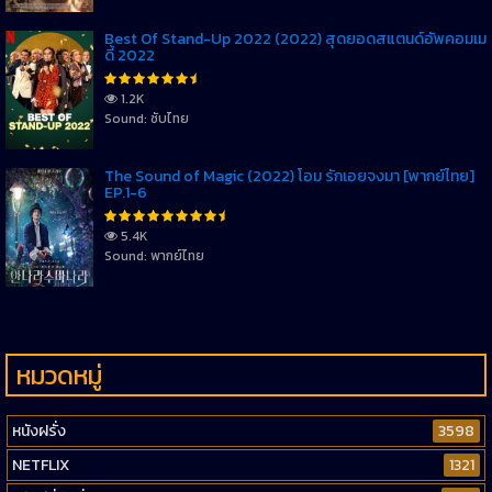
Best Of Stand-Up 2022 (2022) สุดยอดสแตนด์อัพคอมเม
ดี้ 2022
1.2K
Sound: ซับไทย
The Sound of Magic (2022) โอม รักเอยจงมา [พากย์ไทย]
EP.1-6
5.4K
Sound: พากย์ไทย
หมวดหมู่
หนังฝรั่ง
3598
NETFLIX
1321