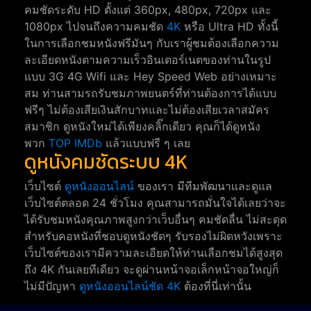
คมชัดระดับ HD ตั้งแต่ 360px, 480px, 720px และ
1080px ไปจนถึงความคมชัด
4K
หรือ Ultra HD ทั้งนี้
ในการเลือกชมหนังฟรีมันๆ กับเราผู้ชมต้องเลือกความ
ละเอียดหนังตามความเร็วอินเตอร์เนตของท่านในรูป
แบบ 3G 4G Wifi และ Hey Speed Web อย่างเหมาะ
สม ท่านสามรถรับชมภาพยนตร์ที่ท่านต้องการได้แบบ
ฟรีๆ ไม่ต้องเสียเงินสักบาทและไม่ต้องเสียเวลาสมัคร
สมาชิก ดูหนังใหม่ได้เพียงคลิ๊กเดียว คุณก็ได้ดูหนัง
พวก
TOP IMDb
แล้วแบบฟรี ๆ เลย
ดูหนังคมชัดระบบ 4K
เว็บไซต์
ดูหนังออนไลน์
ของเรา มีทีมพัฒนาและดูแล
เว็บไซต์ตลอด 24 ชั่วโมง คุณสามารถมั่นใจได้เลยว่าจะ
ได้รับชมหนังคุณภาพสูงกว่าเว็บอื่นๆ คมชัดลื่น ไม่สะดุด
สำหรับคอหนังที่ชอบดูหนังชัดๆ รับรองไม่ผิดหวังเพราะ
เว็บไซต์ของเรามีความละเอียดให้ท่านเลือกชมได้สูงสุด
ถึง 4K กันเลยทีเดียว จะดูผ่านหน้าจอเล็กหน้าจอใหญ่ก็
ไม่มีปัญหา
ดูหนังออนไลน์ชัด 4K
ต้องที่นี่เท่านั้น