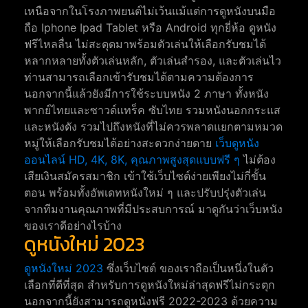
เหนือจากในโรงภาพยนต์ไม่เว้นแม้แต่การดูหนังบนมือ
ถือ Iphone Ipad Tablet หรือ Android ทุกยี่ห้อ ดูหนัง
ฟรีไหลลื่น ไม่สะดุดมาพร้อมตัวเล่นให้เลือกรับชมได้
หลากหลายทั้งตัวเล่นหลัก, ตัวเล่นสำรอง, และตัวเล่นไว
ท่านสามารถเลือกเข้ารับชมได้ตามความต้องการ
นอกจากนี้แล้วยังมีการใช้ระบบหนัง 2 ภาษา ทั้งหนัง
พากย์ไทยและซาวด์แทร็ค ซับไทย รวมหนังนอกกระแส
และหนังดัง รวมไปถึงหนังที่ไม่ควรพลาดแยกตามหมวด
หมู่ให้เลือกรับชมได้อย่างสะดวกง่ายดาย
เว็บดูหนัง
ออนไลน์ HD, 4K, 8K, คุณภาพสูงสุดแบบฟรี ๆ
ไม่ต้อง
เสียเงินสมัครสมาชิก เข้าใช้เว็บไซต์ง่ายเพียงไม่กี่ขั้น
ตอน พร้อมทั้งอัพเดทหนังใหม่ ๆ และปรับปรุ่งตัวเล่น
จากทีมงานคุณภาพที่มีประสบการณ์ มาดูกันว่าเว็บหนัง
ของเราดีอย่างไรบ้าง
ดูหนังใหม่ 2023
ดูหนังใหม่ 2023
ซึ่งเว็บไซต์ ของเราถือเป็นหนึ่งในตัว
เลือกที่ดีที่สุด สำหรับการดูหนังใหม่ล่าสุดฟรีไม่กระตุก
นอกจากนี้ยังสามารถดูหนังฟรี 2022-2023 ด้วยความ