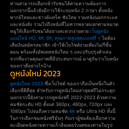
ท่านสามารถเลือกเข้ารับชมได้ตามความต้องการ
นอกจากนี้แล้วยังมีการใช้ระบบหนัง 2 ภาษา ทั้งหนัง
พากย์ไทยและซาวด์แทร็ค ซับไทย รวมหนังนอกกระแส
และหนังดัง รวมไปถึงหนังที่ไม่ควรพลาดแยกตามหมวด
หมู่ให้เลือกรับชมได้อย่างสะดวกง่ายดาย
เว็บดูหนัง
ออนไลน์ HD, 4K, 8K, คุณภาพสูงสุดแบบฟรี ๆ
ไม่ต้อง
เสียเงินสมัครสมาชิก เข้าใช้เว็บไซต์ง่ายเพียงไม่กี่ขั้น
ตอน พร้อมทั้งอัพเดทหนังใหม่ ๆ และปรับปรุ่งตัวเล่น
จากทีมงานคุณภาพที่มีประสบการณ์ มาดูกันว่าเว็บหนัง
ของเราดีอย่างไรบ้าง
ดูหนังใหม่ 2023
ดูหนังใหม่ 2023
ซึ่งเว็บไซต์ ของเราถือเป็นหนึ่งในตัว
เลือกที่ดีที่สุด สำหรับการดูหนังใหม่ล่าสุดฟรีไม่กระตุก
นอกจากนี้ยังสามารถดูหนังฟรี 2022-2023 ด้วยความ
คมชัดระดับ HD ตั้งแต่ 360px, 480px, 720px และ
1080px ไปจนถึงความคมชัด
4K
หรือ Ultra HD ทั้งนี้
ในการเลือกชมหนังฟรีมันๆ กับเราผู้ชมต้องเลือกความ
ละเอียดหนังตามความเร็วอินเตอร์เนตของท่านในรูป