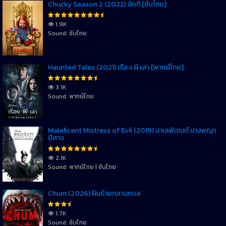
Chucky Season 2 (2022) ชัคกี้ [ซับไทย]
1.9K
Sound: ซับไทย
Haunted Tales (2021) เรื่อง ผี เล่า [พากย์ไทย]
3.1K
Sound: พากย์ไทย
Maleficent Mistress of Evil (2019) มาเลฟิเซนต์ นางพญา
ปีศาจ
2.1K
Sound: พากย์ไทย | ซับไทย
Chum (2026) ฝันร้ายกลางทะเล
1.7K
Sound: ซับไทย