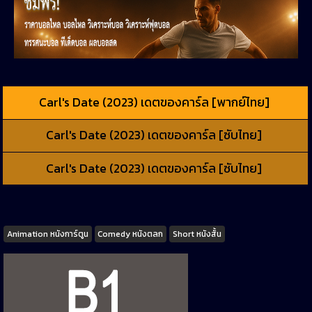
Carl's Date (2023) เดตของคาร์ล [พากย์ไทย]
Carl's Date (2023) เดตของคาร์ล [ซับไทย]
Carl's Date (2023) เดตของคาร์ล [ซับไทย]
Tags
Animation หนังการ์ตูน
Comedy หนังตลก
Short หนังสั้น