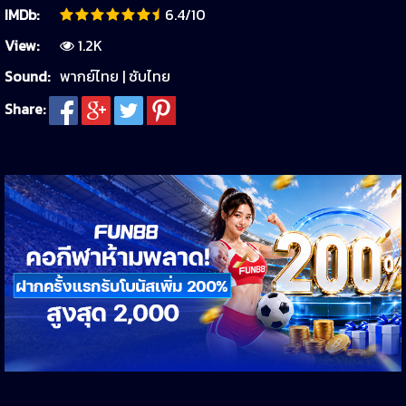
IMDb:
6.4/10
View:
1.2K
Sound:
พากย์ไทย | ซับไทย
Share: