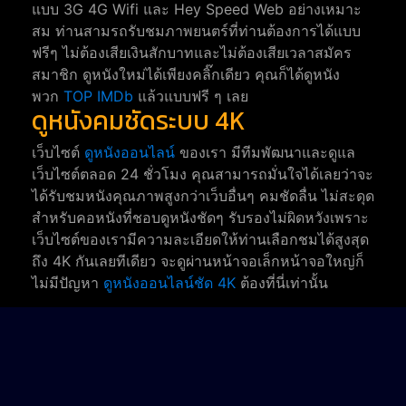
แบบ 3G 4G Wifi และ Hey Speed Web อย่างเหมาะ
สม ท่านสามรถรับชมภาพยนตร์ที่ท่านต้องการได้แบบ
ฟรีๆ ไม่ต้องเสียเงินสักบาทและไม่ต้องเสียเวลาสมัคร
สมาชิก ดูหนังใหม่ได้เพียงคลิ๊กเดียว คุณก็ได้ดูหนัง
พวก
TOP IMDb
แล้วแบบฟรี ๆ เลย
ดูหนังคมชัดระบบ 4K
เว็บไซต์
ดูหนังออนไลน์
ของเรา มีทีมพัฒนาและดูแล
เว็บไซต์ตลอด 24 ชั่วโมง คุณสามารถมั่นใจได้เลยว่าจะ
ได้รับชมหนังคุณภาพสูงกว่าเว็บอื่นๆ คมชัดลื่น ไม่สะดุด
สำหรับคอหนังที่ชอบดูหนังชัดๆ รับรองไม่ผิดหวังเพราะ
เว็บไซต์ของเรามีความละเอียดให้ท่านเลือกชมได้สูงสุด
ถึง 4K กันเลยทีเดียว จะดูผ่านหน้าจอเล็กหน้าจอใหญ่ก็
ไม่มีปัญหา
ดูหนังออนไลน์ชัด 4K
ต้องที่นี่เท่านั้น