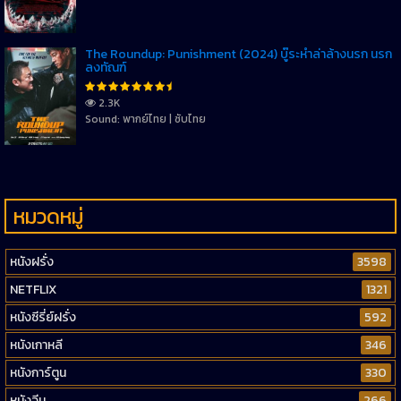
The Roundup: Punishment (2024) บู๊ระห่ำล่าล้างนรก นรก
ลงทัณฑ์
2.3K
Sound: พากย์ไทย | ซับไทย
หมวดหมู่
หนังฝรั่ง
3598
NETFLIX
1321
หนังซีรี่ย์ฝรั่ง
592
หนังเกาหลี
346
หนังการ์ตูน
330
หนังจีน
266