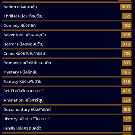
Action หนังแอคชั่น
1683
Thriller หนังระทึกขวัญ
1321
Comedy หนังตลก
1132
Adventure หนังผจญภัย
895
Horror หนังสยองขวัญ
879
Crime หนังอาชญากรรม
733
Romance หนังรักโรแมนติก
533
Mystery หนังลึกลับ
486
Fantasy หนังแฟนตาซี
438
Sci-Fi หนังวิทยาศาสตร์
426
Animation หนังการ์ตูน
324
Documentary หนังสารคดี
186
History หนังประวัติศาสตร์
177
Family หนังครอบครัว
174