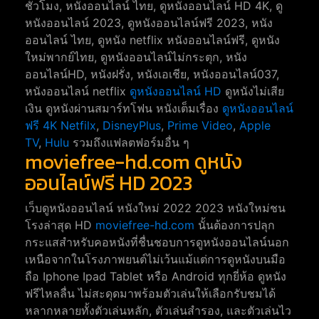
ชั่วโมง, หนังออนไลน์ ไทย, ดูหนังออนไลน์ HD 4K, ดู
หนังออนไลน์ 2023, ดูหนังออนไลน์ฟรี 2023, หนัง
ออนไลน์ ไทย, ดูหนัง netflix หนังออนไลน์ฟรี, ดูหนัง
ใหม่พากย์ไทย, ดูหนังออนไลน์ไม่กระตุก, หนัง
ออนไลน์HD, หนังฝรั่ง, หนังเอเชีย, หนังออนไลน์037,
หนังออนไลน์ netflix
ดูหนังออนไลน์ HD
ดูหนังไม่เสีย
เงิน ดูหนังผ่านสมาร์ทโฟน หนังเต็มเรื่อง
ดูหนังออนไลน์
ฟรี 4K
Netfilx
,
DisneyPlus
,
Prime Video
,
Apple
TV
,
Hulu
รวมถึงแฟลตฟอร์มอื่น ๆ
moviefree-hd.com ดูหนัง
ออนไลน์ฟรี HD 2023
เว็บดูหนังออนไลน์ หนังใหม่ 2022 2023 หนังใหม่ชน
โรงล่าสุด HD
moviefree-hd.com
นั้นต้องการปลุก
กระแสสำหรับคอหนังที่ชื่นชอบการดูหนังออนไลน์นอก
เหนือจากในโรงภาพยนต์ไม่เว้นแม้แต่การดูหนังบนมือ
ถือ Iphone Ipad Tablet หรือ Android ทุกยี่ห้อ ดูหนัง
ฟรีไหลลื่น ไม่สะดุดมาพร้อมตัวเล่นให้เลือกรับชมได้
หลากหลายทั้งตัวเล่นหลัก, ตัวเล่นสำรอง, และตัวเล่นไว