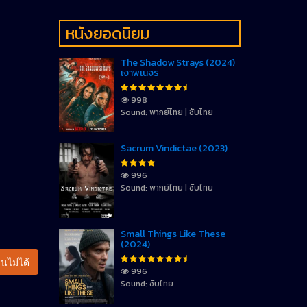
หนังยอดนิยม
The Shadow Strays (2024)
เงาพเนจร
998
Sound: พากย์ไทย | ซับไทย
Sacrum Vindictae (2023)
996
Sound: พากย์ไทย | ซับไทย
Small Things Like These
(2024)
นไม่ได้
996
Sound: ซับไทย