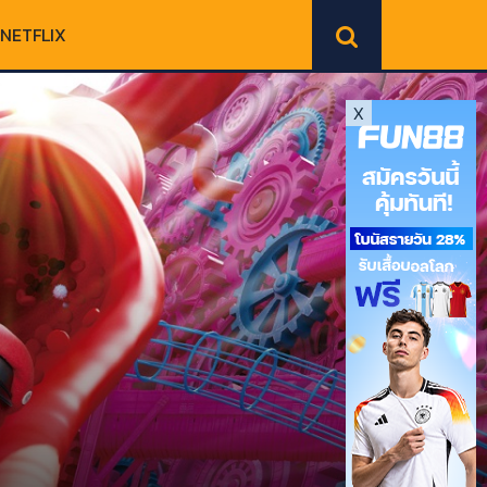
NETFLIX
X