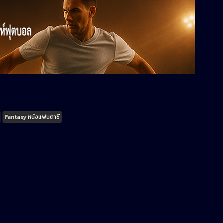
Fantasy หนังแฟนตาซี