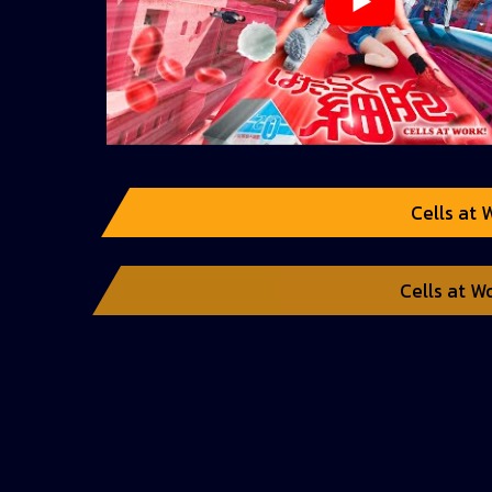
Cells at W
Cells at Wo