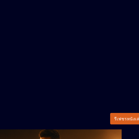
รีเฟชรหนังเล่