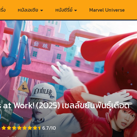
รั่ง
หนังเอเชีย
หนังซีรี่ย์
Marvel Universe
s at Work! (2025) เซลล์ขยันพันธุ์เดือด
6.7/10