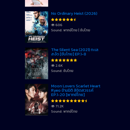
No Ordinary Heist (2026)
606
Sound: พากย์ไทย | ซับไทย
The Silent Sea (2021) ทะเล
สงัด [ซับไทย] EP.1-8
2.6K
Sound: ซับไทย
Moon Lovers Scarlet Heart
Ryeo ข้ามมิติ ลิขิตสวรรค์
EP.1-20 [พากย์ไทย]
71.2K
Sound: พากย์ไทย