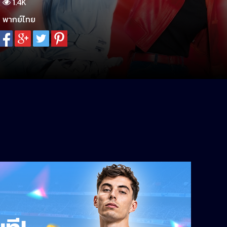
1.4K
พากย์ไทย