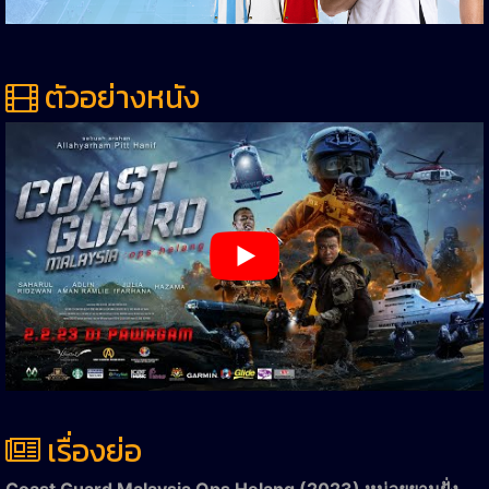
ตัวอย่างหนัง
เรื่องย่อ
Coast Guard Malaysia Ops Helang (2023) หน่วยยามฝั่ง