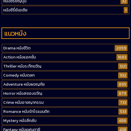
หนังซีรี่ย์ญี่ปุ่น
32
หนังซีรี่ย์เอเชีย
1
แนวหนัง
Drama หนังชีวิต
2059
Action หนังแอคชั่น
1683
Thriller หนังระทึกขวัญ
1321
Comedy หนังตลก
1132
Adventure หนังผจญภัย
895
Horror หนังสยองขวัญ
879
Crime หนังอาชญากรรม
733
Romance หนังรักโรแมนติก
533
Mystery หนังลึกลับ
486
Fantasy หนังแฟนตาซี
438