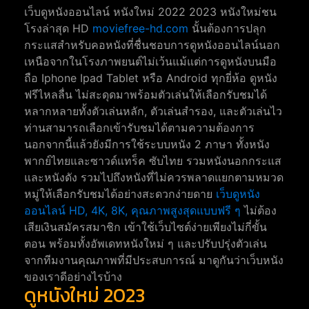
เว็บดูหนังออนไลน์ หนังใหม่ 2022 2023 หนังใหม่ชน
โรงล่าสุด HD
moviefree-hd.com
นั้นต้องการปลุก
กระแสสำหรับคอหนังที่ชื่นชอบการดูหนังออนไลน์นอก
เหนือจากในโรงภาพยนต์ไม่เว้นแม้แต่การดูหนังบนมือ
ถือ Iphone Ipad Tablet หรือ Android ทุกยี่ห้อ ดูหนัง
ฟรีไหลลื่น ไม่สะดุดมาพร้อมตัวเล่นให้เลือกรับชมได้
หลากหลายทั้งตัวเล่นหลัก, ตัวเล่นสำรอง, และตัวเล่นไว
ท่านสามารถเลือกเข้ารับชมได้ตามความต้องการ
นอกจากนี้แล้วยังมีการใช้ระบบหนัง 2 ภาษา ทั้งหนัง
พากย์ไทยและซาวด์แทร็ค ซับไทย รวมหนังนอกกระแส
และหนังดัง รวมไปถึงหนังที่ไม่ควรพลาดแยกตามหมวด
หมู่ให้เลือกรับชมได้อย่างสะดวกง่ายดาย
เว็บดูหนัง
ออนไลน์ HD, 4K, 8K, คุณภาพสูงสุดแบบฟรี ๆ
ไม่ต้อง
เสียเงินสมัครสมาชิก เข้าใช้เว็บไซต์ง่ายเพียงไม่กี่ขั้น
ตอน พร้อมทั้งอัพเดทหนังใหม่ ๆ และปรับปรุ่งตัวเล่น
จากทีมงานคุณภาพที่มีประสบการณ์ มาดูกันว่าเว็บหนัง
ของเราดีอย่างไรบ้าง
ดูหนังใหม่ 2023