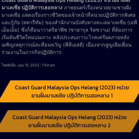
มาเลเซีย ปฏิบัติการเฮอหลาง
ภาพยนตร์เรื่องหน่วยยามชายฝั่ง
มาเลเซีย แสดงเรื่องราวชีวิตของเจ้าหน้าที่หน่วยปฏิบัติการพิเศษ
และกู้ภัย (สตารืทัม) ของสำนักงานบังคับทางทะเลมาเลเซีย (เอพี
เอ็มเอ็ม) ซึ่งก็คือนาวาตรีฮาฟิซ (ซาฮารุล ริดซวาน) ที่ต้องการ
เริ่มต้นชีวิตใหม่บนเกาะ หลังประสบภาวะโรคเครียดภายหลัง
เผชิญเหตุการณ์สะทือนขวัญ (พืทีเอสดี) เนื่องจากสูญเสียเพื่อน
ร่วมงานในภารกิจปฏิบัติการ
โพสต์เมื่อ: July 10, 2023 : 7:54 am
Coast Guard Malaysia Ops Helang (2023) หน่วย
ยามฝั่งมาเลเซีย ปฏิบัติการเฮอหลาง 1
Coast Guard Malaysia Ops Helang (2023) หน่วย
ยามฝั่งมาเลเซีย ปฏิบัติการเฮอหลาง 2