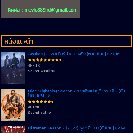
หนังแนะนำ
Awaken (2020) ตื่นรู้ล่าความจริง [พากย์ไทย] EP.1-16
4.5K
Sound: พากย์ไทย
Black Lightning Season 2 สายฟ้าแห่งยุติธรรม ปี 2 [ซับ
ไทย] EP.1-16
1.8K
Sound: ซับไทย
Ultraman Season 2 (2022) อุลตร้าแมน [ซับไทย] EP.1-6