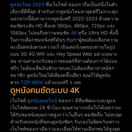
ดูหนังใหม่ 2023
ซึ่งเว็บไซต์ ของเราถือเป็นหนึ่งในตัว
เลือกที่ดีที่สุด สำหรับการดูหนังใหม่ล่าสุดฟรีไม่กระตุก
นอกจากนี้ยังสามารถดูหนังฟรี 2022-2023 ด้วยความ
คมชัดระดับ HD ตั้งแต่ 360px, 480px, 720px และ
1080px ไปจนถึงความคมชัด
4K
หรือ Ultra HD ทั้งนี้
ในการเลือกชมหนังฟรีมันๆ กับเราผู้ชมต้องเลือกความ
ละเอียดหนังตามความเร็วอินเตอร์เนตของท่านในรูป
แบบ 3G 4G Wifi และ Hey Speed Web อย่างเหมาะ
สม ท่านสามรถรับชมภาพยนตร์ที่ท่านต้องการได้แบบ
ฟรีๆ ไม่ต้องเสียเงินสักบาทและไม่ต้องเสียเวลาสมัคร
สมาชิก ดูหนังใหม่ได้เพียงคลิ๊กเดียว คุณก็ได้ดูหนัง
พวก
TOP IMDb
แล้วแบบฟรี ๆ เลย
ดูหนังคมชัดระบบ 4K
เว็บไซต์
ดูหนังออนไลน์
ของเรา มีทีมพัฒนาและดูแล
เว็บไซต์ตลอด 24 ชั่วโมง คุณสามารถมั่นใจได้เลยว่าจะ
ได้รับชมหนังคุณภาพสูงกว่าเว็บอื่นๆ คมชัดลื่น ไม่สะดุด
สำหรับคอหนังที่ชอบดูหนังชัดๆ รับรองไม่ผิดหวังเพราะ
เว็บไซต์ของเรามีความละเอียดให้ท่านเลือกชมได้สูงสุด