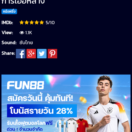
การเฮอหลาง
หนังฝรั่ง
IMDb:
5/10
View:
1.1K
Sound:
ซับไทย
Share: