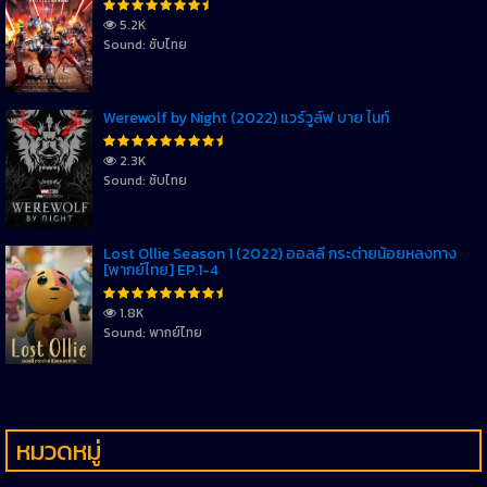
5.2K
Sound: ซับไทย
Werewolf by Night (2022) แวร์วูล์ฟ บาย ไนท์
2.3K
Sound: ซับไทย
Lost Ollie Season 1 (2022) ออลลี่ กระต่ายน้อยหลงทาง
[พากย์ไทย] EP.1-4
1.8K
Sound: พากย์ไทย
หมวดหมู่