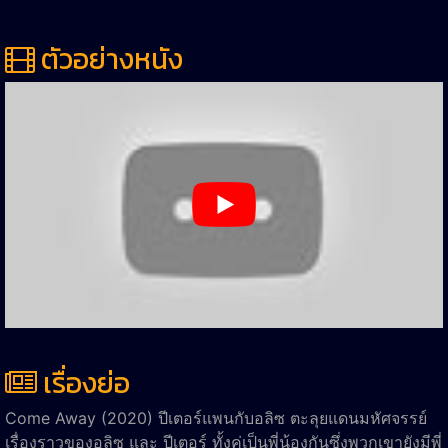
ตัวอย่างหนัง
เรื่องย่อ
Come Away (2020) ปีเตอร์แพนกับอลิซ ตะลุยแดนมหัศจรรย์
เรื่องราวของอลิซ และ ปีเตอร์ ทั้งคู่เป็นพี่น้องกันซึ่งพวกเขายังมีพี่