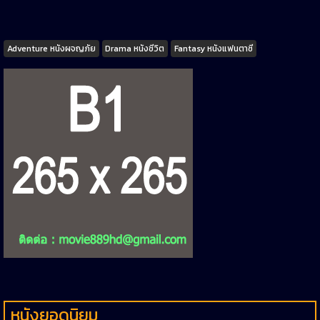
Tags
Adventure หนังผจญภัย
Drama หนังชีวิต
Fantasy หนังแฟนตาซี
หนังยอดนิยม