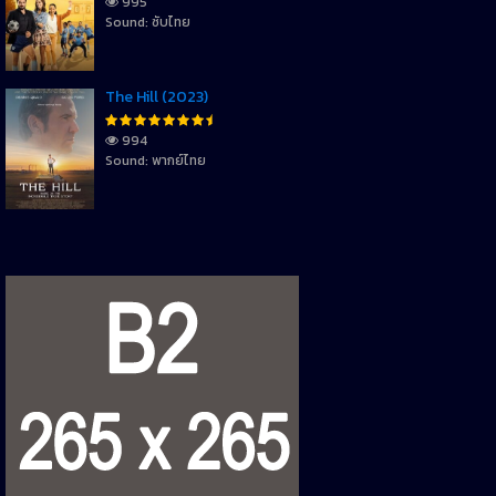
995
Sound: ซับไทย
The Hill (2023)
994
Sound: พากย์ไทย