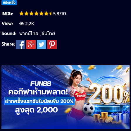
หนังฝรั่ง
IMDb:
5.8/10
View:
2.2K
Sound:
พากย์ไทย | ซับไทย
Share: