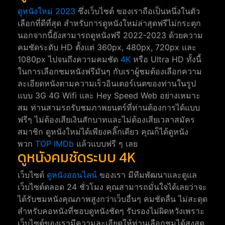
ดูหนังใหม่ 2023
ซึ่งเว็บไซต์ ของเราถือเป็นหนึ่งในตัว
เลือกที่ดีที่สุด สำหรับการดูหนังใหม่ล่าสุดฟรีไม่กระตุก
นอกจากนี้ยังสามารถดูหนังฟรี 2022-2023 ด้วยความ
คมชัดระดับ HD ตั้งแต่ 360px, 480px, 720px และ
1080px ไปจนถึงความคมชัด
4K
หรือ Ultra HD ทั้งนี้
ในการเลือกชมหนังฟรีมันๆ กับเราผู้ชมต้องเลือกความ
ละเอียดหนังตามความเร็วอินเตอร์เนตของท่านในรูป
แบบ 3G 4G Wifi และ Hey Speed Web อย่างเหมาะ
สม ท่านสามรถรับชมภาพยนตร์ที่ท่านต้องการได้แบบ
ฟรีๆ ไม่ต้องเสียเงินสักบาทและไม่ต้องเสียเวลาสมัคร
สมาชิก ดูหนังใหม่ได้เพียงคลิ๊กเดียว คุณก็ได้ดูหนัง
พวก
TOP IMDb
แล้วแบบฟรี ๆ เลย
ดูหนังคมชัดระบบ 4K
เว็บไซต์
ดูหนังออนไลน์
ของเรา มีทีมพัฒนาและดูแล
เว็บไซต์ตลอด 24 ชั่วโมง คุณสามารถมั่นใจได้เลยว่าจะ
ได้รับชมหนังคุณภาพสูงกว่าเว็บอื่นๆ คมชัดลื่น ไม่สะดุด
สำหรับคอหนังที่ชอบดูหนังชัดๆ รับรองไม่ผิดหวังเพราะ
เว็บไซต์ของเรามีความละเอียดให้ท่านเลือกชมได้สูงสุด