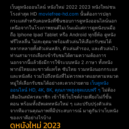
เว็บดูหนังออนไลน์ หนังใหม่ 2022 2023 หนังใหม่ชน
โรงล่าสุด HD
moviefree-hd.com
นั้นต้องการปลุก
กระแสสำหรับคอหนังที่ชื่นชอบการดูหนังออนไลน์นอก
เหนือจากในโรงภาพยนต์ไม่เว้นแม้แต่การดูหนังบนมือ
ถือ Iphone Ipad Tablet หรือ Android ทุกยี่ห้อ ดูหนัง
ฟรีไหลลื่น ไม่สะดุดมาพร้อมตัวเล่นให้เลือกรับชมได้
หลากหลายทั้งตัวเล่นหลัก, ตัวเล่นสำรอง, และตัวเล่นไว
ท่านสามารถเลือกเข้ารับชมได้ตามความต้องการ
นอกจากนี้แล้วยังมีการใช้ระบบหนัง 2 ภาษา ทั้งหนัง
พากย์ไทยและซาวด์แทร็ค ซับไทย รวมหนังนอกกระแส
และหนังดัง รวมไปถึงหนังที่ไม่ควรพลาดแยกตามหมวด
หมู่ให้เลือกรับชมได้อย่างสะดวกง่ายดาย
เว็บดูหนัง
ออนไลน์ HD, 4K, 8K, คุณภาพสูงสุดแบบฟรี ๆ
ไม่ต้อง
เสียเงินสมัครสมาชิก เข้าใช้เว็บไซต์ง่ายเพียงไม่กี่ขั้น
ตอน พร้อมทั้งอัพเดทหนังใหม่ ๆ และปรับปรุ่งตัวเล่น
จากทีมงานคุณภาพที่มีประสบการณ์ มาดูกันว่าเว็บหนัง
ของเราดีอย่างไรบ้าง
ดูหนังใหม่ 2023