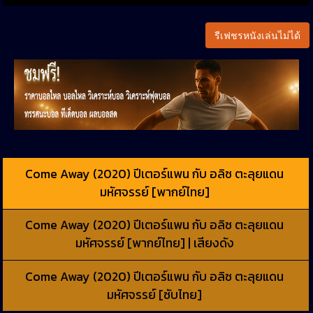
รีเฟชรหนังเล่นไม่ได้
Come Away (2020) ปีเตอร์แพน กับ อลิซ ตะลุยแดน
มหัศจรรย์ [พากย์ไทย]
Come Away (2020) ปีเตอร์แพน กับ อลิซ ตะลุยแดน
มหัศจรรย์ [พากย์ไทย] | เสียงดัง
Come Away (2020) ปีเตอร์แพน กับ อลิซ ตะลุยแดน
มหัศจรรย์ [ซับไทย]