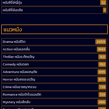
หนังซีรี่ย์ญี่ปุ่น
32
หนังซีรี่ย์เอเชีย
1
แนวหนัง
Drama หนังชีวิต
2059
Action หนังแอคชั่น
1683
Thriller หนังระทึกขวัญ
1321
Comedy หนังตลก
1132
Adventure หนังผจญภัย
895
Horror หนังสยองขวัญ
879
Crime หนังอาชญากรรม
733
Romance หนังรักโรแมนติก
533
Mystery หนังลึกลับ
486