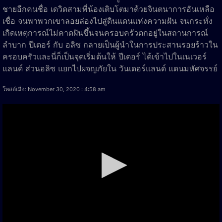
ชายอีกคนชื่อ เดวิดสามพี่น้องเติบโตมาด้วยจินตนาการอันเหลือ
เชื่อ จนพาพวกเขาลอยล่องไปสู่ดินแดนแห่งความฝัน จนกระทั่ง
เกิดเหตุการณ์ไม่คาดฝันขึ้นจนครอบครัวตกอยู่ในสถานการณ์
ลำบาก ปีเตอร์ กับ อลิซ กลายเป็นผู้นำในการประสานรอยร้าวใน
ครอบครัวและนี่ก็เป็นจุดเริ่มต้นให้ ปีเตอร์ ได้เข้าไปในเนเวอร์
แลนด์ ส่วนอลิซ แยกไปผจญภัยใน วันเดอร์แลนด์ แดนมหัศจรรย์
โพสต์เมื่อ: November 30, 2020 : 4:58 am