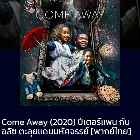
Come Away (2020) ปีเตอร์แพน กับ
อลิซ ตะลุยแดนมหัศจรรย์ [พากย์ไทย]