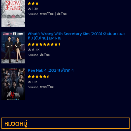
1.3K
Sound: พากย์ไทย | ซับไทย
What’s Wrong With Secretary Kim (2018) รักมั้ยนะ เลขา
คิม [ซับไทย] EP.1-16
6.4K
Sound: ซับไทย
Pee Nak 4 (2024) พี่นาค 4
1.1K
Sound: พากย์ไทย
หมวดหมู่