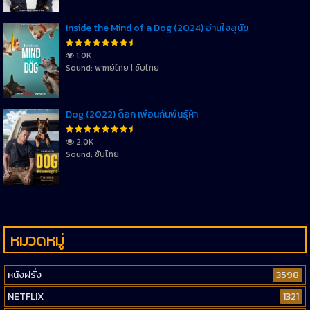
Inside the Mind of a Dog (2024) อ่านใจสุนัข
1.0K
Sound: พากย์ไทย | ซับไทย
Dog (2022) ด็อก เพื่อนกันพันธุ์ห้า
2.0K
Sound: ซับไทย
หมวดหมู่
หนังฝรั่ง
3598
NETFLIX
1321