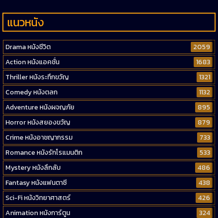
แนวหนัง
Drama หนังชีวิต
2059
Action หนังแอคชั่น
1683
Thriller หนังระทึกขวัญ
1321
Comedy หนังตลก
1132
Adventure หนังผจญภัย
895
Horror หนังสยองขวัญ
879
Crime หนังอาชญากรรม
733
Romance หนังรักโรแมนติก
533
Mystery หนังลึกลับ
486
Fantasy หนังแฟนตาซี
438
Sci-Fi หนังวิทยาศาสตร์
426
Animation หนังการ์ตูน
324