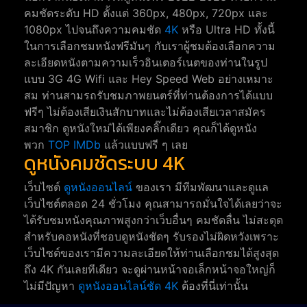
คมชัดระดับ HD ตั้งแต่ 360px, 480px, 720px และ
1080px ไปจนถึงความคมชัด
4K
หรือ Ultra HD ทั้งนี้
ในการเลือกชมหนังฟรีมันๆ กับเราผู้ชมต้องเลือกความ
ละเอียดหนังตามความเร็วอินเตอร์เนตของท่านในรูป
แบบ 3G 4G Wifi และ Hey Speed Web อย่างเหมาะ
สม ท่านสามรถรับชมภาพยนตร์ที่ท่านต้องการได้แบบ
ฟรีๆ ไม่ต้องเสียเงินสักบาทและไม่ต้องเสียเวลาสมัคร
สมาชิก ดูหนังใหม่ได้เพียงคลิ๊กเดียว คุณก็ได้ดูหนัง
พวก
TOP IMDb
แล้วแบบฟรี ๆ เลย
ดูหนังคมชัดระบบ 4K
เว็บไซต์
ดูหนังออนไลน์
ของเรา มีทีมพัฒนาและดูแล
เว็บไซต์ตลอด 24 ชั่วโมง คุณสามารถมั่นใจได้เลยว่าจะ
ได้รับชมหนังคุณภาพสูงกว่าเว็บอื่นๆ คมชัดลื่น ไม่สะดุด
สำหรับคอหนังที่ชอบดูหนังชัดๆ รับรองไม่ผิดหวังเพราะ
เว็บไซต์ของเรามีความละเอียดให้ท่านเลือกชมได้สูงสุด
ถึง 4K กันเลยทีเดียว จะดูผ่านหน้าจอเล็กหน้าจอใหญ่ก็
ไม่มีปัญหา
ดูหนังออนไลน์ชัด 4K
ต้องที่นี่เท่านั้น