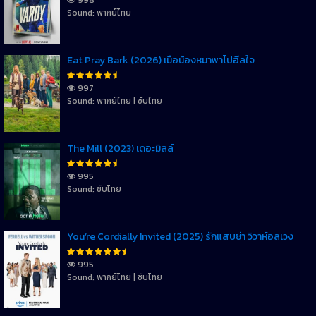
Sound: พากย์ไทย
Eat Pray Bark (2026) เมื่อน้องหมาพาไปฮีลใจ
997
Sound: พากย์ไทย | ซับไทย
The Mill (2023) เดอะมิลล์
995
Sound: ซับไทย
You’re Cordially Invited (2025) รักแสบซ่า วิวาห์อลเวง
995
Sound: พากย์ไทย | ซับไทย