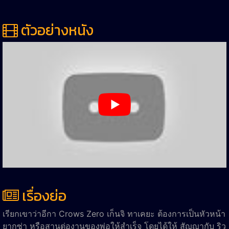
ตัวอย่างหนัง
เรื่องย่อ
เรียกเขาว่าอีกา Crows Zero เก็นจิ ทาเคยะ ต้องการเป็นหัวหน้า
ยากูซ่า หรือสานต่องานของพ่อให้สำเร็จ โดยได้ให้ สัญญากับ ริว