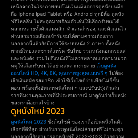
เหนือจากในโรงภาพยนต์ไม่เว้นแม้แต่การดูหนังบนมือ
ถือ Iphone Ipad Tablet หรือ Android ทุกยี่ห้อ ดูหนัง
ฟรีไหลลื่น ไม่สะดุดมาพร้อมตัวเล่นให้เลือกรับชมได้
หลากหลายทั้งตัวเล่นหลัก, ตัวเล่นสำรอง, และตัวเล่นไว
ท่านสามารถเลือกเข้ารับชมได้ตามความต้องการ
นอกจากนี้แล้วยังมีการใช้ระบบหนัง 2 ภาษา ทั้งหนัง
พากย์ไทยและซาวด์แทร็ค ซับไทย รวมหนังนอกกระแส
และหนังดัง รวมไปถึงหนังที่ไม่ควรพลาดแยกตามหมวด
หมู่ให้เลือกรับชมได้อย่างสะดวกง่ายดาย
เว็บดูหนัง
ออนไลน์ HD, 4K, 8K, คุณภาพสูงสุดแบบฟรี ๆ
ไม่ต้อง
เสียเงินสมัครสมาชิก เข้าใช้เว็บไซต์ง่ายเพียงไม่กี่ขั้น
ตอน พร้อมทั้งอัพเดทหนังใหม่ ๆ และปรับปรุ่งตัวเล่น
จากทีมงานคุณภาพที่มีประสบการณ์ มาดูกันว่าเว็บหนัง
ของเราดีอย่างไรบ้าง
ดูหนังใหม่ 2023
ดูหนังใหม่ 2023
ซึ่งเว็บไซต์ ของเราถือเป็นหนึ่งในตัว
เลือกที่ดีที่สุด สำหรับการดูหนังใหม่ล่าสุดฟรีไม่กระตุก
นอกจากนี้ยังสามารถดูหนังฟรี 2022-2023 ด้วยความ