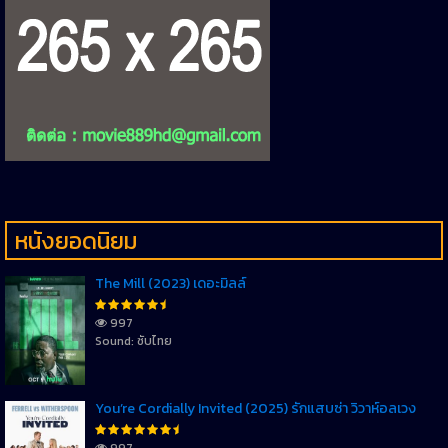
หนังยอดนิยม
The Mill (2023) เดอะมิลล์
997
Sound: ซับไทย
You’re Cordially Invited (2025) รักแสบซ่า วิวาห์อลเวง
997