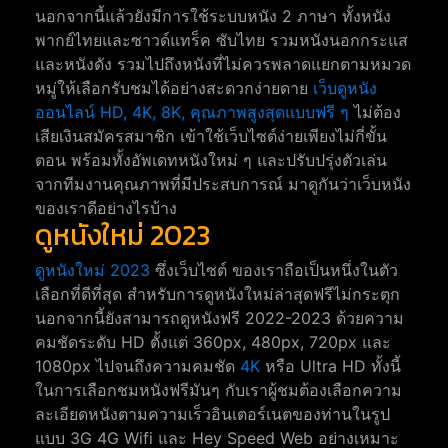
นอกจากนี้แล้วยังมีการใช้ระบบหนัง 2 ภาษา ทั้งหนัง
พากย์ไทยและซาวด์แทร็ค ซับไทย รวมหนังนอกกระแส
และหนังดัง รวมไปถึงหนังที่ไม่ควรพลาดแยกตามหมวด
หมู่ให้เลือกรับชมได้อย่างสะดวกง่ายดาย
เว็บดูหนัง
ออนไลน์ HD, 4K, 8K, คุณภาพสูงสุดแบบฟรี ๆ
ไม่ต้อง
เสียเงินสมัครสมาชิก เข้าใช้เว็บไซต์ง่ายเพียงไม่กี่ขั้น
ตอน พร้อมทั้งอัพเดทหนังใหม่ ๆ และปรับปรุ่งตัวเล่น
จากทีมงานคุณภาพที่มีประสบการณ์ มาดูกันว่าเว็บหนัง
ของเราดีอย่างไรบ้าง
ดูหนังใหม่ 2023
ดูหนังใหม่ 2023
ซึ่งเว็บไซต์ ของเราถือเป็นหนึ่งในตัว
เลือกที่ดีที่สุด สำหรับการดูหนังใหม่ล่าสุดฟรีไม่กระตุก
นอกจากนี้ยังสามารถดูหนังฟรี 2022-2023 ด้วยความ
คมชัดระดับ HD ตั้งแต่ 360px, 480px, 720px และ
1080px ไปจนถึงความคมชัด
4K
หรือ Ultra HD ทั้งนี้
ในการเลือกชมหนังฟรีมันๆ กับเราผู้ชมต้องเลือกความ
ละเอียดหนังตามความเร็วอินเตอร์เนตของท่านในรูป
แบบ 3G 4G Wifi และ Hey Speed Web อย่างเหมาะ