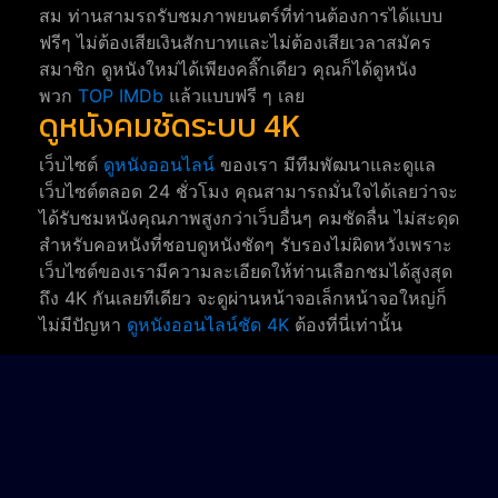
สม ท่านสามรถรับชมภาพยนตร์ที่ท่านต้องการได้แบบ
ฟรีๆ ไม่ต้องเสียเงินสักบาทและไม่ต้องเสียเวลาสมัคร
สมาชิก ดูหนังใหม่ได้เพียงคลิ๊กเดียว คุณก็ได้ดูหนัง
พวก
TOP IMDb
แล้วแบบฟรี ๆ เลย
ดูหนังคมชัดระบบ 4K
เว็บไซต์
ดูหนังออนไลน์
ของเรา มีทีมพัฒนาและดูแล
เว็บไซต์ตลอด 24 ชั่วโมง คุณสามารถมั่นใจได้เลยว่าจะ
ได้รับชมหนังคุณภาพสูงกว่าเว็บอื่นๆ คมชัดลื่น ไม่สะดุด
สำหรับคอหนังที่ชอบดูหนังชัดๆ รับรองไม่ผิดหวังเพราะ
เว็บไซต์ของเรามีความละเอียดให้ท่านเลือกชมได้สูงสุด
ถึง 4K กันเลยทีเดียว จะดูผ่านหน้าจอเล็กหน้าจอใหญ่ก็
ไม่มีปัญหา
ดูหนังออนไลน์ชัด 4K
ต้องที่นี่เท่านั้น