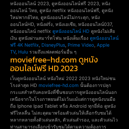
หนังออนไลน์ 2023, ดูหนังออนไลน์ฟรี 2023, หนัง
ออนไลน์ ไทย, ดูหนัง netflix หนังออนไลน์ฟรี, ดูหนัง
ใหม่พากย์ไทย, ดูหนังออนไลน์ไม่กระตุก, หนัง
ออนไลน์HD, หนังฝรั่ง, หนังเอเชีย, หนังออนไลน์037,
หนังออนไลน์ netflix
ดูหนังออนไลน์ HD
ดูหนังไม่เสีย
เงิน ดูหนังผ่านสมาร์ทโฟน หนังเต็มเรื่อง
ดูหนังออนไลน์
ฟรี 4K
Netfilx
,
DisneyPlus
,
Prime Video
,
Apple
TV
,
Hulu
รวมถึงแฟลตฟอร์มอื่น ๆ
moviefree-hd.com ดูหนัง
ออนไลน์ฟรี HD 2023
เว็บดูหนังออนไลน์ หนังใหม่ 2022 2023 หนังใหม่ชน
โรงล่าสุด HD
moviefree-hd.com
นั้นต้องการปลุก
กระแสสำหรับคอหนังที่ชื่นชอบการดูหนังออนไลน์นอก
เหนือจากในโรงภาพยนต์ไม่เว้นแม้แต่การดูหนังบนมือ
ถือ Iphone Ipad Tablet หรือ Android ทุกยี่ห้อ ดูหนัง
ฟรีไหลลื่น ไม่สะดุดมาพร้อมตัวเล่นให้เลือกรับชมได้
หลากหลายทั้งตัวเล่นหลัก, ตัวเล่นสำรอง, และตัวเล่นไว
ท่านสามารถเลือกเข้ารับชมได้ตามความต้องการ