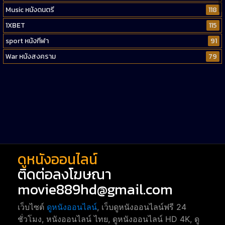
Music หนังดนตรี
118
1XBET
115
sport หนังกีฬา
91
War หนังสงคราม
79
Western หนังคาวบอยตะวันตก
52
Short หนังสั้น
38
Reality-TV หนังเรียลลิตี้ทีวี
23
war
1
ดูหนังออนไลน์
ติดต่อลงโฆษณา
movie889hd@gmail.com
เว็บไซต์
ดูหนังออนไลน์
, เว็บดูหนังออนไลน์ฟรี 24
ชั่วโมง, หนังออนไลน์ ไทย, ดูหนังออนไลน์ HD 4K, ดู