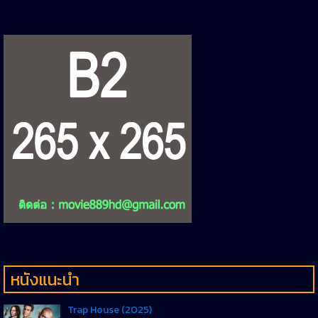
หนังแนะนำ
Trap House (2025)