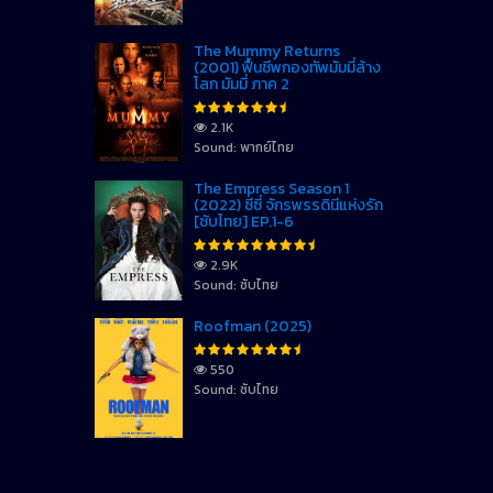
The Mummy Returns
(2001) ฟื้นชีพกองทัพมัมมี่ล้าง
โลก มัมมี่ ภาค 2
2.1K
Sound: พากย์ไทย
The Empress Season 1
(2022) ซีซี่ จักรพรรดินีแห่งรัก
[ซับไทย] EP.1-6
2.9K
Sound: ซับไทย
Roofman (2025)
550
Sound: ซับไทย