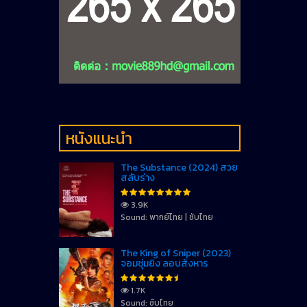
หนังแนะนำ
The Substance (2024) สวย
สลับร่าง
3.9K
Sound: พากย์ไทย | ซับไทย
The King of Sniper (2023)
จอมซุ่มยิง ลอบสังหาร
1.7K
Sound: ซับไทย