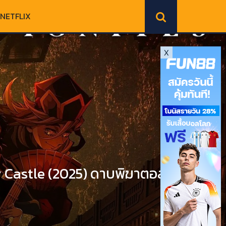
NETFLIX
X
 Castle (2025) ดาบพิฆาตอสูร