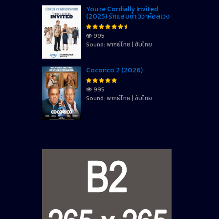
You’re Cordially Invited
(2025) รักแสบซ่า วิวาห์อลเวง
995
Sound: พากย์ไทย | ซับไทย
Cocorico 2 (2026)
995
Sound: พากย์ไทย | ซับไทย