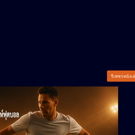
รีเฟชรหนังเล่