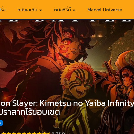
รั่ง
หนังเอเชีย
หนังซีรี่ย์
Marvel Universe
n Slayer: Kimetsu no Yaiba Infinity
ปราสาทไร้ขอบเขต
น