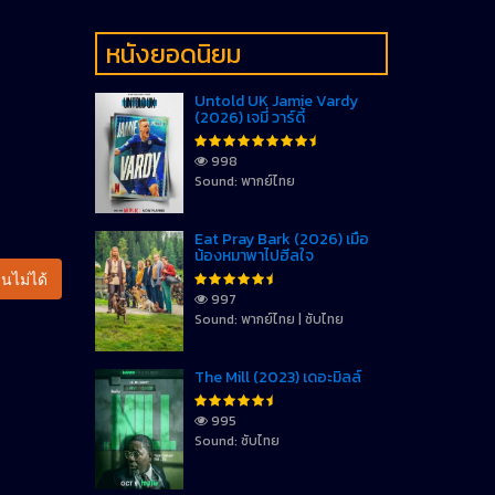
หนังยอดนิยม
Untold UK Jamie Vardy
(2026) เจมี่ วาร์ดี้
998
Sound: พากย์ไทย
Eat Pray Bark (2026) เมื่อ
น้องหมาพาไปฮีลใจ
นไม่ได้
997
Sound: พากย์ไทย | ซับไทย
The Mill (2023) เดอะมิลล์
995
Sound: ซับไทย