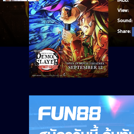
IMDb:
View:
Sound:
Share: