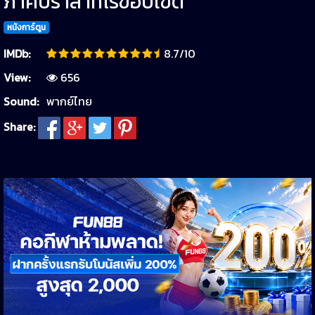
ภาคปราสาทไร้ขอบเขต
หนังการ์ตูน
IMDb:
8.7/10
View:
656
Sound:
พากย์ไทย
Share: