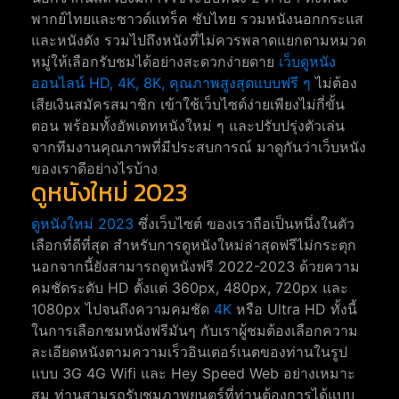
พากย์ไทยและซาวด์แทร็ค ซับไทย รวมหนังนอกกระแส
และหนังดัง รวมไปถึงหนังที่ไม่ควรพลาดแยกตามหมวด
หมู่ให้เลือกรับชมได้อย่างสะดวกง่ายดาย
เว็บดูหนัง
ออนไลน์ HD, 4K, 8K, คุณภาพสูงสุดแบบฟรี ๆ
ไม่ต้อง
เสียเงินสมัครสมาชิก เข้าใช้เว็บไซต์ง่ายเพียงไม่กี่ขั้น
ตอน พร้อมทั้งอัพเดทหนังใหม่ ๆ และปรับปรุ่งตัวเล่น
จากทีมงานคุณภาพที่มีประสบการณ์ มาดูกันว่าเว็บหนัง
ของเราดีอย่างไรบ้าง
ดูหนังใหม่ 2023
ดูหนังใหม่ 2023
ซึ่งเว็บไซต์ ของเราถือเป็นหนึ่งในตัว
เลือกที่ดีที่สุด สำหรับการดูหนังใหม่ล่าสุดฟรีไม่กระตุก
นอกจากนี้ยังสามารถดูหนังฟรี 2022-2023 ด้วยความ
คมชัดระดับ HD ตั้งแต่ 360px, 480px, 720px และ
1080px ไปจนถึงความคมชัด
4K
หรือ Ultra HD ทั้งนี้
ในการเลือกชมหนังฟรีมันๆ กับเราผู้ชมต้องเลือกความ
ละเอียดหนังตามความเร็วอินเตอร์เนตของท่านในรูป
แบบ 3G 4G Wifi และ Hey Speed Web อย่างเหมาะ
สม ท่านสามรถรับชมภาพยนตร์ที่ท่านต้องการได้แบบ