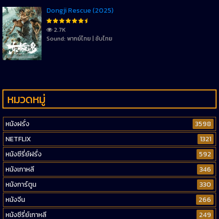
Dongji Rescue (2025)
2.7K
Sound: พากย์ไทย | ซับไทย
หมวดหมู่
หนังฝรั่ง
3598
NETFLIX
1321
หนังซีรี่ย์ฝรั่ง
592
หนังเกาหลี
346
หนังการ์ตูน
330
หนังจีน
266
หนังซีรี่ย์เกาหลี
249