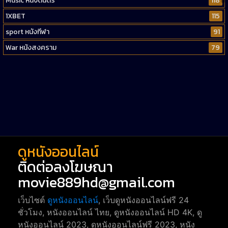
Music หนังดนตรี
118
1XBET
115
sport หนังกีฬา
91
War หนังสงคราม
79
Western หนังคาวบอยตะวันตก
52
Short หนังสั้น
38
Reality-TV หนังเรียลลิตี้ทีวี
23
war
1
ดูหนังออนไลน์
ติดต่อลงโฆษณา
movie889hd@gmail.com
เว็บไซต์
ดูหนังออนไลน์
, เว็บดูหนังออนไลน์ฟรี 24
ชั่วโมง, หนังออนไลน์ ไทย, ดูหนังออนไลน์ HD 4K, ดู
หนังออนไลน์ 2023, ดูหนังออนไลน์ฟรี 2023, หนัง