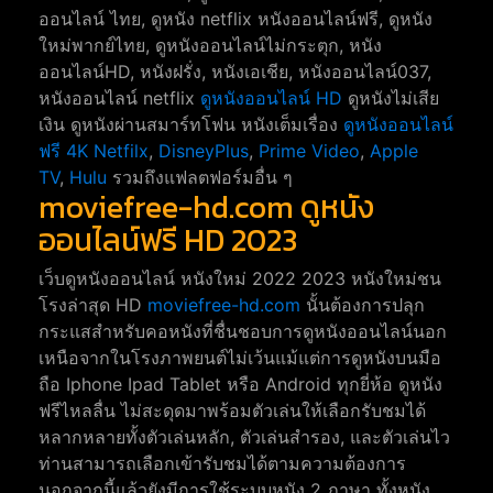
ออนไลน์ ไทย, ดูหนัง netflix หนังออนไลน์ฟรี, ดูหนัง
ใหม่พากย์ไทย, ดูหนังออนไลน์ไม่กระตุก, หนัง
ออนไลน์HD, หนังฝรั่ง, หนังเอเชีย, หนังออนไลน์037,
หนังออนไลน์ netflix
ดูหนังออนไลน์ HD
ดูหนังไม่เสีย
เงิน ดูหนังผ่านสมาร์ทโฟน หนังเต็มเรื่อง
ดูหนังออนไลน์
ฟรี 4K
Netfilx
,
DisneyPlus
,
Prime Video
,
Apple
TV
,
Hulu
รวมถึงแฟลตฟอร์มอื่น ๆ
moviefree-hd.com ดูหนัง
ออนไลน์ฟรี HD 2023
เว็บดูหนังออนไลน์ หนังใหม่ 2022 2023 หนังใหม่ชน
โรงล่าสุด HD
moviefree-hd.com
นั้นต้องการปลุก
กระแสสำหรับคอหนังที่ชื่นชอบการดูหนังออนไลน์นอก
เหนือจากในโรงภาพยนต์ไม่เว้นแม้แต่การดูหนังบนมือ
ถือ Iphone Ipad Tablet หรือ Android ทุกยี่ห้อ ดูหนัง
ฟรีไหลลื่น ไม่สะดุดมาพร้อมตัวเล่นให้เลือกรับชมได้
หลากหลายทั้งตัวเล่นหลัก, ตัวเล่นสำรอง, และตัวเล่นไว
ท่านสามารถเลือกเข้ารับชมได้ตามความต้องการ
นอกจากนี้แล้วยังมีการใช้ระบบหนัง 2 ภาษา ทั้งหนัง