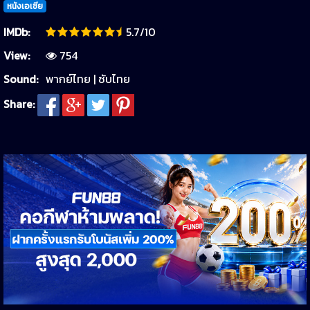
หนังเอเชีย
IMDb:
5.7/10
View:
754
Sound:
พากย์ไทย | ซับไทย
Share: