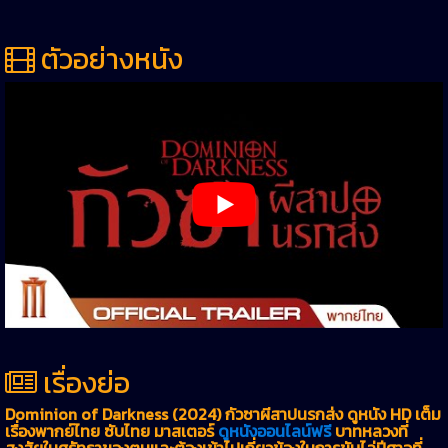
ตัวอย่างหนัง
เรื่องย่อ
Dominion of Darkness (2024) กัวซาผีสาปนรกส่ง ดูหนัง HD เต็ม
เรื่องพากย์ไทย ซับไทย มาสเตอร์
ดูหนังออนไลน์ฟรี
บาทหลวงที่
สงสัยในศรัทธาของตนและต้องเข้าไปเกี่ยวข้องในการขับไล่ปีศาจที่