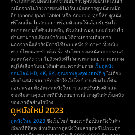
กระแสสำหรับคอหนังที่ชื่นชอบการดูหนังออนไลน์นอก
เหนือจากในโรงภาพยนต์ไม่เว้นแม้แต่การดูหนังบนมือ
ถือ Iphone Ipad Tablet หรือ Android ทุกยี่ห้อ ดูหนัง
ฟรีไหลลื่น ไม่สะดุดมาพร้อมตัวเล่นให้เลือกรับชมได้
หลากหลายทั้งตัวเล่นหลัก, ตัวเล่นสำรอง, และตัวเล่นไว
ท่านสามารถเลือกเข้ารับชมได้ตามความต้องการ
นอกจากนี้แล้วยังมีการใช้ระบบหนัง 2 ภาษา ทั้งหนัง
พากย์ไทยและซาวด์แทร็ค ซับไทย รวมหนังนอกกระแส
และหนังดัง รวมไปถึงหนังที่ไม่ควรพลาดแยกตามหมวด
หมู่ให้เลือกรับชมได้อย่างสะดวกง่ายดาย
เว็บดูหนัง
ออนไลน์ HD, 4K, 8K, คุณภาพสูงสุดแบบฟรี ๆ
ไม่ต้อง
เสียเงินสมัครสมาชิก เข้าใช้เว็บไซต์ง่ายเพียงไม่กี่ขั้น
ตอน พร้อมทั้งอัพเดทหนังใหม่ ๆ และปรับปรุ่งตัวเล่น
จากทีมงานคุณภาพที่มีประสบการณ์ มาดูกันว่าเว็บหนัง
ของเราดีอย่างไรบ้าง
ดูหนังใหม่ 2023
ดูหนังใหม่ 2023
ซึ่งเว็บไซต์ ของเราถือเป็นหนึ่งในตัว
เลือกที่ดีที่สุด สำหรับการดูหนังใหม่ล่าสุดฟรีไม่กระตุก