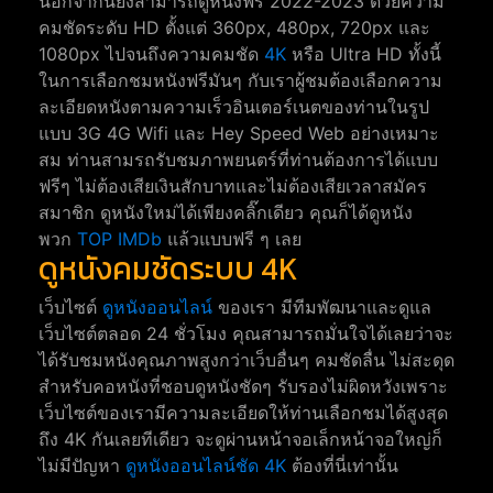
นอกจากนี้ยังสามารถดูหนังฟรี 2022-2023 ด้วยความ
คมชัดระดับ HD ตั้งแต่ 360px, 480px, 720px และ
1080px ไปจนถึงความคมชัด
4K
หรือ Ultra HD ทั้งนี้
ในการเลือกชมหนังฟรีมันๆ กับเราผู้ชมต้องเลือกความ
ละเอียดหนังตามความเร็วอินเตอร์เนตของท่านในรูป
แบบ 3G 4G Wifi และ Hey Speed Web อย่างเหมาะ
สม ท่านสามรถรับชมภาพยนตร์ที่ท่านต้องการได้แบบ
ฟรีๆ ไม่ต้องเสียเงินสักบาทและไม่ต้องเสียเวลาสมัคร
สมาชิก ดูหนังใหม่ได้เพียงคลิ๊กเดียว คุณก็ได้ดูหนัง
พวก
TOP IMDb
แล้วแบบฟรี ๆ เลย
ดูหนังคมชัดระบบ 4K
เว็บไซต์
ดูหนังออนไลน์
ของเรา มีทีมพัฒนาและดูแล
เว็บไซต์ตลอด 24 ชั่วโมง คุณสามารถมั่นใจได้เลยว่าจะ
ได้รับชมหนังคุณภาพสูงกว่าเว็บอื่นๆ คมชัดลื่น ไม่สะดุด
สำหรับคอหนังที่ชอบดูหนังชัดๆ รับรองไม่ผิดหวังเพราะ
เว็บไซต์ของเรามีความละเอียดให้ท่านเลือกชมได้สูงสุด
ถึง 4K กันเลยทีเดียว จะดูผ่านหน้าจอเล็กหน้าจอใหญ่ก็
ไม่มีปัญหา
ดูหนังออนไลน์ชัด 4K
ต้องที่นี่เท่านั้น