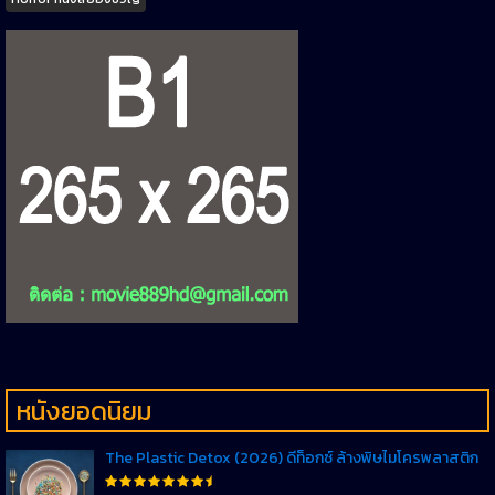
หนังยอดนิยม
The Plastic Detox (2026) ดีท็อกซ์ ล้างพิษไมโครพลาสติก