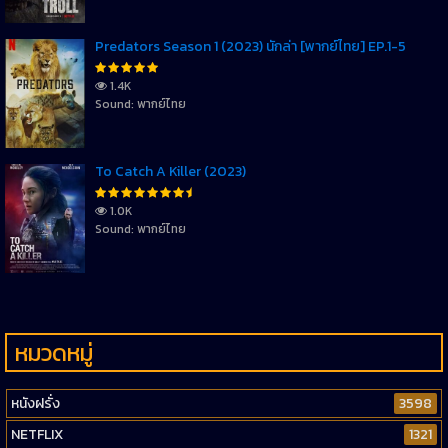
Predators Season 1 (2023) นักล่า [พากย์ไทย] EP.1-5
1.4K
Sound: พากย์ไทย
To Catch A Killer (2023)
1.0K
Sound: พากย์ไทย
หมวดหมู่
หนังฝรั่ง
3598
NETFLIX
1321