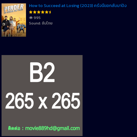
How to Succeed at Losing (2023) ครั้งนี้ขอกลับมาปัง
995
Sound: ซับไทย