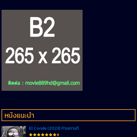
หนังแนะนำ
El Conde (2023) ท่านเคานท์