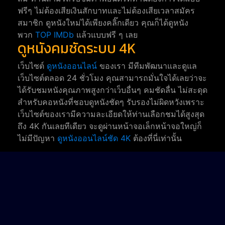
ฟรีๆ ไม่ต้องเสียเงินสักบาทและไม่ต้องเสียเวลาสมัคร
สมาชิก ดูหนังใหม่ได้เพียงคลิ๊กเดียว คุณก็ได้ดูหนัง
พวก
TOP IMDb
แล้วแบบฟรี ๆ เลย
ดูหนังคมชัดระบบ 4K
เว็บไซต์
ดูหนังออนไลน์
ของเรา มีทีมพัฒนาและดูแล
เว็บไซต์ตลอด 24 ชั่วโมง คุณสามารถมั่นใจได้เลยว่าจะ
ได้รับชมหนังคุณภาพสูงกว่าเว็บอื่นๆ คมชัดลื่น ไม่สะดุด
สำหรับคอหนังที่ชอบดูหนังชัดๆ รับรองไม่ผิดหวังเพราะ
เว็บไซต์ของเรามีความละเอียดให้ท่านเลือกชมได้สูงสุด
ถึง 4K กันเลยทีเดียว จะดูผ่านหน้าจอเล็กหน้าจอใหญ่ก็
ไม่มีปัญหา
ดูหนังออนไลน์ชัด 4K
ต้องที่นี่เท่านั้น