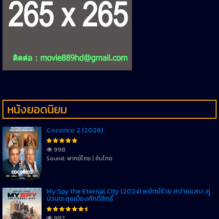
หนังยอดนิยม
Cocorico 2 (2026)
998
Sound: พากย์ไทย | ซับไทย
My Spy the Eternal City (2024) พยัตฆ์ร้าย สปายแสบ: คู่
ป่วนตะลุยเมืองศักดิ์สิทธิ์
997