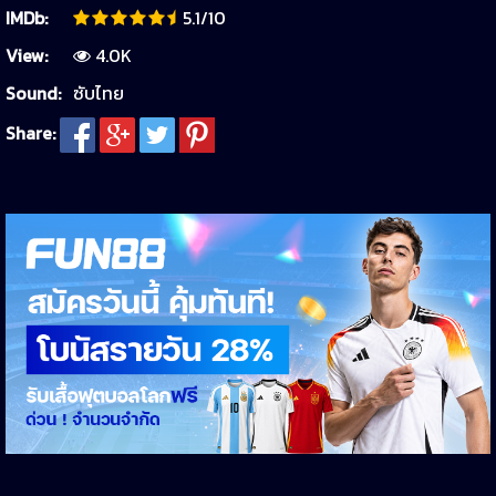
IMDb:
5.1/10
View:
4.0K
Sound:
ซับไทย
Share: