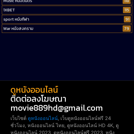
Music หนังดนตรี
118
1XBET
115
sport หนังกีฬา
91
War หนังสงคราม
79
Western หนังคาวบอยตะวันตก
52
Short หนังสั้น
38
Reality-TV หนังเรียลลิตี้ทีวี
23
war
1
ดูหนังออนไลน์
ติดต่อลงโฆษณา
movie889hd@gmail.com
เว็บไซต์
ดูหนังออนไลน์
, เว็บดูหนังออนไลน์ฟรี 24
ชั่วโมง, หนังออนไลน์ ไทย, ดูหนังออนไลน์ HD 4K, ดู
หนังออนไลน์ 2023, ดูหนังออนไลน์ฟรี 2023, หนัง