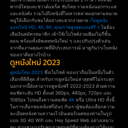
พากย์ไทยและซาวด์แทร็ค ซับไทย รวมหนังนอกกระแส
และหนังดัง รวมไปถึงหนังที่ไม่ควรพลาดแยกตามหมวด
หมู่ให้เลือกรับชมได้อย่างสะดวกง่ายดาย
เว็บดูหนัง
ออนไลน์ HD, 4K, 8K, คุณภาพสูงสุดแบบฟรี ๆ
ไม่ต้อง
เสียเงินสมัครสมาชิก เข้าใช้เว็บไซต์ง่ายเพียงไม่กี่ขั้น
ตอน พร้อมทั้งอัพเดทหนังใหม่ ๆ และปรับปรุ่งตัวเล่น
จากทีมงานคุณภาพที่มีประสบการณ์ มาดูกันว่าเว็บหนัง
ของเราดีอย่างไรบ้าง
ดูหนังใหม่ 2023
ดูหนังใหม่ 2023
ซึ่งเว็บไซต์ ของเราถือเป็นหนึ่งในตัว
เลือกที่ดีที่สุด สำหรับการดูหนังใหม่ล่าสุดฟรีไม่กระตุก
นอกจากนี้ยังสามารถดูหนังฟรี 2022-2023 ด้วยความ
คมชัดระดับ HD ตั้งแต่ 360px, 480px, 720px และ
1080px ไปจนถึงความคมชัด
4K
หรือ Ultra HD ทั้งนี้
ในการเลือกชมหนังฟรีมันๆ กับเราผู้ชมต้องเลือกความ
ละเอียดหนังตามความเร็วอินเตอร์เนตของท่านในรูป
แบบ 3G 4G Wifi และ Hey Speed Web อย่างเหมาะ
สม ท่านสามรถรับชมภาพยนตร์ที่ท่านต้องการได้แบบ