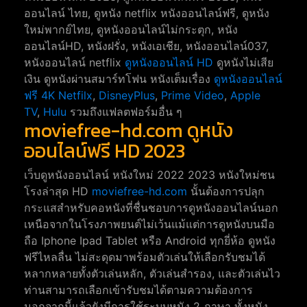
ออนไลน์ ไทย, ดูหนัง netflix หนังออนไลน์ฟรี, ดูหนัง
ใหม่พากย์ไทย, ดูหนังออนไลน์ไม่กระตุก, หนัง
ออนไลน์HD, หนังฝรั่ง, หนังเอเชีย, หนังออนไลน์037,
หนังออนไลน์ netflix
ดูหนังออนไลน์ HD
ดูหนังไม่เสีย
เงิน ดูหนังผ่านสมาร์ทโฟน หนังเต็มเรื่อง
ดูหนังออนไลน์
ฟรี 4K
Netfilx
,
DisneyPlus
,
Prime Video
,
Apple
TV
,
Hulu
รวมถึงแฟลตฟอร์มอื่น ๆ
moviefree-hd.com ดูหนัง
ออนไลน์ฟรี HD 2023
เว็บดูหนังออนไลน์ หนังใหม่ 2022 2023 หนังใหม่ชน
โรงล่าสุด HD
moviefree-hd.com
นั้นต้องการปลุก
กระแสสำหรับคอหนังที่ชื่นชอบการดูหนังออนไลน์นอก
เหนือจากในโรงภาพยนต์ไม่เว้นแม้แต่การดูหนังบนมือ
ถือ Iphone Ipad Tablet หรือ Android ทุกยี่ห้อ ดูหนัง
ฟรีไหลลื่น ไม่สะดุดมาพร้อมตัวเล่นให้เลือกรับชมได้
หลากหลายทั้งตัวเล่นหลัก, ตัวเล่นสำรอง, และตัวเล่นไว
ท่านสามารถเลือกเข้ารับชมได้ตามความต้องการ
นอกจากนี้แล้วยังมีการใช้ระบบหนัง 2 ภาษา ทั้งหนัง