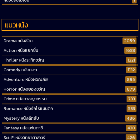
หนังซีรี่ย์เอเชีย
1
แนวหนัง
Drama หนังชีวิต
2059
Action หนังแอคชั่น
1683
Thriller หนังระทึกขวัญ
1321
Comedy หนังตลก
1132
Adventure หนังผจญภัย
895
Horror หนังสยองขวัญ
879
Crime หนังอาชญากรรม
733
Romance หนังรักโรแมนติก
533
Mystery หนังลึกลับ
486
Fantasy หนังแฟนตาซี
438
Sci-Fi หนังวิทยาศาสตร์
426