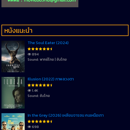
หนังแนะนำ
The Soul Eater (2024)
894
Sound: พากย์ไทย | ซับไทย
Illusion (2022) ภาพลวงตา
1.4K
Sound: ซับไทย
In the Grey (2026) เหลี่ยมจารชน คนเหนือเทา
698