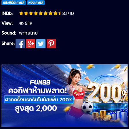
หนังซีรี่ย์เกาหลี
หนังเกาหลี
IMDb:
8.1/10
View:
9.1K
Sound:
พากย์ไทย
Share: