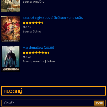
Sound: พากย์ไทย
Soul Of Light (2023) จิตวิญญาณหยางเสิน
1.3K
Sound: ซับไทย
Marshmallow (2025)
1.4K
Sound: พากย์ไทย | ซับไทย
หมวดหมู่
หนังฝรั่ง
3598