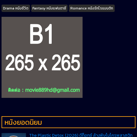
Tags
Drama หนังชีวิต
Fantasy หนังแฟนตาซี
Romance หนังรักโรแมนติก
หนังยอดนิยม
The Plastic Detox (2026) ดีท็อกซ์ ล้างพิษไมโครพลาสติก