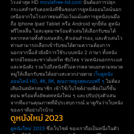
โรงล่าสุด HD
moviefree-hd.com
นั้นต้องการปลุก
กระแสสำหรับคอหนังที่ชื่นชอบการดูหนังออนไลน์นอก
เหนือจากในโรงภาพยนต์ไม่เว้นแม้แต่การดูหนังบนมือ
ถือ Iphone Ipad Tablet หรือ Android ทุกยี่ห้อ ดูหนัง
ฟรีไหลลื่น ไม่สะดุดมาพร้อมตัวเล่นให้เลือกรับชมได้
หลากหลายทั้งตัวเล่นหลัก, ตัวเล่นสำรอง, และตัวเล่นไว
ท่านสามารถเลือกเข้ารับชมได้ตามความต้องการ
นอกจากนี้แล้วยังมีการใช้ระบบหนัง 2 ภาษา ทั้งหนัง
พากย์ไทยและซาวด์แทร็ค ซับไทย รวมหนังนอกกระแส
และหนังดัง รวมไปถึงหนังที่ไม่ควรพลาดแยกตามหมวด
หมู่ให้เลือกรับชมได้อย่างสะดวกง่ายดาย
เว็บดูหนัง
ออนไลน์ HD, 4K, 8K, คุณภาพสูงสุดแบบฟรี ๆ
ไม่ต้อง
เสียเงินสมัครสมาชิก เข้าใช้เว็บไซต์ง่ายเพียงไม่กี่ขั้น
ตอน พร้อมทั้งอัพเดทหนังใหม่ ๆ และปรับปรุ่งตัวเล่น
จากทีมงานคุณภาพที่มีประสบการณ์ มาดูกันว่าเว็บหนัง
ของเราดีอย่างไรบ้าง
ดูหนังใหม่ 2023
ดูหนังใหม่ 2023
ซึ่งเว็บไซต์ ของเราถือเป็นหนึ่งในตัว