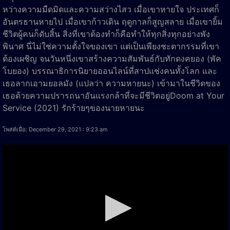
หว่างความมืดมิดและความสว่างไสว เมื่อเขาหายใจ ประเทศก็
อันตรธานหายไป เมื่อเขาก้าวเดิน ฤดูกาลก็สูญสลาย เมื่อเขายิ้ม
ชีวิตผู้คนก็ดับสิ้น สิ่งที่เขาต้องทำก็คือทำให้ทุกสิ่งทุกอย่างพัง
พินาศ นี่ไม่ใช่ความตั้งใจของเขา แต่เป็นเพียงชะตากรรมที่เขา
ต้องเผชิญ จนวันหนึ่งเขาสร้างความสัมพันธ์กับทักดงคยอง (พัค
โบยอง) บรรณาธิการนิยายออนไลน์ที่สาปแช่งคนทั้งโลก และ
เธอลากเอามยอลมัง (แปลว่า ความหายนะ) เข้ามาในชีวิตของ
เธอด้วยความปรารถนาอันแรงกล้าที่จะมีชีวิตอยู่Doom at Your
Service (2021) รักร้ายๆของนายหายนะ
โพสต์เมื่อ: December 29, 2021 : 9:23 am