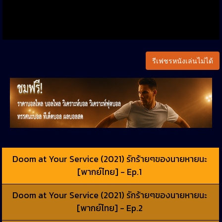
รีเฟชรหนังเล่นไม่ได้
Doom at Your Service (2021) รักร้ายๆของนายหายนะ
[พากย์ไทย] - Ep.1
Doom at Your Service (2021) รักร้ายๆของนายหายนะ
[พากย์ไทย] - Ep.2