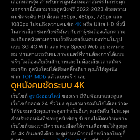
เลือกที่ดีที่สุด สำหรับการดูหนังใหม่ล่าสุดฟรีไม่กระตุก
นอกจากนี้ยังสามารถดูหนังฟรี 2022-2023 ด้วยความ
คมชัดระดับ HD ตั้งแต่ 360px, 480px, 720px และ
1080px ไปจนถึงความคมชัด
4K
หรือ Ultra HD ทั้งนี้
ในการเลือกชมหนังฟรีมันๆ กับเราผู้ชมต้องเลือกความ
ละเอียดหนังตามความเร็วอินเตอร์เนตของท่านในรูป
แบบ 3G 4G Wifi และ Hey Speed Web อย่างเหมาะ
สม ท่านสามรถรับชมภาพยนตร์ที่ท่านต้องการได้แบบ
ฟรีๆ ไม่ต้องเสียเงินสักบาทและไม่ต้องเสียเวลาสมัคร
สมาชิก ดูหนังใหม่ได้เพียงคลิ๊กเดียว คุณก็ได้ดูหนัง
พวก
TOP IMDb
แล้วแบบฟรี ๆ เลย
ดูหนังคมชัดระบบ 4K
เว็บไซต์
ดูหนังออนไลน์
ของเรา มีทีมพัฒนาและดูแล
เว็บไซต์ตลอด 24 ชั่วโมง คุณสามารถมั่นใจได้เลยว่าจะ
ได้รับชมหนังคุณภาพสูงกว่าเว็บอื่นๆ คมชัดลื่น ไม่สะดุด
สำหรับคอหนังที่ชอบดูหนังชัดๆ รับรองไม่ผิดหวังเพราะ
เว็บไซต์ของเรามีความละเอียดให้ท่านเลือกชมได้สูงสุด
ถึง 4K กันเลยทีเดียว จะดูผ่านหน้าจอเล็กหน้าจอใหญ่ก็