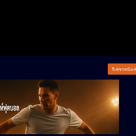
รีเฟชรหนังเล่