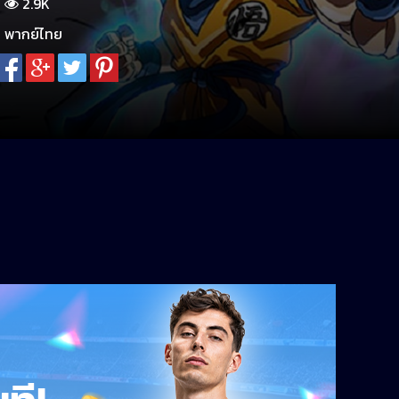
2.9K
พากย์ไทย