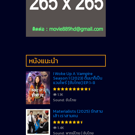
หนังแนะนำ
I Woke Up A Vampire
Season 1 (2023) ตื่นมาก็เป็น
แวมไพร์ [ซับไทย] EP.1-8
1.1K
Sound: ซับไทย
Materialists (2025) รักสาม
เส้า เราสามคน
1.4K
Sound: พากย์ไทย | ซับไทย