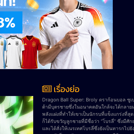
เรื่องย่อ
Dragon Ball Super: Broly ดราก้อนบอล ซูเปอ
ต้ามีบุตรชายซึ่งในอนาคตอันใกล้จะได้กลายมาเ
พลังแฝงที่ทำให้เขาเป็นนักรบที่แข็งแกร่งที่สุ
ก็ได้รับขวัญลูกชายที่มีชื่อว่า “โบรลี่” ซึ่งม
และได้สั่งให้เนรเทศโบรลี่ซึ่งยังเป็นทารกไป