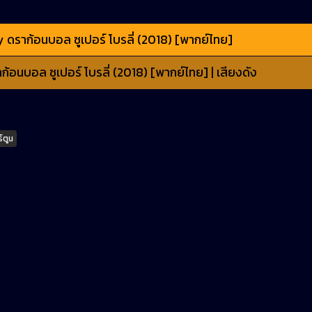
ดราก้อนบอล ซูเปอร์ โบรลี่ (2018) [พากย์ไทย]
อนบอล ซูเปอร์ โบรลี่ (2018) [พากย์ไทย] | เสียงดัง
์ตูน