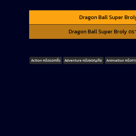
Dragon Ball Super Broly 
Dragon Ball Super Broly ดราก้
Tags
Action หนังแอคชั่น
Adventure หนังผจญภัย
Animation หนังการ