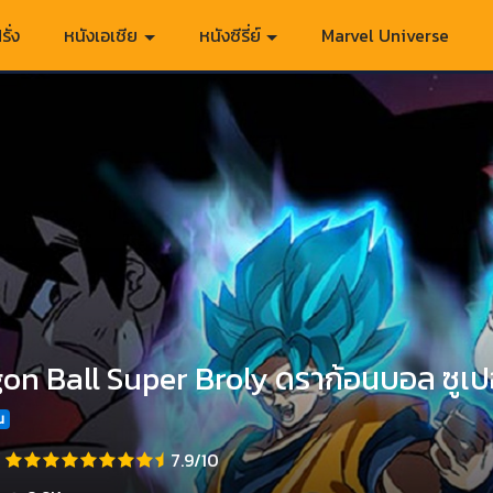
รั่ง
หนังเอเชีย
หนังซีรี่ย์
Marvel Universe
on Ball Super Broly ดราก้อนบอล ซูเปอร
น
7.9/10