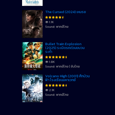
The Cursed (2024) เหมรย
1.1K
Sound: พากย์ไทย
Bullet Train Explosion
(2025) ระเบิดรถด่วนขบวน
ระห่ำ
1.8K
Sound: พากย์ไทย | ซับไทย
Volcano High (2001) ศึกป่วน
ฟ้า โรงเรียนมหาเวทย์
2.1K
Sound: พากย์ไทย