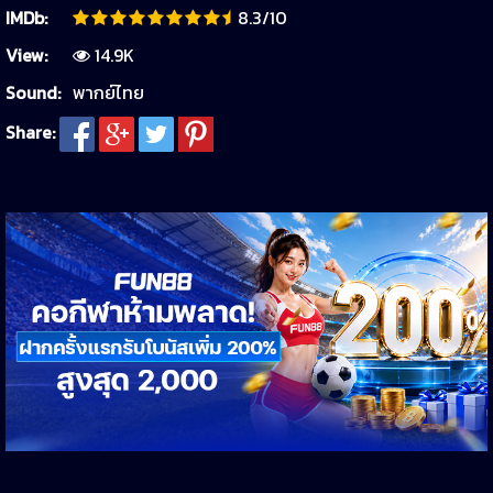
IMDb:
8.3/10
View:
14.9K
Sound:
พากย์ไทย
Share: