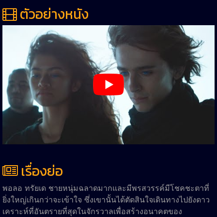
ตัวอย่างหนัง
เรื่องย่อ
พอลอ ทรัยเด ชายหนุ่มฉลาดมากและมีพรสวรรค์มีโชคชะตาที่
ยิ่งใหญ่เกินกว่าจะเข้าใจ ซึ่งเขานั้นได้ตัดสินใจเดินทางไปยังดาว
เคราะห์ที่อันตรายที่สุดในจักรวาลเพื่อสร้างอนาคตของ