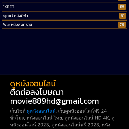
1XBET
115
sport หนังกีฬา
91
War หนังสงคราม
79
Western หนังคาวบอยตะวันตก
52
Short หนังสั้น
38
Reality-TV หนังเรียลลิตี้ทีวี
23
war
1
ดูหนังออนไลน์
ติดต่อลงโฆษณา
movie889hd@gmail.com
เว็บไซต์
ดูหนังออนไลน์
, เว็บดูหนังออนไลน์ฟรี 24
ชั่วโมง, หนังออนไลน์ ไทย, ดูหนังออนไลน์ HD 4K, ดู
หนังออนไลน์ 2023, ดูหนังออนไลน์ฟรี 2023, หนัง