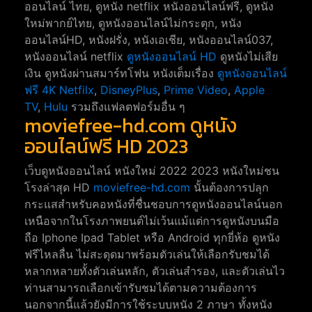
ออนไลน์ ไทย, ดูหนัง netflix หนังออนไลน์ฟรี, ดูหนัง
ใหม่พากย์ไทย, ดูหนังออนไลน์ไม่กระตุก, หนัง
ออนไลน์HD, หนังฝรั่ง, หนังเอเชีย, หนังออนไลน์037,
หนังออนไลน์ netflix
ดูหนังออนไลน์ HD
ดูหนังไม่เสีย
เงิน ดูหนังผ่านสมาร์ทโฟน หนังเต็มเรื่อง
ดูหนังออนไลน์
ฟรี 4K
Netfilx
,
DisneyPlus
,
Prime Video
,
Apple
TV
,
Hulu
รวมถึงแฟลตฟอร์มอื่น ๆ
moviefree-hd.com ดูหนัง
ออนไลน์ฟรี HD 2023
เว็บดูหนังออนไลน์ หนังใหม่ 2022 2023 หนังใหม่ชน
โรงล่าสุด HD
moviefree-hd.com
นั้นต้องการปลุก
กระแสสำหรับคอหนังที่ชื่นชอบการดูหนังออนไลน์นอก
เหนือจากในโรงภาพยนต์ไม่เว้นแม้แต่การดูหนังบนมือ
ถือ Iphone Ipad Tablet หรือ Android ทุกยี่ห้อ ดูหนัง
ฟรีไหลลื่น ไม่สะดุดมาพร้อมตัวเล่นให้เลือกรับชมได้
หลากหลายทั้งตัวเล่นหลัก, ตัวเล่นสำรอง, และตัวเล่นไว
ท่านสามารถเลือกเข้ารับชมได้ตามความต้องการ
นอกจากนี้แล้วยังมีการใช้ระบบหนัง 2 ภาษา ทั้งหนัง