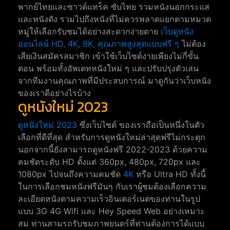
พากย์ไทยและซาวด์แทร็ค ซับไทย รวมหนังนอกกระแส
และหนังดัง รวมไปถึงหนังที่ไม่ควรพลาดแยกตามหมวด
หมู่ให้เลือกรับชมได้อย่างสะดวกง่ายดาย
เว็บดูหนัง
ออนไลน์ HD, 4K, 8K, คุณภาพสูงสุดแบบฟรี ๆ
ไม่ต้อง
เสียเงินสมัครสมาชิก เข้าใช้เว็บไซต์ง่ายเพียงไม่กี่ขั้น
ตอน พร้อมทั้งอัพเดทหนังใหม่ ๆ และปรับปรุ่งตัวเล่น
จากทีมงานคุณภาพที่มีประสบการณ์ มาดูกันว่าเว็บหนัง
ของเราดีอย่างไรบ้าง
ดูหนังใหม่ 2023
ดูหนังใหม่ 2023
ซึ่งเว็บไซต์ ของเราถือเป็นหนึ่งในตัว
เลือกที่ดีที่สุด สำหรับการดูหนังใหม่ล่าสุดฟรีไม่กระตุก
นอกจากนี้ยังสามารถดูหนังฟรี 2022-2023 ด้วยความ
คมชัดระดับ HD ตั้งแต่ 360px, 480px, 720px และ
1080px ไปจนถึงความคมชัด
4K
หรือ Ultra HD ทั้งนี้
ในการเลือกชมหนังฟรีมันๆ กับเราผู้ชมต้องเลือกความ
ละเอียดหนังตามความเร็วอินเตอร์เนตของท่านในรูป
แบบ 3G 4G Wifi และ Hey Speed Web อย่างเหมาะ
สม ท่านสามรถรับชมภาพยนตร์ที่ท่านต้องการได้แบบ