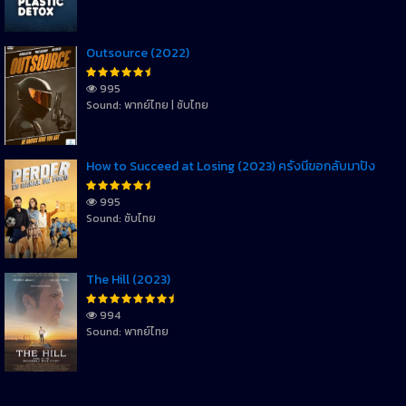
Outsource (2022)
995
Sound: พากย์ไทย | ซับไทย
How to Succeed at Losing (2023) ครั้งนี้ขอกลับมาปัง
995
Sound: ซับไทย
The Hill (2023)
994
Sound: พากย์ไทย