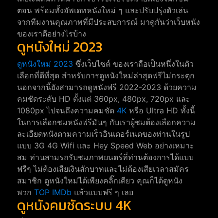
ตอน พร้อมทั้งอัพเดทหนังใหม่ ๆ และปรับปรุ่งตัวเล่น
จากทีมงานคุณภาพที่มีประสบการณ์ มาดูกันว่าเว็บหนัง
ของเราดีอย่างไรบ้าง
ดูหนังใหม่ 2023
ดูหนังใหม่ 2023
ซึ่งเว็บไซต์ ของเราถือเป็นหนึ่งในตัว
เลือกที่ดีที่สุด สำหรับการดูหนังใหม่ล่าสุดฟรีไม่กระตุก
นอกจากนี้ยังสามารถดูหนังฟรี 2022-2023 ด้วยความ
คมชัดระดับ HD ตั้งแต่ 360px, 480px, 720px และ
1080px ไปจนถึงความคมชัด
4K
หรือ Ultra HD ทั้งนี้
ในการเลือกชมหนังฟรีมันๆ กับเราผู้ชมต้องเลือกความ
ละเอียดหนังตามความเร็วอินเตอร์เนตของท่านในรูป
แบบ 3G 4G Wifi และ Hey Speed Web อย่างเหมาะ
สม ท่านสามรถรับชมภาพยนตร์ที่ท่านต้องการได้แบบ
ฟรีๆ ไม่ต้องเสียเงินสักบาทและไม่ต้องเสียเวลาสมัคร
สมาชิก ดูหนังใหม่ได้เพียงคลิ๊กเดียว คุณก็ได้ดูหนัง
พวก
TOP IMDb
แล้วแบบฟรี ๆ เลย
ดูหนังคมชัดระบบ 4K