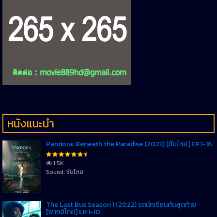
หนังแนะนำ
Pandora: Beneath the Paradise (2023) [ซับไทย] EP.1-16
1.5K
Sound: ซับไทย
The Last Bus Season 1 (2022) รถนักเรียนคันสุดท้าย
[พากย์ไทย] EP.1-10