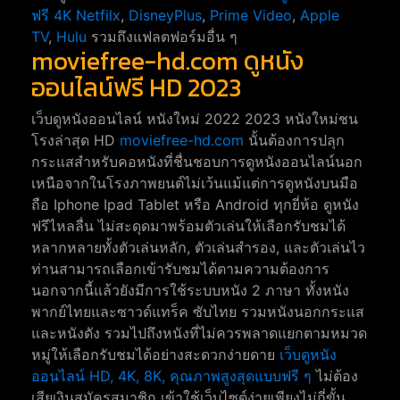
ฟรี 4K
Netfilx
,
DisneyPlus
,
Prime Video
,
Apple
TV
,
Hulu
รวมถึงแฟลตฟอร์มอื่น ๆ
moviefree-hd.com ดูหนัง
ออนไลน์ฟรี HD 2023
เว็บดูหนังออนไลน์ หนังใหม่ 2022 2023 หนังใหม่ชน
โรงล่าสุด HD
moviefree-hd.com
นั้นต้องการปลุก
กระแสสำหรับคอหนังที่ชื่นชอบการดูหนังออนไลน์นอก
เหนือจากในโรงภาพยนต์ไม่เว้นแม้แต่การดูหนังบนมือ
ถือ Iphone Ipad Tablet หรือ Android ทุกยี่ห้อ ดูหนัง
ฟรีไหลลื่น ไม่สะดุดมาพร้อมตัวเล่นให้เลือกรับชมได้
หลากหลายทั้งตัวเล่นหลัก, ตัวเล่นสำรอง, และตัวเล่นไว
ท่านสามารถเลือกเข้ารับชมได้ตามความต้องการ
นอกจากนี้แล้วยังมีการใช้ระบบหนัง 2 ภาษา ทั้งหนัง
พากย์ไทยและซาวด์แทร็ค ซับไทย รวมหนังนอกกระแส
และหนังดัง รวมไปถึงหนังที่ไม่ควรพลาดแยกตามหมวด
หมู่ให้เลือกรับชมได้อย่างสะดวกง่ายดาย
เว็บดูหนัง
ออนไลน์ HD, 4K, 8K, คุณภาพสูงสุดแบบฟรี ๆ
ไม่ต้อง
เสียเงินสมัครสมาชิก เข้าใช้เว็บไซต์ง่ายเพียงไม่กี่ขั้น