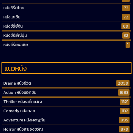
หนังซีรี่ย์ไทย
73
หนังเอเชีย
72
หนังซีรี่ย์จีน
69
หนังซีรี่ย์ญี่ปุ่น
32
หนังซีรี่ย์เอเชีย
1
แนวหนัง
Drama หนังชีวิต
2059
Action หนังแอคชั่น
1683
Thriller หนังระทึกขวัญ
1321
Comedy หนังตลก
1132
Adventure หนังผจญภัย
895
Horror หนังสยองขวัญ
879