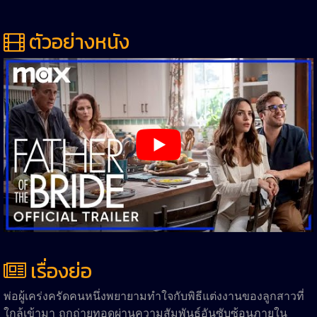
ตัวอย่างหนัง
เรื่องย่อ
พ่อผู้เคร่งครัดคนหนึ่งพยายามทำใจกับพิธีแต่งงานของลูกสาวที่
ใกล้เข้ามา ถูกถ่ายทอดผ่านความสัมพันธ์อันซับซ้อนภายใน