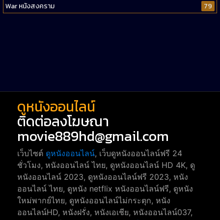
War หนังสงคราม
79
Western หนังคาวบอยตะวันตก
52
Short หนังสั้น
38
Reality-TV หนังเรียลลิตี้ทีวี
23
war
1
ดูหนังออนไลน์
ติดต่อลงโฆษณา
movie889hd@gmail.com
เว็บไซต์
ดูหนังออนไลน์
, เว็บดูหนังออนไลน์ฟรี 24
ชั่วโมง, หนังออนไลน์ ไทย, ดูหนังออนไลน์ HD 4K, ดู
หนังออนไลน์ 2023, ดูหนังออนไลน์ฟรี 2023, หนัง
ออนไลน์ ไทย, ดูหนัง netflix หนังออนไลน์ฟรี, ดูหนัง
ใหม่พากย์ไทย, ดูหนังออนไลน์ไม่กระตุก, หนัง
ออนไลน์HD, หนังฝรั่ง, หนังเอเชีย, หนังออนไลน์037,