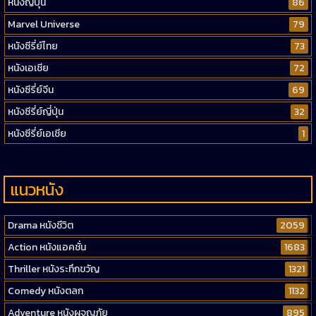
หนังญี่ปุ่น
86
Marvel Universe
79
หนังซีรี่ย์ไทย
73
หนังเอเชีย
72
หนังซีรี่ย์จีน
69
หนังซีรี่ย์ญี่ปุ่น
32
หนังซีรี่ย์เอเชีย
1
แนวหนัง
Drama หนังชีวิต
2059
Action หนังแอคชั่น
1683
Thriller หนังระทึกขวัญ
1321
Comedy หนังตลก
1132
Adventure หนังผจญภัย
895