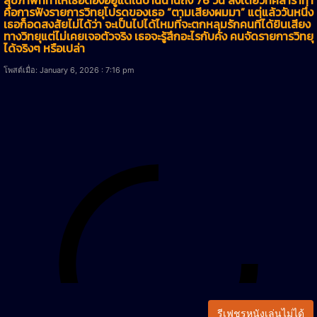
คือการฟังรายการวิทยุโปรดของเธอ “ตามเสียงผมมา” แต่แล้ววันหนึ่ง
เธอก็อดสงสัยไม่ได้ว่า จะเป็นไปได้ไหมที่จะตกหลุมรักคนที่ได้ยินเสียง
ทางวิทยุแต่ไม่เคยเจอตัวจริง เธอจะรู้สึกอะไรกับคัง คนจัดรายการวิทยุ
ได้จริงๆ หรือเปล่า
โพสต์เมื่อ: January 6, 2026 : 7:16 pm
รีเฟชรหนังเล่นไม่ได้