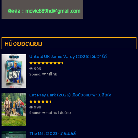
หนังยอดนิยม
Untold UK Jamie Vardy (2026) เจมี่ วาร์ดี้
999
Sound: พากย์ไทย
Eat Pray Bark (2026) เมื่อน้องหมาพาไปฮีลใจ
998
Sound: พากย์ไทย | ซับไทย
The Mill (2023) เดอะมิลล์