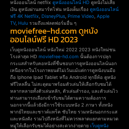
หนังออนไลน์ netflix
ดูหนังออนไลน์ HD
ดูหนังไม่เสีย
เงิน ดูหนังผ่านสมาร์ทโฟน หนังเต็มเรื่อง
ดูหนังออนไลน์
ฟรี 4K
Netfilx
,
DisneyPlus
,
Prime Video
,
Apple
TV
,
Hulu
รวมถึงแฟลตฟอร์มอื่น ๆ
moviefree-hd.com ดูหนัง
ออนไลน์ฟรี HD 2023
เว็บดูหนังออนไลน์ หนังใหม่ 2022 2023 หนังใหม่ชน
โรงล่าสุด HD
moviefree-hd.com
นั้นต้องการปลุก
กระแสสำหรับคอหนังที่ชื่นชอบการดูหนังออนไลน์นอก
เหนือจากในโรงภาพยนต์ไม่เว้นแม้แต่การดูหนังบนมือ
ถือ Iphone Ipad Tablet หรือ Android ทุกยี่ห้อ ดูหนัง
ฟรีไหลลื่น ไม่สะดุดมาพร้อมตัวเล่นให้เลือกรับชมได้
หลากหลายทั้งตัวเล่นหลัก, ตัวเล่นสำรอง, และตัวเล่นไว
ท่านสามารถเลือกเข้ารับชมได้ตามความต้องการ
นอกจากนี้แล้วยังมีการใช้ระบบหนัง 2 ภาษา ทั้งหนัง
พากย์ไทยและซาวด์แทร็ค ซับไทย รวมหนังนอกกระแส
และหนังดัง รวมไปถึงหนังที่ไม่ควรพลาดแยกตามหมวด
หมู่ให้เลือกรับชมได้อย่างสะดวกง่ายดาย
เว็บดูหนัง