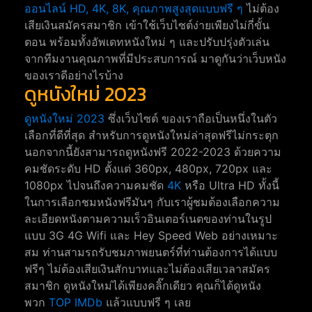
ออนไลน์ HD, 4K, 8K, คุณภาพสูงสุดแบบฟรี ๆ
ไม่ต้อง
เสียเงินสมัครสมาชิก เข้าใช้เว็บไซต์ง่ายเพียงไม่กี่ขั้น
ตอน พร้อมทั้งอัพเดทหนังใหม่ ๆ และปรับปรุ่งตัวเล่น
จากทีมงานคุณภาพที่มีประสบการณ์ มาดูกันว่าเว็บหนัง
ของเราดีอย่างไรบ้าง
ดูหนังใหม่ 2023
ดูหนังใหม่ 2023
ซึ่งเว็บไซต์ ของเราถือเป็นหนึ่งในตัว
เลือกที่ดีที่สุด สำหรับการดูหนังใหม่ล่าสุดฟรีไม่กระตุก
นอกจากนี้ยังสามารถดูหนังฟรี 2022-2023 ด้วยความ
คมชัดระดับ HD ตั้งแต่ 360px, 480px, 720px และ
1080px ไปจนถึงความคมชัด
4K
หรือ Ultra HD ทั้งนี้
ในการเลือกชมหนังฟรีมันๆ กับเราผู้ชมต้องเลือกความ
ละเอียดหนังตามความเร็วอินเตอร์เนตของท่านในรูป
แบบ 3G 4G Wifi และ Hey Speed Web อย่างเหมาะ
สม ท่านสามรถรับชมภาพยนตร์ที่ท่านต้องการได้แบบ
ฟรีๆ ไม่ต้องเสียเงินสักบาทและไม่ต้องเสียเวลาสมัคร
สมาชิก ดูหนังใหม่ได้เพียงคลิ๊กเดียว คุณก็ได้ดูหนัง
พวก
TOP IMDb
แล้วแบบฟรี ๆ เลย