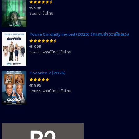
996
Sound: ซับไทย
You’re Cordially Invited (2025) รักแสบซ่า วิวาห์อลเวง
995
Sound: พากย์ไทย | ซับไทย
Cocorico 2 (2026)
995
Sound: พากย์ไทย | ซับไทย