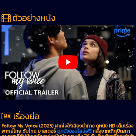
ตัวอย่างหนัง
เรื่องย่อ
Follow My Voice (2025) ฝากใจให้เสียงนำทาง ดูหนัง HD เต็มเรื่อง
พากย์ไทย ซับไทย มาสเตอร์
ดูหนังออนไลน์ฟรี
หลังจากเกิดปัญหา
สุขภาพที่ทำให้เธอต้องอยู่แต่ในบ้านนานถึง 76 วัน สิ่งเดียวที่คลาร่าทำ