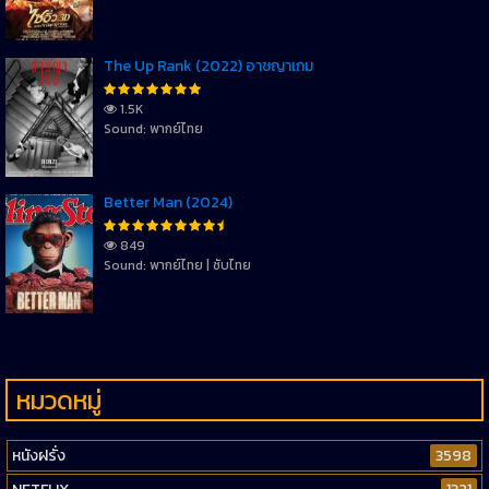
The Up Rank (2022) อาชญาเกม
1.5K
Sound: พากย์ไทย
Better Man (2024)
849
Sound: พากย์ไทย | ซับไทย
หมวดหมู่
หนังฝรั่ง
3598