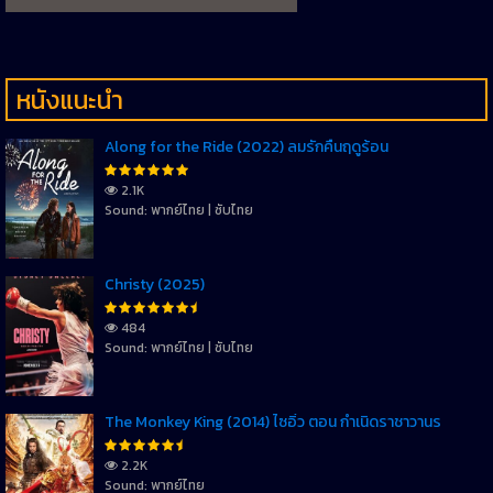
หนังแนะนำ
Along for the Ride (2022) ลมรักคืนฤดูร้อน
2.1K
Sound: พากย์ไทย | ซับไทย
Christy (2025)
484
Sound: พากย์ไทย | ซับไทย
The Monkey King (2014) ไซอิ๋ว ตอน กำเนิดราชาวานร
2.2K
Sound: พากย์ไทย