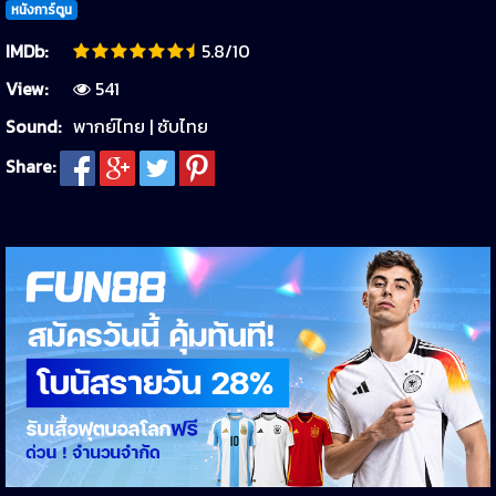
หนังการ์ตูน
IMDb:
5.8/10
View:
541
Sound:
พากย์ไทย | ซับไทย
Share: