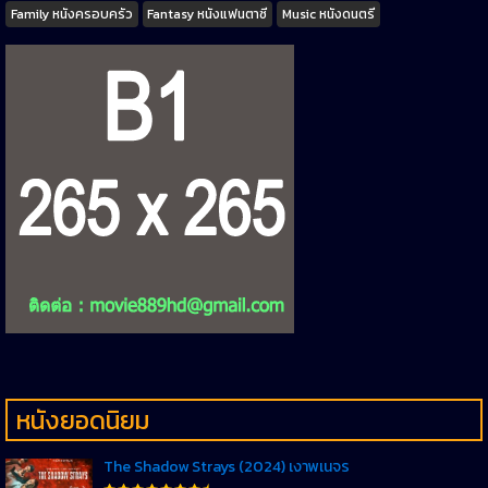
Family หนังครอบครัว
Fantasy หนังแฟนตาซี
Music หนังดนตรี
หนังยอดนิยม
The Shadow Strays (2024) เงาพเนจร