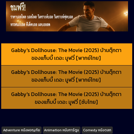
Gabby's Dollhouse: The Movie (2025) บ้านตุ๊กตา
ของแก็บบี้ เดอะ มูฟวี่ [พากย์ไทย]
Gabby's Dollhouse: The Movie (2025) บ้านตุ๊กตา
ของแก็บบี้ เดอะ มูฟวี่ [พากย์ไทย]
Gabby's Dollhouse: The Movie (2025) บ้านตุ๊กตา
ของแก็บบี้ เดอะ มูฟวี่ [ซับไทย]
Tags
Adventure หนังผจญภัย
Animation หนังการ์ตูน
Comedy หนังตลก