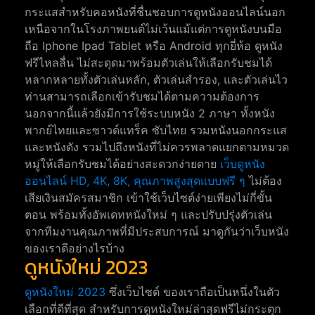
กระแสสำหรับคอหนังที่ชื่นชอบการดูหนังออนไลน์นอก
เหนือจากในโรงภาพยนต์ไม่เว้นแม้แต่การดูหนังบนมือ
ถือ Iphone Ipad Tablet หรือ Android ทุกยี่ห้อ ดูหนัง
ฟรีไหลลื่น ไม่สะดุดมาพร้อมตัวเล่นให้เลือกรับชมได้
หลากหลายทั้งตัวเล่นหลัก, ตัวเล่นสำรอง, และตัวเล่นไว
ท่านสามารถเลือกเข้ารับชมได้ตามความต้องการ
นอกจากนี้แล้วยังมีการใช้ระบบหนัง 2 ภาษา ทั้งหนัง
พากย์ไทยและซาวด์แทร็ค ซับไทย รวมหนังนอกกระแส
และหนังดัง รวมไปถึงหนังที่ไม่ควรพลาดแยกตามหมวด
หมู่ให้เลือกรับชมได้อย่างสะดวกง่ายดาย
เว็บดูหนัง
ออนไลน์ HD, 4K, 8K, คุณภาพสูงสุดแบบฟรี ๆ
ไม่ต้อง
เสียเงินสมัครสมาชิก เข้าใช้เว็บไซต์ง่ายเพียงไม่กี่ขั้น
ตอน พร้อมทั้งอัพเดทหนังใหม่ ๆ และปรับปรุ่งตัวเล่น
จากทีมงานคุณภาพที่มีประสบการณ์ มาดูกันว่าเว็บหนัง
ของเราดีอย่างไรบ้าง
ดูหนังใหม่ 2023
ดูหนังใหม่ 2023
ซึ่งเว็บไซต์ ของเราถือเป็นหนึ่งในตัว
เลือกที่ดีที่สุด สำหรับการดูหนังใหม่ล่าสุดฟรีไม่กระตุก