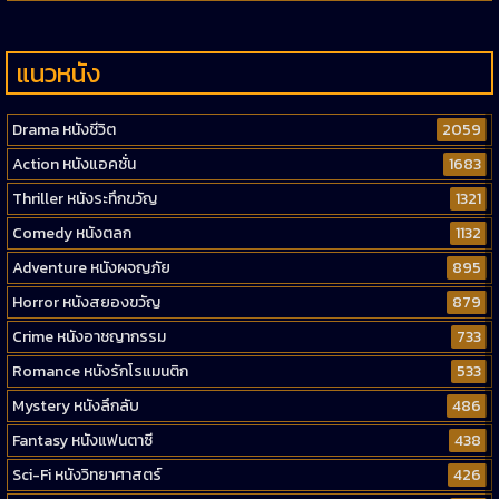
แนวหนัง
Drama หนังชีวิต
2059
Action หนังแอคชั่น
1683
Thriller หนังระทึกขวัญ
1321
Comedy หนังตลก
1132
Adventure หนังผจญภัย
895
Horror หนังสยองขวัญ
879
Crime หนังอาชญากรรม
733
Romance หนังรักโรแมนติก
533
Mystery หนังลึกลับ
486
Fantasy หนังแฟนตาซี
438
Sci-Fi หนังวิทยาศาสตร์
426