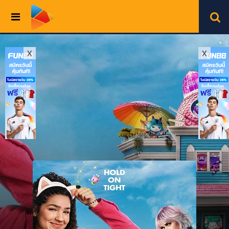
Toggle
navigation
X
X