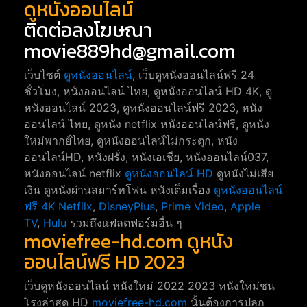
ดูหนังออนไลน์
ติดต่อลงโฆษณา
movie889hd@gmail.com
เว็บไซต์
ดูหนังออนไลน์
, เว็บดูหนังออนไลน์ฟรี 24
ชั่วโมง, หนังออนไลน์ ไทย, ดูหนังออนไลน์ HD 4K, ดู
หนังออนไลน์ 2023, ดูหนังออนไลน์ฟรี 2023, หนัง
ออนไลน์ ไทย, ดูหนัง netflix หนังออนไลน์ฟรี, ดูหนัง
ใหม่พากย์ไทย, ดูหนังออนไลน์ไม่กระตุก, หนัง
ออนไลน์HD, หนังฝรั่ง, หนังเอเชีย, หนังออนไลน์037,
หนังออนไลน์ netflix
ดูหนังออนไลน์ HD
ดูหนังไม่เสีย
เงิน ดูหนังผ่านสมาร์ทโฟน หนังเต็มเรื่อง
ดูหนังออนไลน์
ฟรี 4K
Netfilx
,
DisneyPlus
,
Prime Video
,
Apple
TV
,
Hulu
รวมถึงแฟลตฟอร์มอื่น ๆ
moviefree-hd.com ดูหนัง
ออนไลน์ฟรี HD 2023
เว็บดูหนังออนไลน์ หนังใหม่ 2022 2023 หนังใหม่ชน
โรงล่าสุด HD
moviefree-hd.com
นั้นต้องการปลุก