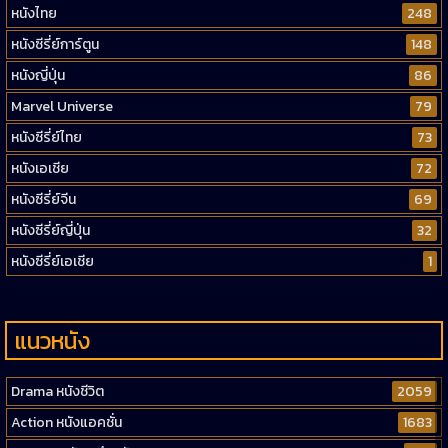
หนังไทย
248
หนังซีรี่ย์การ์ตูน
148
หนังญี่ปุ่น
86
Marvel Universe
79
หนังซีรี่ย์ไทย
73
หนังเอเชีย
72
หนังซีรี่ย์จีน
69
หนังซีรี่ย์ญี่ปุ่น
32
หนังซีรี่ย์เอเชีย
1
แนวหนัง
Drama หนังชีวิต
2059
Action หนังแอคชั่น
1683