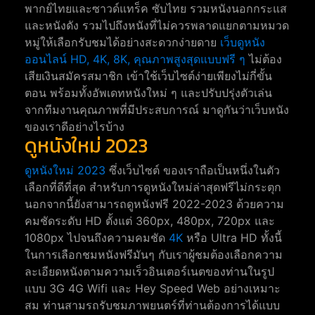
พากย์ไทยและซาวด์แทร็ค ซับไทย รวมหนังนอกกระแส
และหนังดัง รวมไปถึงหนังที่ไม่ควรพลาดแยกตามหมวด
หมู่ให้เลือกรับชมได้อย่างสะดวกง่ายดาย
เว็บดูหนัง
ออนไลน์ HD, 4K, 8K, คุณภาพสูงสุดแบบฟรี ๆ
ไม่ต้อง
เสียเงินสมัครสมาชิก เข้าใช้เว็บไซต์ง่ายเพียงไม่กี่ขั้น
ตอน พร้อมทั้งอัพเดทหนังใหม่ ๆ และปรับปรุ่งตัวเล่น
จากทีมงานคุณภาพที่มีประสบการณ์ มาดูกันว่าเว็บหนัง
ของเราดีอย่างไรบ้าง
ดูหนังใหม่ 2023
ดูหนังใหม่ 2023
ซึ่งเว็บไซต์ ของเราถือเป็นหนึ่งในตัว
เลือกที่ดีที่สุด สำหรับการดูหนังใหม่ล่าสุดฟรีไม่กระตุก
นอกจากนี้ยังสามารถดูหนังฟรี 2022-2023 ด้วยความ
คมชัดระดับ HD ตั้งแต่ 360px, 480px, 720px และ
1080px ไปจนถึงความคมชัด
4K
หรือ Ultra HD ทั้งนี้
ในการเลือกชมหนังฟรีมันๆ กับเราผู้ชมต้องเลือกความ
ละเอียดหนังตามความเร็วอินเตอร์เนตของท่านในรูป
แบบ 3G 4G Wifi และ Hey Speed Web อย่างเหมาะ
สม ท่านสามรถรับชมภาพยนตร์ที่ท่านต้องการได้แบบ