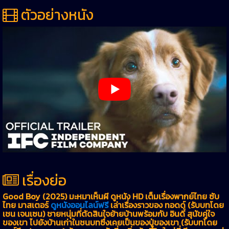
ตัวอย่างหนัง
เรื่องย่อ
Good Boy (2025) มะหมาเห็นผี ดูหนัง HD เต็มเรื่องพากย์ไทย ซับ
ไทย มาสเตอร์
ดูหนังออนไลน์ฟรี
เล่าเรื่องราวของ ทอดด์ (รับบทโดย
เชน เจนเซน) ชายหนุ่มที่ตัดสินใจย้ายบ้านพร้อมกับ อินดี้ สุนัขคู่ใจ
ของเขา ไปยังบ้านเก่าในชนบทซึ่งเคยเป็นของปู่ของเขา (รับบทโดย