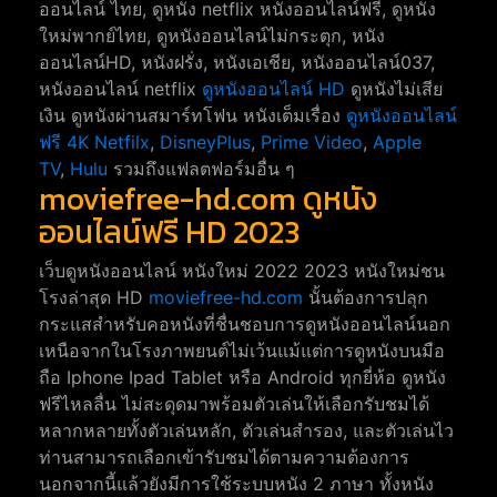
ออนไลน์ ไทย, ดูหนัง netflix หนังออนไลน์ฟรี, ดูหนัง
ใหม่พากย์ไทย, ดูหนังออนไลน์ไม่กระตุก, หนัง
ออนไลน์HD, หนังฝรั่ง, หนังเอเชีย, หนังออนไลน์037,
หนังออนไลน์ netflix
ดูหนังออนไลน์ HD
ดูหนังไม่เสีย
เงิน ดูหนังผ่านสมาร์ทโฟน หนังเต็มเรื่อง
ดูหนังออนไลน์
ฟรี 4K
Netfilx
,
DisneyPlus
,
Prime Video
,
Apple
TV
,
Hulu
รวมถึงแฟลตฟอร์มอื่น ๆ
moviefree-hd.com ดูหนัง
ออนไลน์ฟรี HD 2023
เว็บดูหนังออนไลน์ หนังใหม่ 2022 2023 หนังใหม่ชน
โรงล่าสุด HD
moviefree-hd.com
นั้นต้องการปลุก
กระแสสำหรับคอหนังที่ชื่นชอบการดูหนังออนไลน์นอก
เหนือจากในโรงภาพยนต์ไม่เว้นแม้แต่การดูหนังบนมือ
ถือ Iphone Ipad Tablet หรือ Android ทุกยี่ห้อ ดูหนัง
ฟรีไหลลื่น ไม่สะดุดมาพร้อมตัวเล่นให้เลือกรับชมได้
หลากหลายทั้งตัวเล่นหลัก, ตัวเล่นสำรอง, และตัวเล่นไว
ท่านสามารถเลือกเข้ารับชมได้ตามความต้องการ
นอกจากนี้แล้วยังมีการใช้ระบบหนัง 2 ภาษา ทั้งหนัง