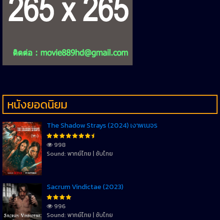
หนังยอดนิยม
The Shadow Strays (2024) เงาพเนจร
998
Sound: พากย์ไทย | ซับไทย
Sacrum Vindictae (2023)
996
Sound: พากย์ไทย | ซับไทย