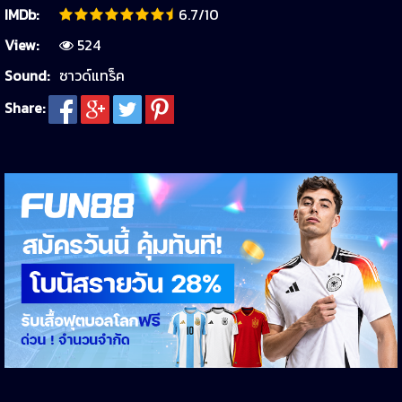
IMDb:
6.7/10
View:
524
Sound:
ซาวด์แทร็ค
Share: