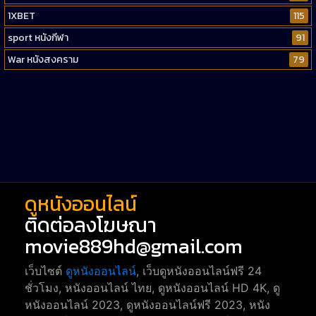
1XBET
115
sport หนังกีฬา
91
War หนังสงคราม
79
Western หนังคาวบอยตะวันตก
52
Short หนังสั้น
38
Reality-TV หนังเรียลลิตี้ทีวี
23
war
1
ดูหนังออนไลน์
ติดต่อลงโฆษณา
movie889hd@gmail.com
เว็บไซต์
ดูหนังออนไลน์
, เว็บดูหนังออนไลน์ฟรี 24
ชั่วโมง, หนังออนไลน์ ไทย, ดูหนังออนไลน์ HD 4K, ดู
หนังออนไลน์ 2023, ดูหนังออนไลน์ฟรี 2023, หนัง