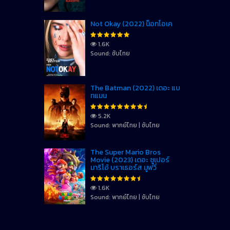
Not Okay (2022) น็อทโอเค
1.6K
Sound: ซับไทย
The Batman (2022) เดอะ แบ
ทแมน
5.2K
Sound: พากย์ไทย | ซับไทย
The Super Mario Bros
Movie (2023) เดอะ ซูเปอร์
มาริโอ้ บราเธอร์ส มูฟวี่
1.6K
Sound: พากย์ไทย | ซับไทย