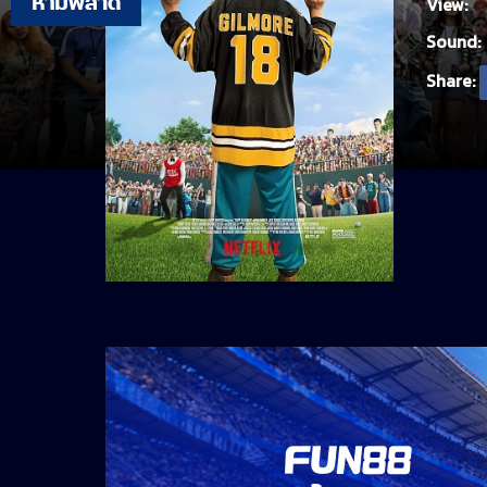
View:
Sound:
Share: