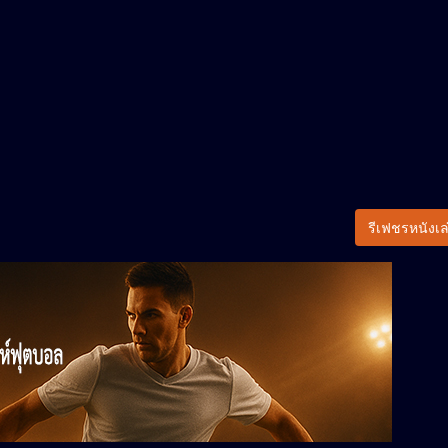
รีเฟชรหนังเล่