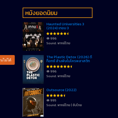
หนังยอดนิยม
Haunted Universities 3
(2024) เทอม 3
996
Sound: พากย์ไทย
The Plastic Detox (2026) ดี
นไม่ได้
ท็อกซ์ ล้างพิษไมโครพลาสติก
996
Sound: พากย์ไทย
Outsource (2022)
995
Sound: พากย์ไทย | ซับไทย