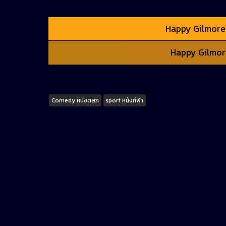
Happy Gilmore 2
Happy Gilmore 
Tags
Comedy หนังตลก
sport หนังกีฬา