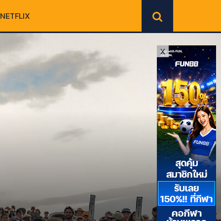
NETFLIX
X