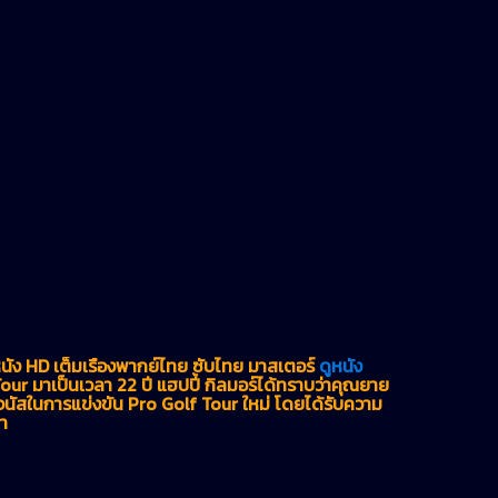
นัง HD เต็มเรื่องพากย์ไทย ซับไทย มาสเตอร์
ดูหนัง
ur มาเป็นเวลา 22 ปี แฮปปี้ กิลมอร์ได้ทราบว่าคุณยาย
โจนัสในการแข่งขัน Pro Golf Tour ใหม่ โดยได้รับความ
า