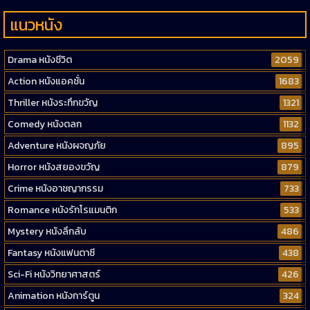
แนวหนัง
Drama หนังชีวิต
2059
Action หนังแอคชั่น
1683
Thriller หนังระทึกขวัญ
1321
Comedy หนังตลก
1132
Adventure หนังผจญภัย
895
Horror หนังสยองขวัญ
879
Crime หนังอาชญากรรม
733
Romance หนังรักโรแมนติก
533
Mystery หนังลึกลับ
486
Fantasy หนังแฟนตาซี
438
Sci-Fi หนังวิทยาศาสตร์
426
Animation หนังการ์ตูน
324