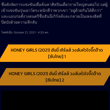
ชื่อดังจัดการแข่งขันเพื่อค้นหาศิลปินเดี่ยวรายใหญ่คนต่อไป แต่ผู้
เข้าแข่งขันรุ่นเยาว์ตระหนักดีว่าพวกเขา “อยู่ด้วยกันได้ดีกว่า”
และแอบก่อตั้งวงดนตรีชื่อฮันนี่เกิร์ลส์และกลายเป็นเพลงฮิตที่
ปิดบังด้วยความลึกลับ
โพสต์เมื่อ: October 21, 2021 : 4:33 am
HONEY GIRLS (2021) ฮันนี่ เกิร์ลส์ วงลับหัวใจจี๊ดจ๊าด
[ซับไทย] 1
HONEY GIRLS (2021) ฮันนี่ เกิร์ลส์ วงลับหัวใจจี๊ดจ๊าด
[ซับไทย] 2