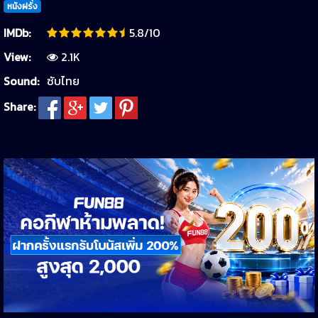
หนังฝรั่ง
IMDb:
5.8/10
View:
2.1K
Sound:
ซับไทย
Share: