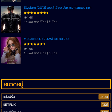
Elysium (2013) เอลลิเซี่ยม ปลดแอกโลกอนาคต
1.6K
Sound: พากย์ไทย | ซับไทย
M3GAN 2.0 (2025) เมแกน 2.0
1.6K
Sound: พากย์ไทย | ซับไทย
หมวดหมู่
หนังฝรั่ง
3598
NETFLIX
1321