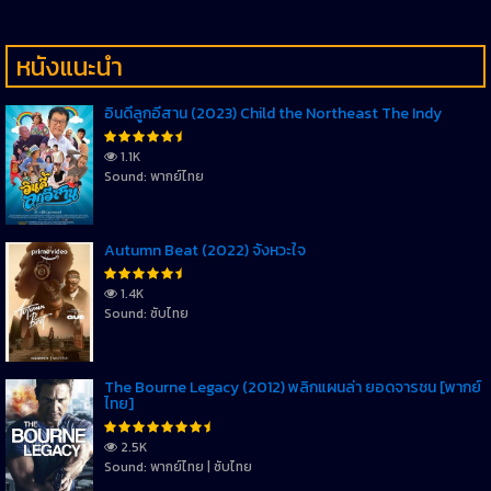
หนังแนะนำ
อินดี้ลูกอีสาน (2023) Child the Northeast The Indy
1.1K
Sound: พากย์ไทย
Autumn Beat (2022) จังหวะใจ
1.4K
Sound: ซับไทย
The Bourne Legacy (2012) พลิกแผนล่า ยอดจารชน [พากย์
ไทย]
2.5K
Sound: พากย์ไทย | ซับไทย