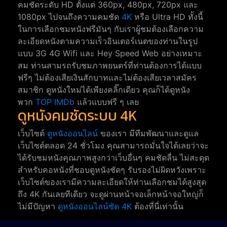
คมชัดระดับ HD ตั้งแต่ 360px, 480px, 720px และ
1080px ไปจนถึงความคมชัด
4K
หรือ Ultra HD ทั้งนี้
ในการเลือกชมหนังฟรีมันๆ กับเราผู้ชมต้องเลือกความ
ละเอียดหนังตามความเร็วอินเตอร์เนตของท่านในรูป
แบบ 3G 4G Wifi และ Hey Speed Web อย่างเหมาะ
สม ท่านสามรถรับชมภาพยนตร์ที่ท่านต้องการได้แบบ
ฟรีๆ ไม่ต้องเสียเงินสักบาทและไม่ต้องเสียเวลาสมัคร
สมาชิก ดูหนังใหม่ได้เพียงคลิ๊กเดียว คุณก็ได้ดูหนัง
พวก
TOP IMDb
แล้วแบบฟรี ๆ เลย
ดูหนังคมชัดระบบ 4K
เว็บไซต์
ดูหนังออนไลน์
ของเรา มีทีมพัฒนาและดูแล
เว็บไซต์ตลอด 24 ชั่วโมง คุณสามารถมั่นใจได้เลยว่าจะ
ได้รับชมหนังคุณภาพสูงกว่าเว็บอื่นๆ คมชัดลื่น ไม่สะดุด
สำหรับคอหนังที่ชอบดูหนังชัดๆ รับรองไม่ผิดหวังเพราะ
เว็บไซต์ของเรามีความละเอียดให้ท่านเลือกชมได้สูงสุด
ถึง 4K กันเลยทีเดียว จะดูผ่านหน้าจอเล็กหน้าจอใหญ่ก็
ไม่มีปัญหา
ดูหนังออนไลน์ชัด 4K
ต้องที่นี่เท่านั้น