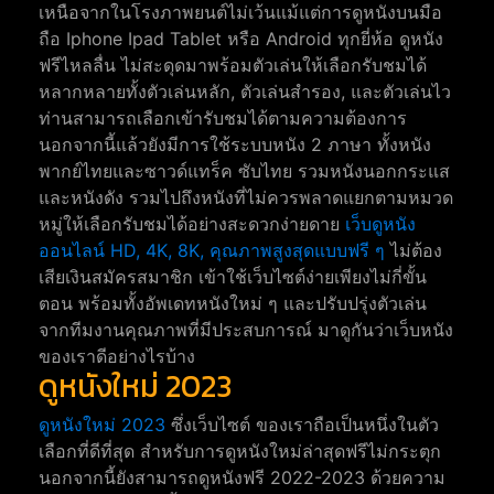
เหนือจากในโรงภาพยนต์ไม่เว้นแม้แต่การดูหนังบนมือ
ถือ Iphone Ipad Tablet หรือ Android ทุกยี่ห้อ ดูหนัง
ฟรีไหลลื่น ไม่สะดุดมาพร้อมตัวเล่นให้เลือกรับชมได้
หลากหลายทั้งตัวเล่นหลัก, ตัวเล่นสำรอง, และตัวเล่นไว
ท่านสามารถเลือกเข้ารับชมได้ตามความต้องการ
นอกจากนี้แล้วยังมีการใช้ระบบหนัง 2 ภาษา ทั้งหนัง
พากย์ไทยและซาวด์แทร็ค ซับไทย รวมหนังนอกกระแส
และหนังดัง รวมไปถึงหนังที่ไม่ควรพลาดแยกตามหมวด
หมู่ให้เลือกรับชมได้อย่างสะดวกง่ายดาย
เว็บดูหนัง
ออนไลน์ HD, 4K, 8K, คุณภาพสูงสุดแบบฟรี ๆ
ไม่ต้อง
เสียเงินสมัครสมาชิก เข้าใช้เว็บไซต์ง่ายเพียงไม่กี่ขั้น
ตอน พร้อมทั้งอัพเดทหนังใหม่ ๆ และปรับปรุ่งตัวเล่น
จากทีมงานคุณภาพที่มีประสบการณ์ มาดูกันว่าเว็บหนัง
ของเราดีอย่างไรบ้าง
ดูหนังใหม่ 2023
ดูหนังใหม่ 2023
ซึ่งเว็บไซต์ ของเราถือเป็นหนึ่งในตัว
เลือกที่ดีที่สุด สำหรับการดูหนังใหม่ล่าสุดฟรีไม่กระตุก
นอกจากนี้ยังสามารถดูหนังฟรี 2022-2023 ด้วยความ