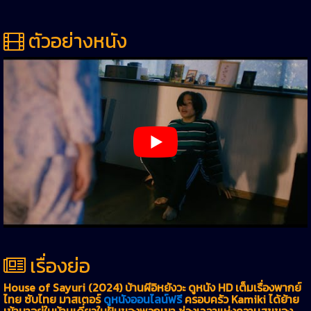
ตัวอย่างหนัง
เรื่องย่อ
House of Sayuri (2024) บ้านผีอิหยังวะ ดูหนัง HD เต็มเรื่องพากย์
ไทย ซับไทย มาสเตอร์
ดูหนังออนไลน์ฟรี
ครอบครัว Kamiki ได้ย้าย
เข้ามาอยู่ในบ้านเดี่ยวในฝันของพวกเขา ช่วงเวลาแห่งความสุขของ