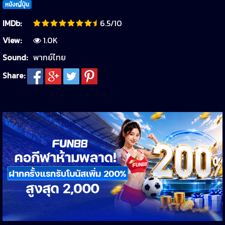
หนังญี่ปุ่น
IMDb:
6.5/10
View:
1.0K
Sound:
พากย์ไทย
Share: