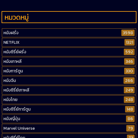
หมวดหมู่
หนังฝรั่ง
3598
NETFLIX
1321
หนังซีรี่ย์ฝรั่ง
592
หนังเกาหลี
346
หนังการ์ตูน
330
หนังจีน
266
หนังซีรี่ย์เกาหลี
249
หนังไทย
248
หนังซีรี่ย์การ์ตูน
148
หนังญี่ปุ่น
86
Marvel Universe
79
หนังซีรี่ย์ไทย
73