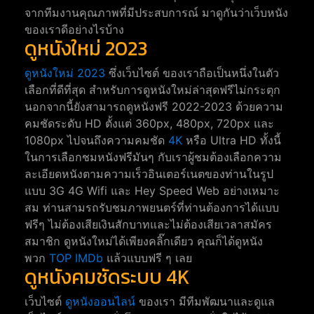
จากทีมงานคุณภาพที่มีประสบการณ์ มาดูกันว่าเว็บหนัง
ของเราดีอย่างไรบ้าง
ดูหนังใหม่ 2023
ดูหนังใหม่ 2023
ซึ่งเว็บไซต์ ของเราถือเป็นหนึ่งในตัว
เลือกที่ดีที่สุด สำหรับการดูหนังใหม่ล่าสุดฟรีไม่กระตุก
นอกจากนี้ยังสามารถดูหนังฟรี 2022-2023 ด้วยความ
คมชัดระดับ HD ตั้งแต่ 360px, 480px, 720px และ
1080px ไปจนถึงความคมชัด
4K
หรือ Ultra HD ทั้งนี้
ในการเลือกชมหนังฟรีมันๆ กับเราผู้ชมต้องเลือกความ
ละเอียดหนังตามความเร็วอินเตอร์เนตของท่านในรูป
แบบ 3G 4G Wifi และ Hey Speed Web อย่างเหมาะ
สม ท่านสามรถรับชมภาพยนตร์ที่ท่านต้องการได้แบบ
ฟรีๆ ไม่ต้องเสียเงินสักบาทและไม่ต้องเสียเวลาสมัคร
สมาชิก ดูหนังใหม่ได้เพียงคลิ๊กเดียว คุณก็ได้ดูหนัง
พวก
TOP IMDb
แล้วแบบฟรี ๆ เลย
ดูหนังคมชัดระบบ 4K
เว็บไซต์
ดูหนังออนไลน์
ของเรา มีทีมพัฒนาและดูแล