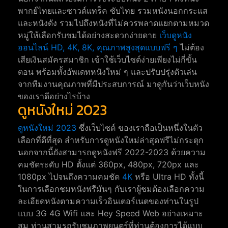
พากย์ไทยและซาวด์แทร็ค ซับไทย รวมหนังนอกกระแส
และหนังดัง รวมไปถึงหนังที่ไม่ควรพลาดแยกตามหมวด
หมู่ให้เลือกรับชมได้อย่างสะดวกง่ายดาย
เว็บดูหนัง
ออนไลน์ HD, 4K, 8K, คุณภาพสูงสุดแบบฟรี ๆ
ไม่ต้อง
เสียเงินสมัครสมาชิก เข้าใช้เว็บไซต์ง่ายเพียงไม่กี่ขั้น
ตอน พร้อมทั้งอัพเดทหนังใหม่ ๆ และปรับปรุ่งตัวเล่น
จากทีมงานคุณภาพที่มีประสบการณ์ มาดูกันว่าเว็บหนัง
ของเราดีอย่างไรบ้าง
ดูหนังใหม่ 2023
ดูหนังใหม่ 2023
ซึ่งเว็บไซต์ ของเราถือเป็นหนึ่งในตัว
เลือกที่ดีที่สุด สำหรับการดูหนังใหม่ล่าสุดฟรีไม่กระตุก
นอกจากนี้ยังสามารถดูหนังฟรี 2022-2023 ด้วยความ
คมชัดระดับ HD ตั้งแต่ 360px, 480px, 720px และ
1080px ไปจนถึงความคมชัด
4K
หรือ Ultra HD ทั้งนี้
ในการเลือกชมหนังฟรีมันๆ กับเราผู้ชมต้องเลือกความ
ละเอียดหนังตามความเร็วอินเตอร์เนตของท่านในรูป
แบบ 3G 4G Wifi และ Hey Speed Web อย่างเหมาะ
สม ท่านสามรถรับชมภาพยนตร์ที่ท่านต้องการได้แบบ