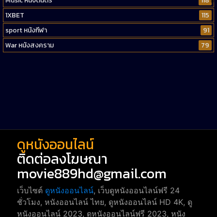
Music หนังดนตรี
118
1XBET
115
sport หนังกีฬา
91
War หนังสงคราม
79
Western หนังคาวบอยตะวันตก
52
Short หนังสั้น
38
Reality-TV หนังเรียลลิตี้ทีวี
23
war
1
ดูหนังออนไลน์
ติดต่อลงโฆษณา
movie889hd@gmail.com
เว็บไซต์
ดูหนังออนไลน์
, เว็บดูหนังออนไลน์ฟรี 24
ชั่วโมง, หนังออนไลน์ ไทย, ดูหนังออนไลน์ HD 4K, ดู
หนังออนไลน์ 2023, ดูหนังออนไลน์ฟรี 2023, หนัง