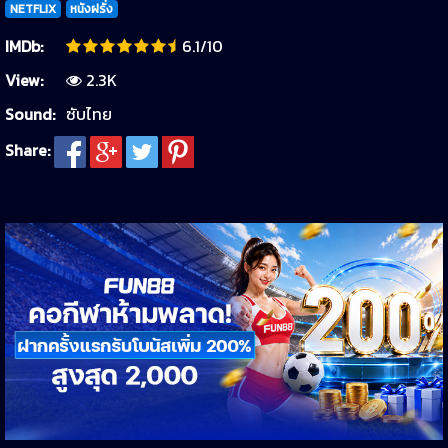
NETFLIX
หนังฝรั่ง
IMDb:
6.1/10
View:
2.3K
Sound:
ซับไทย
Share: