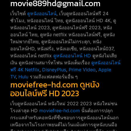
movie889hd@gmail.com
เว็บไซต์
ดูหนังออนไลน์
, เว็บดูหนังออนไลน์ฟรี 24
ชั่วโมง, หนังออนไลน์ ไทย, ดูหนังออนไลน์ HD 4K, ดู
หนังออนไลน์ 2023, ดูหนังออนไลน์ฟรี 2023, หนัง
ออนไลน์ ไทย, ดูหนัง netflix หนังออนไลน์ฟรี, ดูหนัง
ใหม่พากย์ไทย, ดูหนังออนไลน์ไม่กระตุก, หนัง
ออนไลน์HD, หนังฝรั่ง, หนังเอเชีย, หนังออนไลน์037,
หนังออนไลน์ netflix
ดูหนังออนไลน์ HD
ดูหนังไม่เสีย
เงิน ดูหนังผ่านสมาร์ทโฟน หนังเต็มเรื่อง
ดูหนังออนไลน์
ฟรี 4K
Netfilx
,
DisneyPlus
,
Prime Video
,
Apple
TV
,
Hulu
รวมถึงแฟลตฟอร์มอื่น ๆ
moviefree-hd.com ดูหนัง
ออนไลน์ฟรี HD 2023
เว็บดูหนังออนไลน์ หนังใหม่ 2022 2023 หนังใหม่ชน
โรงล่าสุด HD
moviefree-hd.com
นั้นต้องการปลุก
กระแสสำหรับคอหนังที่ชื่นชอบการดูหนังออนไลน์นอก
เหนือจากในโรงภาพยนต์ไม่เว้นแม้แต่การดูหนังบนมือ