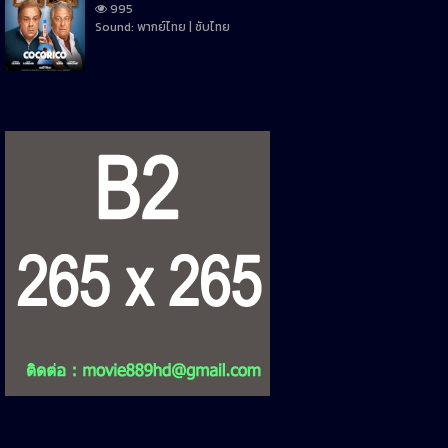
995
Sound: พากย์ไทย | ซับไทย