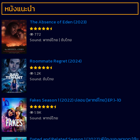
หนังแนะนำ
The Absence of Eden (2023)
772
Sound: พากย์ไทย | ซับไทย
Roommate Regret (2024)
1.2K
Sound: ซับไทย
Fakes Season 1 (2022) ปลอม [พากย์ไทย] EP.1-10
1.9K
Sound: พากย์ไทย
Dated and Related Season 1 (2022) พี่น้องมองหาเดต [ซับ