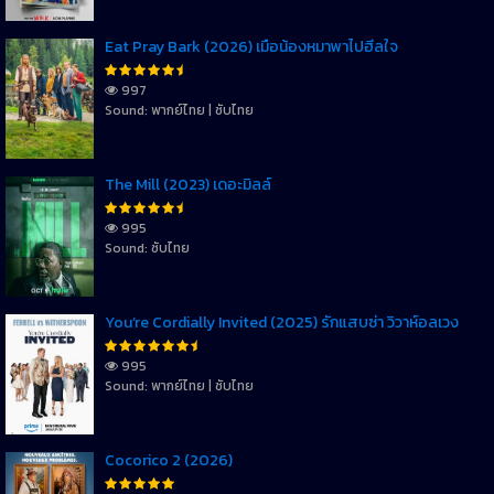
Eat Pray Bark (2026) เมื่อน้องหมาพาไปฮีลใจ
997
Sound: พากย์ไทย | ซับไทย
The Mill (2023) เดอะมิลล์
995
Sound: ซับไทย
You’re Cordially Invited (2025) รักแสบซ่า วิวาห์อลเวง
995
Sound: พากย์ไทย | ซับไทย
Cocorico 2 (2026)