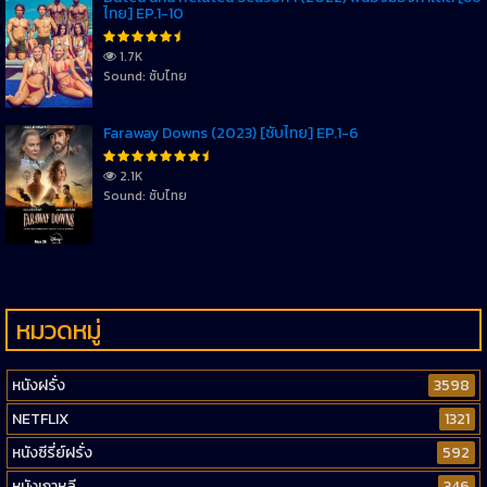
ไทย] EP.1-10
1.7K
Sound: ซับไทย
Faraway Downs (2023) [ซับไทย] EP.1-6
2.1K
Sound: ซับไทย
หมวดหมู่
หนังฝรั่ง
3598
NETFLIX
1321
หนังซีรี่ย์ฝรั่ง
592
หนังเกาหลี
346