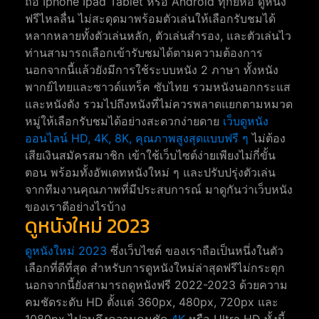
ถือ Iphone Ipad Tablet หรือ Android ทุกยี่ห้อ ดูหนัง
ฟรีไหลลื่น ไม่สะดุดมาพร้อมตัวเล่นให้เลือกรับชมได้
หลากหลายทั้งตัวเล่นหลัก, ตัวเล่นสำรอง, และตัวเล่นไว
ท่านสามารถเลือกเข้ารับชมได้ตามความต้องการ
นอกจากนี้แล้วยังมีการใช้ระบบหนัง 2 ภาษา ทั้งหนัง
พากย์ไทยและซาวด์แทร็ค ซับไทย รวมหนังนอกกระแส
และหนังดัง รวมไปถึงหนังที่ไม่ควรพลาดแยกตามหมวด
หมู่ให้เลือกรับชมได้อย่างสะดวกง่ายดาย
เว็บดูหนัง
ออนไลน์ HD, 4K, 8K, คุณภาพสูงสุดแบบฟรี ๆ
ไม่ต้อง
เสียเงินสมัครสมาชิก เข้าใช้เว็บไซต์ง่ายเพียงไม่กี่ขั้น
ตอน พร้อมทั้งอัพเดทหนังใหม่ ๆ และปรับปรุ่งตัวเล่น
จากทีมงานคุณภาพที่มีประสบการณ์ มาดูกันว่าเว็บหนัง
ของเราดีอย่างไรบ้าง
ดูหนังใหม่ 2023
ดูหนังใหม่ 2023
ซึ่งเว็บไซต์ ของเราถือเป็นหนึ่งในตัว
เลือกที่ดีที่สุด สำหรับการดูหนังใหม่ล่าสุดฟรีไม่กระตุก
นอกจากนี้ยังสามารถดูหนังฟรี 2022-2023 ด้วยความ
คมชัดระดับ HD ตั้งแต่ 360px, 480px, 720px และ
1080px ไปจนถึงความคมชัด
4K
หรือ Ultra HD ทั้งนี้