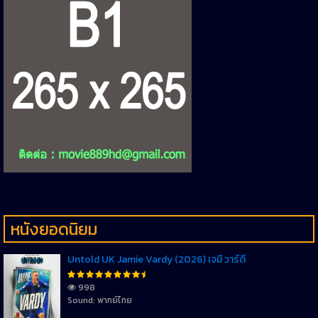
หนังยอดนิยม
Untold UK Jamie Vardy (2026) เจมี่ วาร์ดี้
998
Sound: พากย์ไทย