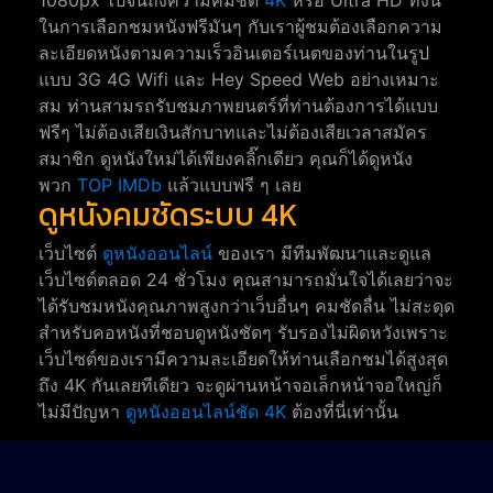
ในการเลือกชมหนังฟรีมันๆ กับเราผู้ชมต้องเลือกความ
ละเอียดหนังตามความเร็วอินเตอร์เนตของท่านในรูป
แบบ 3G 4G Wifi และ Hey Speed Web อย่างเหมาะ
สม ท่านสามรถรับชมภาพยนตร์ที่ท่านต้องการได้แบบ
ฟรีๆ ไม่ต้องเสียเงินสักบาทและไม่ต้องเสียเวลาสมัคร
สมาชิก ดูหนังใหม่ได้เพียงคลิ๊กเดียว คุณก็ได้ดูหนัง
พวก
TOP IMDb
แล้วแบบฟรี ๆ เลย
ดูหนังคมชัดระบบ 4K
เว็บไซต์
ดูหนังออนไลน์
ของเรา มีทีมพัฒนาและดูแล
เว็บไซต์ตลอด 24 ชั่วโมง คุณสามารถมั่นใจได้เลยว่าจะ
ได้รับชมหนังคุณภาพสูงกว่าเว็บอื่นๆ คมชัดลื่น ไม่สะดุด
สำหรับคอหนังที่ชอบดูหนังชัดๆ รับรองไม่ผิดหวังเพราะ
เว็บไซต์ของเรามีความละเอียดให้ท่านเลือกชมได้สูงสุด
ถึง 4K กันเลยทีเดียว จะดูผ่านหน้าจอเล็กหน้าจอใหญ่ก็
ไม่มีปัญหา
ดูหนังออนไลน์ชัด 4K
ต้องที่นี่เท่านั้น