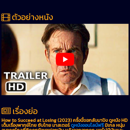
ตัวอย่างหนัง
เรื่องย่อ
How to Succeed at Losing (2023) ครั้งนี้ขอกลับมาปัง ดูหนัง HD
เต็มเรื่องพากย์ไทย ซับไทย มาสเตอร์
ดูหนังออนไลน์ฟรี
มิเกล หนุ่ม
อนาคตไกลที่ติดคุกข้อหาฟอกเงิน หลังออกจากคุก เขาไม่มีเงินและ