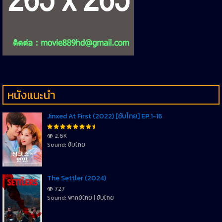
หนังแนะนำ
Jinxed At First (2022) [ซับไทย] EP.1-16
2.6K
Sound: ซับไทย
The Settler (2024)
727
Sound: พากย์ไทย | ซับไทย