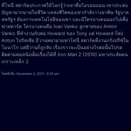
ที่โทนี่ สตาร์คประกาศให้โลกรู้ว่าเขาคือไอรอนแมน เขาประสบ
ปัญหามากมายในชีวิต แหล่งชีวิตของเขากำลังวางยาพิษ รัฐบาล
สหรัฐฯ ต้องการเทคโนโลยีของเขา และมีใครบางคนออกไปเพื่อ
ฆ่าสตาร์ค ใครบางคนคือ Ivan Vanko ลูกชายของ Anton
Vanko ที่ทำงานกับพ่อ Howard ของ Tony แต่ Howard ก็ส่ง
Anton ไปรัสเซีย อีวานพยายามฆ่าโทนี่ สตาร์คที่งานกรังปรีซ์ใน
โมนาโก แต่อีวานก็ถูกจับ เรื่องราวจะเป็นอย่างไรต่อนั้นโปรด
ติดตามต่อหนังเต็มเรื่องได้ที่ Iron Man 2 (2010) มหาประลัยคน
เกราะเหล็ก 2
โพสต์เมื่อ: November 2, 2011 : 3:25 am