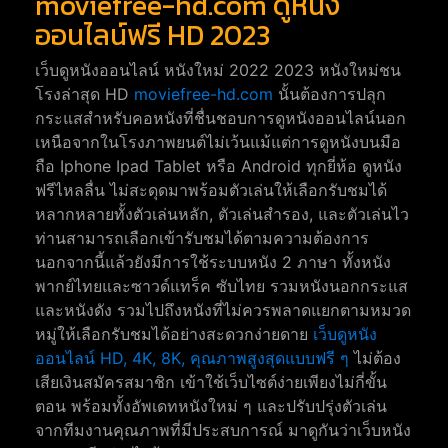
moviefree-hd.com ดูหนัง
ออนไลน์ฟรี HD 2023
เว็บดูหนังออนไลน์ หนังใหม่ 2022 2023 หนังใหม่ชน
โรงล่าสุด HD
moviefree-hd.com
นั้นต้องการปลุก
กระแสสำหรับคอหนังที่ชื่นชอบการดูหนังออนไลน์นอก
เหนือจากในโรงภาพยนต์ไม่เว้นแม้แต่การดูหนังบนมือ
ถือ Iphone Ipad Tablet หรือ Android ทุกยี่ห้อ ดูหนัง
ฟรีไหลลื่น ไม่สะดุดมาพร้อมตัวเล่นให้เลือกรับชมได้
หลากหลายทั้งตัวเล่นหลัก, ตัวเล่นสำรอง, และตัวเล่นไว
ท่านสามารถเลือกเข้ารับชมได้ตามความต้องการ
นอกจากนี้แล้วยังมีการใช้ระบบหนัง 2 ภาษา ทั้งหนัง
พากย์ไทยและซาวด์แทร็ค ซับไทย รวมหนังนอกกระแส
และหนังดัง รวมไปถึงหนังที่ไม่ควรพลาดแยกตามหมวด
หมู่ให้เลือกรับชมได้อย่างสะดวกง่ายดาย
เว็บดูหนัง
ออนไลน์ HD, 4K, 8K, คุณภาพสูงสุดแบบฟรี ๆ
ไม่ต้อง
เสียเงินสมัครสมาชิก เข้าใช้เว็บไซต์ง่ายเพียงไม่กี่ขั้น
ตอน พร้อมทั้งอัพเดทหนังใหม่ ๆ และปรับปรุ่งตัวเล่น
จากทีมงานคุณภาพที่มีประสบการณ์ มาดูกันว่าเว็บหนัง