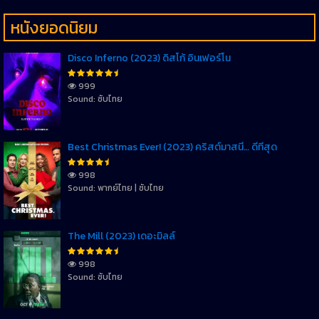
หนังยอดนิยม
Disco Inferno (2023) ดิสโก้ อินเฟอร์โน
999
Sound: ซับไทย
Best Christmas Ever! (2023) คริสต์มาสนี้… ดีที่สุด
998
Sound: พากย์ไทย | ซับไทย
The Mill (2023) เดอะมิลล์
998
Sound: ซับไทย