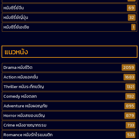
หนังซีรี่ย์จีน
69
หนังซีรี่ย์ญี่ปุ่น
32
หนังซีรี่ย์เอเชีย
1
แนวหนัง
Drama หนังชีวิต
2059
Action หนังแอคชั่น
1683
Thriller หนังระทึกขวัญ
1321
Comedy หนังตลก
1132
Adventure หนังผจญภัย
895
Horror หนังสยองขวัญ
879
Crime หนังอาชญากรรม
733
Romance หนังรักโรแมนติก
533