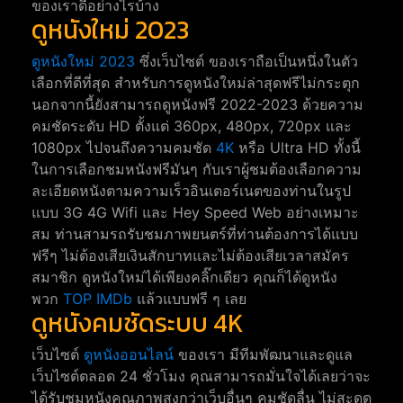
ของเราดีอย่างไรบ้าง
ดูหนังใหม่ 2023
ดูหนังใหม่ 2023
ซึ่งเว็บไซต์ ของเราถือเป็นหนึ่งในตัว
เลือกที่ดีที่สุด สำหรับการดูหนังใหม่ล่าสุดฟรีไม่กระตุก
นอกจากนี้ยังสามารถดูหนังฟรี 2022-2023 ด้วยความ
คมชัดระดับ HD ตั้งแต่ 360px, 480px, 720px และ
1080px ไปจนถึงความคมชัด
4K
หรือ Ultra HD ทั้งนี้
ในการเลือกชมหนังฟรีมันๆ กับเราผู้ชมต้องเลือกความ
ละเอียดหนังตามความเร็วอินเตอร์เนตของท่านในรูป
แบบ 3G 4G Wifi และ Hey Speed Web อย่างเหมาะ
สม ท่านสามรถรับชมภาพยนตร์ที่ท่านต้องการได้แบบ
ฟรีๆ ไม่ต้องเสียเงินสักบาทและไม่ต้องเสียเวลาสมัคร
สมาชิก ดูหนังใหม่ได้เพียงคลิ๊กเดียว คุณก็ได้ดูหนัง
พวก
TOP IMDb
แล้วแบบฟรี ๆ เลย
ดูหนังคมชัดระบบ 4K
เว็บไซต์
ดูหนังออนไลน์
ของเรา มีทีมพัฒนาและดูแล
เว็บไซต์ตลอด 24 ชั่วโมง คุณสามารถมั่นใจได้เลยว่าจะ
ได้รับชมหนังคุณภาพสูงกว่าเว็บอื่นๆ คมชัดลื่น ไม่สะดุด