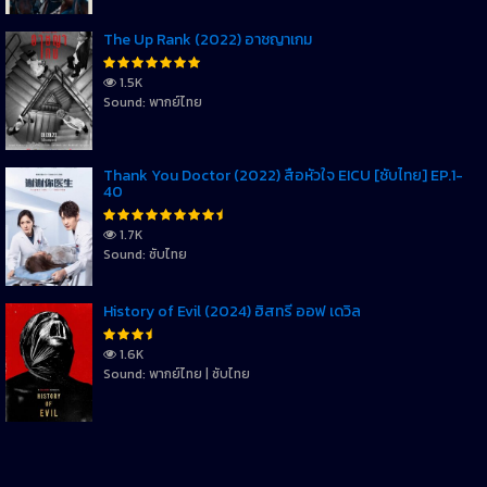
The Up Rank (2022) อาชญาเกม
1.5K
Sound: พากย์ไทย
Thank You Doctor (2022) สื่อหัวใจ EICU [ซับไทย] EP.1-
40
1.7K
Sound: ซับไทย
History of Evil (2024) ฮิสทรี่ ออฟ เดวิล
1.6K
Sound: พากย์ไทย | ซับไทย