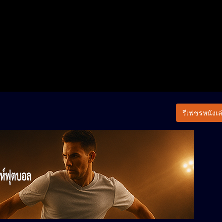
รีเฟชรหนังเล่