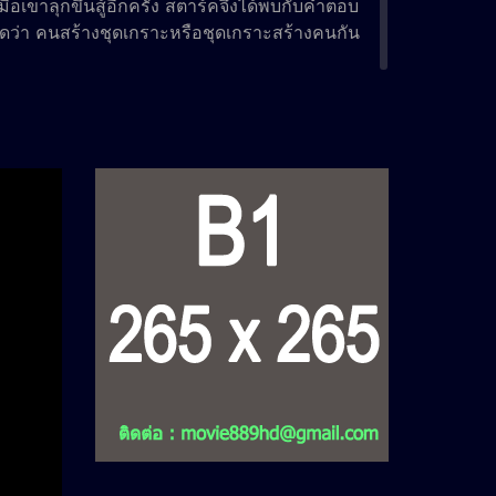
อเขาลุกขึ้นสู้อีกครั้ง สตาร์คจึงได้พบกับคำตอบ
า คนสร้างชุดเกราะหรือชุดเกราะสร้างคนกัน