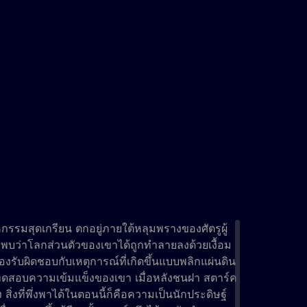
กรรมสุดเกรียน ตกอยู่ภายใต้หลุมพรางของศัตรูผู้
์คพบว่าโลกส่วนตัวของเขาได้ถูกทำลายลงด้วยเงื้อม
้องรับผิดชอบกับเหตุการณ์ที่เกิดขึ้นแบบพลิกแผ่นดิน
รทดสอบความเข้มแข็งของเขา เมื่อหลังชนฝา สตาร์ค
่งที่พึ่งพาได้ในตอนนี้ก็คือความเป็นนักประดิษฐ์