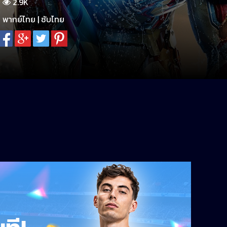
2.9K
พากย์ไทย | ซับไทย