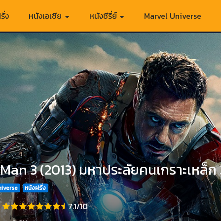
รั่ง
หนังเอเชีย
หนังซีรี่ย์
Marvel Universe
 Man 3 (2013) มหาประลัยคนเกราะเหล็ก 
niverse
หนังฝรั่ง
7.1/10