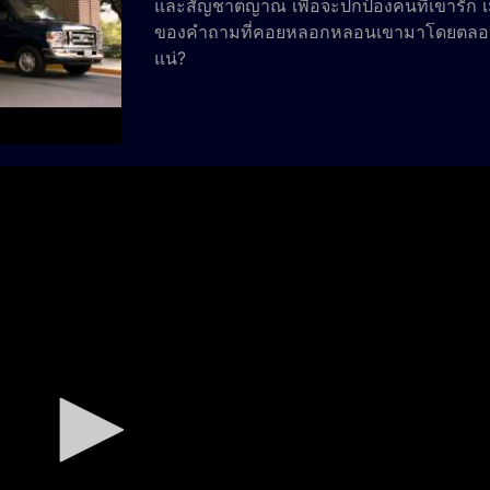
และสัญชาตญาณ เพื่อจะปกป้องคนที่เขารัก เมื่
ของคำถามที่คอยหลอกหลอนเขามาโดยตลอดว่
แน่?
โพสต์เมื่อ: November 2, 2014 : 3:32 am