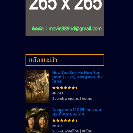
หนังแนะนำ
Now You See Me Now You
Dont (2025) อาชญากลปล้น
โลก 3
743
Sound: พากย์ไทย | ซับไทย
Anaconda (2025) อนาคอน
ดา เลื้อยสยองโลก
813
Sound: พากย์ไทย | ซับไทย