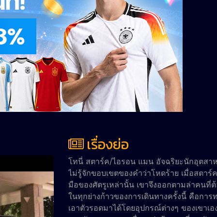
เรื่องย่อ
โทนี่ สตาร์ค/ไอรอน แมน อัจฉริยะนักอุตสาห
ไม่รู้จักขอบเขตของคำว่าโหดร้าย เมื่อสตาร
มือของศัตรูเหล่านั้น เขาจึงออกตามล่าคนที่ต
ในทุกย่างก้าวของการเดินทางครั้งนี้ คือกา
เอาตัวรอดมาได้โดยอุปกรณ์ต่างๆ ของเขาเอง สิ