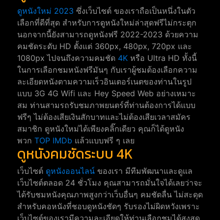
ดูหนังใหม่ 2023
ซึ่งเว็บไซต์ ของเราถือเป็นหนึ่งในตัว
เลือกที่ดีที่สุด สำหรับการดูหนังใหม่ล่าสุดฟรีไม่กระตุก
นอกจากนี้ยังสามารถดูหนังฟรี 2022-2023 ด้วยความ
คมชัดระดับ HD ตั้งแต่ 360px, 480px, 720px และ
1080px ไปจนถึงความคมชัด
4K
หรือ Ultra HD ทั้งนี้
ในการเลือกชมหนังฟรีมันๆ กับเราผู้ชมต้องเลือกความ
ละเอียดหนังตามความเร็วอินเตอร์เนตของท่านในรูป
แบบ 3G 4G Wifi และ Hey Speed Web อย่างเหมาะ
สม ท่านสามรถรับชมภาพยนตร์ที่ท่านต้องการได้แบบ
ฟรีๆ ไม่ต้องเสียเงินสักบาทและไม่ต้องเสียเวลาสมัคร
สมาชิก ดูหนังใหม่ได้เพียงคลิ๊กเดียว คุณก็ได้ดูหนัง
พวก
TOP IMDb
แล้วแบบฟรี ๆ เลย
ดูหนังคมชัดระบบ 4K
เว็บไซต์
ดูหนังออนไลน์
ของเรา มีทีมพัฒนาและดูแล
เว็บไซต์ตลอด 24 ชั่วโมง คุณสามารถมั่นใจได้เลยว่าจะ
ได้รับชมหนังคุณภาพสูงกว่าเว็บอื่นๆ คมชัดลื่น ไม่สะดุด
สำหรับคอหนังที่ชอบดูหนังชัดๆ รับรองไม่ผิดหวังเพราะ
เว็บไซต์ของเรามีความละเอียดให้ท่านเลือกชมได้สูงสุด