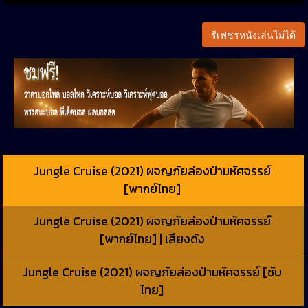
รีเฟชรหนังเล่นไม่ได้
Jungle Cruise (2021) ผจญภัยล่องป่ามหัศจรรย์
[พากย์ไทย]
Jungle Cruise (2021) ผจญภัยล่องป่ามหัศจรรย์
[พากย์ไทย] | เสียงดัง
Jungle Cruise (2021) ผจญภัยล่องป่ามหัศจรรย์ [ซับ
ไทย]