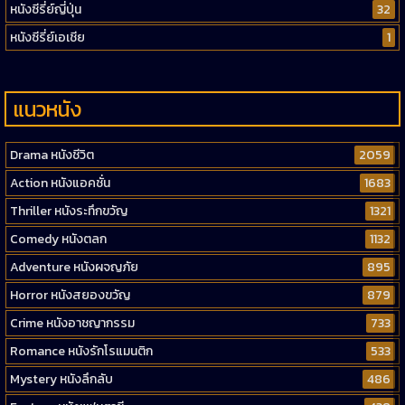
หนังซีรี่ย์ญี่ปุ่น
32
หนังซีรี่ย์เอเชีย
1
แนวหนัง
Drama หนังชีวิต
2059
Action หนังแอคชั่น
1683
Thriller หนังระทึกขวัญ
1321
Comedy หนังตลก
1132
Adventure หนังผจญภัย
895
Horror หนังสยองขวัญ
879
Crime หนังอาชญากรรม
733
Romance หนังรักโรแมนติก
533
Mystery หนังลึกลับ
486