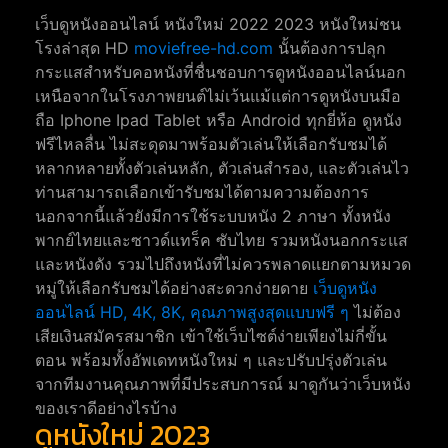
เว็บดูหนังออนไลน์ หนังใหม่ 2022 2023 หนังใหม่ชน
โรงล่าสุด HD
moviefree-hd.com
นั้นต้องการปลุก
กระแสสำหรับคอหนังที่ชื่นชอบการดูหนังออนไลน์นอก
เหนือจากในโรงภาพยนต์ไม่เว้นแม้แต่การดูหนังบนมือ
ถือ Iphone Ipad Tablet หรือ Android ทุกยี่ห้อ ดูหนัง
ฟรีไหลลื่น ไม่สะดุดมาพร้อมตัวเล่นให้เลือกรับชมได้
หลากหลายทั้งตัวเล่นหลัก, ตัวเล่นสำรอง, และตัวเล่นไว
ท่านสามารถเลือกเข้ารับชมได้ตามความต้องการ
นอกจากนี้แล้วยังมีการใช้ระบบหนัง 2 ภาษา ทั้งหนัง
พากย์ไทยและซาวด์แทร็ค ซับไทย รวมหนังนอกกระแส
และหนังดัง รวมไปถึงหนังที่ไม่ควรพลาดแยกตามหมวด
หมู่ให้เลือกรับชมได้อย่างสะดวกง่ายดาย
เว็บดูหนัง
ออนไลน์ HD, 4K, 8K, คุณภาพสูงสุดแบบฟรี ๆ
ไม่ต้อง
เสียเงินสมัครสมาชิก เข้าใช้เว็บไซต์ง่ายเพียงไม่กี่ขั้น
ตอน พร้อมทั้งอัพเดทหนังใหม่ ๆ และปรับปรุ่งตัวเล่น
จากทีมงานคุณภาพที่มีประสบการณ์ มาดูกันว่าเว็บหนัง
ของเราดีอย่างไรบ้าง
ดูหนังใหม่ 2023