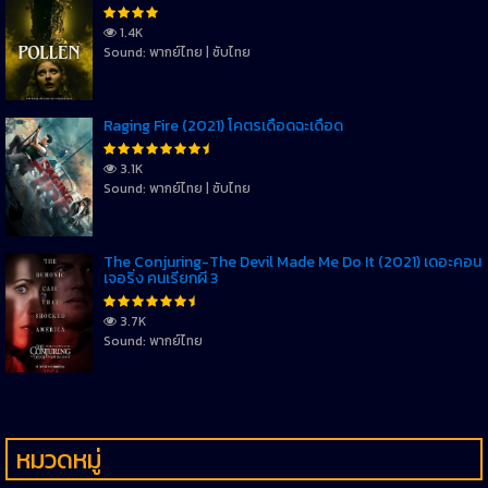
1.4K
Sound: พากย์ไทย | ซับไทย
Raging Fire (2021) โคตรเดือดฉะเดือด
3.1K
Sound: พากย์ไทย | ซับไทย
The Conjuring-The Devil Made Me Do It (2021) เดอะคอน
เจอริ่ง คนเรียกผี 3
3.7K
Sound: พากย์ไทย
หมวดหมู่