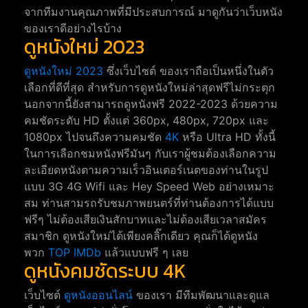
จากทีมงานคุณภาพที่มีประสบการณ์ มาดูกันว่าเว็บหนัง
ของเราดีอย่างไรบ้าง
ดูหนังใหม่ 2023
ดูหนังใหม่ 2023
ซึ่งเว็บไซต์ ของเราถือเป็นหนึ่งในตัว
เลือกที่ดีที่สุด สำหรับการดูหนังใหม่ล่าสุดฟรีไม่กระตุก
นอกจากนี้ยังสามารถดูหนังฟรี 2022-2023 ด้วยความ
คมชัดระดับ HD ตั้งแต่ 360px, 480px, 720px และ
1080px ไปจนถึงความคมชัด
4K
หรือ Ultra HD ทั้งนี้
ในการเลือกชมหนังฟรีมันๆ กับเราผู้ชมต้องเลือกความ
ละเอียดหนังตามความเร็วอินเตอร์เนตของท่านในรูป
แบบ 3G 4G Wifi และ Hey Speed Web อย่างเหมาะ
สม ท่านสามรถรับชมภาพยนตร์ที่ท่านต้องการได้แบบ
ฟรีๆ ไม่ต้องเสียเงินสักบาทและไม่ต้องเสียเวลาสมัคร
สมาชิก ดูหนังใหม่ได้เพียงคลิ๊กเดียว คุณก็ได้ดูหนัง
พวก
TOP IMDb
แล้วแบบฟรี ๆ เลย
ดูหนังคมชัดระบบ 4K
เว็บไซต์
ดูหนังออนไลน์
ของเรา มีทีมพัฒนาและดูแล