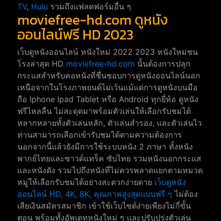
TV
,
Hulu
รวมถึงแฟลตฟอร์มอื่น ๆ
moviefree-hd.com ดูหนัง
ออนไลน์ฟรี HD 2023
เว็บดูหนังออนไลน์ หนังใหม่ 2022 2023 หนังใหม่ชน
โรงล่าสุด HD
moviefree-hd.com
นั้นต้องการปลุก
กระแสสำหรับคอหนังที่ชื่นชอบการดูหนังออนไลน์นอก
เหนือจากในโรงภาพยนต์ไม่เว้นแม้แต่การดูหนังบนมือ
ถือ Iphone Ipad Tablet หรือ Android ทุกยี่ห้อ ดูหนัง
ฟรีไหลลื่น ไม่สะดุดมาพร้อมตัวเล่นให้เลือกรับชมได้
หลากหลายทั้งตัวเล่นหลัก, ตัวเล่นสำรอง, และตัวเล่นไว
ท่านสามารถเลือกเข้ารับชมได้ตามความต้องการ
นอกจากนี้แล้วยังมีการใช้ระบบหนัง 2 ภาษา ทั้งหนัง
พากย์ไทยและซาวด์แทร็ค ซับไทย รวมหนังนอกกระแส
และหนังดัง รวมไปถึงหนังที่ไม่ควรพลาดแยกตามหมวด
หมู่ให้เลือกรับชมได้อย่างสะดวกง่ายดาย
เว็บดูหนัง
ออนไลน์ HD, 4K, 8K, คุณภาพสูงสุดแบบฟรี ๆ
ไม่ต้อง
เสียเงินสมัครสมาชิก เข้าใช้เว็บไซต์ง่ายเพียงไม่กี่ขั้น
ตอน พร้อมทั้งอัพเดทหนังใหม่ ๆ และปรับปรุ่งตัวเล่น