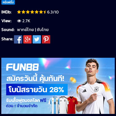
หนังฝรั่ง
IMDb:
6.3/10
View:
2.7K
Sound:
พากย์ไทย | ซับไทย
Share: