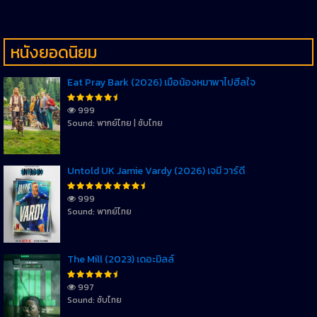
หนังยอดนิยม
Eat Pray Bark (2026) เมื่อน้องหมาพาไปฮีลใจ
999
Sound: พากย์ไทย | ซับไทย
Untold UK Jamie Vardy (2026) เจมี่ วาร์ดี้
999
Sound: พากย์ไทย
The Mill (2023) เดอะมิลล์
997
Sound: ซับไทย