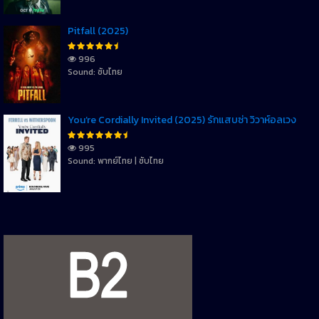
Pitfall (2025)
996
Sound: ซับไทย
You’re Cordially Invited (2025) รักแสบซ่า วิวาห์อลเวง
995
Sound: พากย์ไทย | ซับไทย