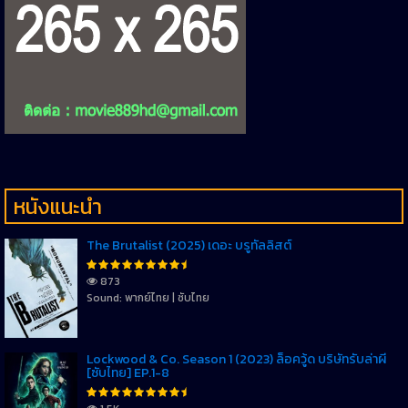
หนังแนะนำ
The Brutalist (2025) เดอะ บรูทัลลิสต์
873
Sound: พากย์ไทย | ซับไทย
Lockwood & Co. Season 1 (2023) ล็อควู้ด บริษัทรับล่าผี
[ซับไทย] EP.1-8