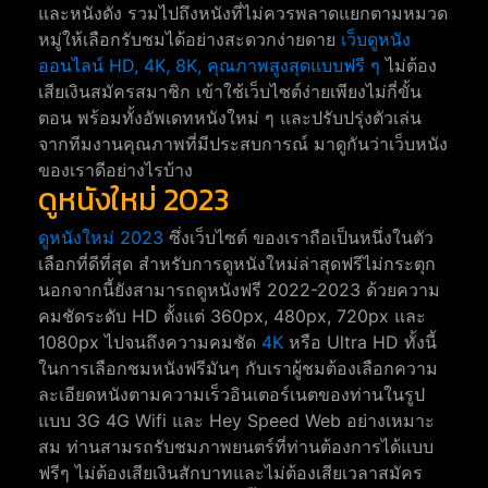
และหนังดัง รวมไปถึงหนังที่ไม่ควรพลาดแยกตามหมวด
หมู่ให้เลือกรับชมได้อย่างสะดวกง่ายดาย
เว็บดูหนัง
ออนไลน์ HD, 4K, 8K, คุณภาพสูงสุดแบบฟรี ๆ
ไม่ต้อง
เสียเงินสมัครสมาชิก เข้าใช้เว็บไซต์ง่ายเพียงไม่กี่ขั้น
ตอน พร้อมทั้งอัพเดทหนังใหม่ ๆ และปรับปรุ่งตัวเล่น
จากทีมงานคุณภาพที่มีประสบการณ์ มาดูกันว่าเว็บหนัง
ของเราดีอย่างไรบ้าง
ดูหนังใหม่ 2023
ดูหนังใหม่ 2023
ซึ่งเว็บไซต์ ของเราถือเป็นหนึ่งในตัว
เลือกที่ดีที่สุด สำหรับการดูหนังใหม่ล่าสุดฟรีไม่กระตุก
นอกจากนี้ยังสามารถดูหนังฟรี 2022-2023 ด้วยความ
คมชัดระดับ HD ตั้งแต่ 360px, 480px, 720px และ
1080px ไปจนถึงความคมชัด
4K
หรือ Ultra HD ทั้งนี้
ในการเลือกชมหนังฟรีมันๆ กับเราผู้ชมต้องเลือกความ
ละเอียดหนังตามความเร็วอินเตอร์เนตของท่านในรูป
แบบ 3G 4G Wifi และ Hey Speed Web อย่างเหมาะ
สม ท่านสามรถรับชมภาพยนตร์ที่ท่านต้องการได้แบบ
ฟรีๆ ไม่ต้องเสียเงินสักบาทและไม่ต้องเสียเวลาสมัคร