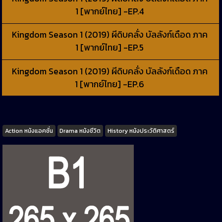
1 [พากย์ไทย] -EP.4
Kingdom Season 1 (2019) ผีดิบคลั่ง บัลลังก์เดือด ภาค
1 [พากย์ไทย] -EP.5
Kingdom Season 1 (2019) ผีดิบคลั่ง บัลลังก์เดือด ภาค
1 [พากย์ไทย] -EP.6
Tags
Action หนังแอคชั่น
Drama หนังชีวิต
History หนังประวัติศาสตร์