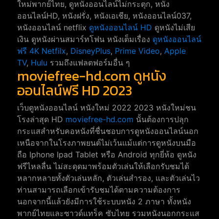
ใหม่พากย์ไทย, ดูหนังออนไลน์ไม่กระตุก, หนัง
ออนไลน์HD, หนังฝรั่ง, หนังเอเชีย, หนังออนไลน์037,
หนังออนไลน์ netflix
ดูหนังออนไลน์ HD
ดูหนังไม่เสีย
เงิน ดูหนังผ่านสมาร์ทโฟน หนังเต็มเรื่อง
ดูหนังออนไลน์
ฟรี 4K
Netfilx
,
DisneyPlus
,
Prime Video
,
Apple
TV
,
Hulu
รวมถึงแฟลตฟอร์มอื่น ๆ
moviefree-hd.com ดูหนัง
ออนไลน์ฟรี HD 2023
เว็บดูหนังออนไลน์ หนังใหม่ 2022 2023 หนังใหม่ชน
โรงล่าสุด HD
moviefree-hd.com
นั้นต้องการปลุก
กระแสสำหรับคอหนังที่ชื่นชอบการดูหนังออนไลน์นอก
เหนือจากในโรงภาพยนต์ไม่เว้นแม้แต่การดูหนังบนมือ
ถือ Iphone Ipad Tablet หรือ Android ทุกยี่ห้อ ดูหนัง
ฟรีไหลลื่น ไม่สะดุดมาพร้อมตัวเล่นให้เลือกรับชมได้
หลากหลายทั้งตัวเล่นหลัก, ตัวเล่นสำรอง, และตัวเล่นไว
ท่านสามารถเลือกเข้ารับชมได้ตามความต้องการ
นอกจากนี้แล้วยังมีการใช้ระบบหนัง 2 ภาษา ทั้งหนัง
พากย์ไทยและซาวด์แทร็ค ซับไทย รวมหนังนอกกระแส