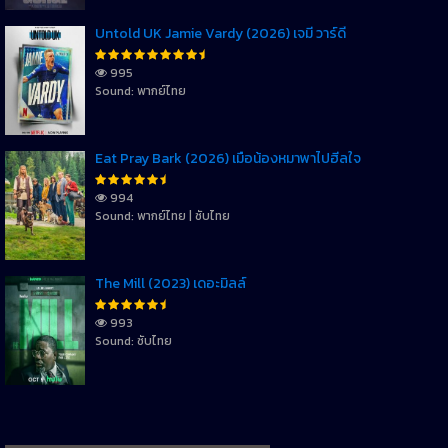
Untold UK Jamie Vardy (2026) เจมี่ วาร์ดี้
995
Sound: พากย์ไทย
Eat Pray Bark (2026) เมื่อน้องหมาพาไปฮีลใจ
994
Sound: พากย์ไทย | ซับไทย
The Mill (2023) เดอะมิลล์
993
Sound: ซับไทย