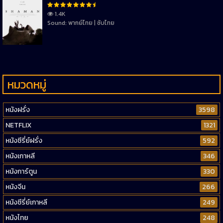
1.4K
Sound: พากย์ไทย | ซับไทย
หมวดหมู่
หนังฝรั่ง
3598
NETFLIX
1321
หนังซีรี่ย์ฝรั่ง
592
หนังเกาหลี
346
หนังการ์ตูน
330
หนังจีน
266
หนังซีรี่ย์เกาหลี
249
หนังไทย
248