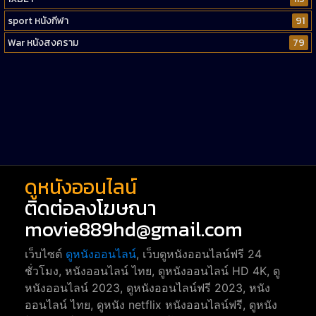
sport หนังกีฬา
91
War หนังสงคราม
79
Western หนังคาวบอยตะวันตก
52
Short หนังสั้น
38
Reality-TV หนังเรียลลิตี้ทีวี
23
war
1
ดูหนังออนไลน์
ติดต่อลงโฆษณา
movie889hd@gmail.com
เว็บไซต์
ดูหนังออนไลน์
, เว็บดูหนังออนไลน์ฟรี 24
ชั่วโมง, หนังออนไลน์ ไทย, ดูหนังออนไลน์ HD 4K, ดู
หนังออนไลน์ 2023, ดูหนังออนไลน์ฟรี 2023, หนัง
ออนไลน์ ไทย, ดูหนัง netflix หนังออนไลน์ฟรี, ดูหนัง