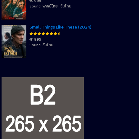
995
Sound: พากย์ไทย | ซับไทย
Small Things Like These (2024)
995
Sound: ซับไทย