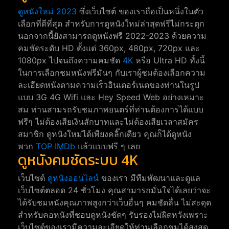
ดูหนังใหม่ 2023
ซึ่งเว็บไซต์ ของเราถือเป็นหนึ่งในตัว
เลือกที่ดีที่สุด สำหรับการดูหนังใหม่ล่าสุดฟรีไม่กระตุก
นอกจากนี้ยังสามารถดูหนังฟรี 2022-2023 ด้วยความ
คมชัดระดับ HD ตั้งแต่ 360px, 480px, 720px และ
1080px ไปจนถึงความคมชัด
4K
หรือ Ultra HD ทั้งนี้
ในการเลือกชมหนังฟรีมันๆ กับเราผู้ชมต้องเลือกความ
ละเอียดหนังตามความเร็วอินเตอร์เนตของท่านในรูป
แบบ 3G 4G Wifi และ Hey Speed Web อย่างเหมาะ
สม ท่านสามรถรับชมภาพยนตร์ที่ท่านต้องการได้แบบ
ฟรีๆ ไม่ต้องเสียเงินสักบาทและไม่ต้องเสียเวลาสมัคร
สมาชิก ดูหนังใหม่ได้เพียงคลิ๊กเดียว คุณก็ได้ดูหนัง
พวก
TOP IMDb
แล้วแบบฟรี ๆ เลย
ดูหนังคมชัดระบบ 4K
เว็บไซต์
ดูหนังออนไลน์
ของเรา มีทีมพัฒนาและดูแล
เว็บไซต์ตลอด 24 ชั่วโมง คุณสามารถมั่นใจได้เลยว่าจะ
ได้รับชมหนังคุณภาพสูงกว่าเว็บอื่นๆ คมชัดลื่น ไม่สะดุด
สำหรับคอหนังที่ชอบดูหนังชัดๆ รับรองไม่ผิดหวังเพราะ
เว็บไซต์ของเรามีความละเอียดให้ท่านเลือกชมได้สูงสุด