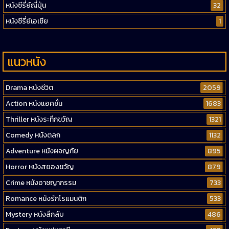
หนังซีรี่ย์ญี่ปุ่น
32
หนังซีรี่ย์เอเชีย
1
แนวหนัง
Drama หนังชีวิต
2059
Action หนังแอคชั่น
1683
Thriller หนังระทึกขวัญ
1321
Comedy หนังตลก
1132
Adventure หนังผจญภัย
895
Horror หนังสยองขวัญ
879
Crime หนังอาชญากรรม
733
Romance หนังรักโรแมนติก
533
Mystery หนังลึกลับ
486