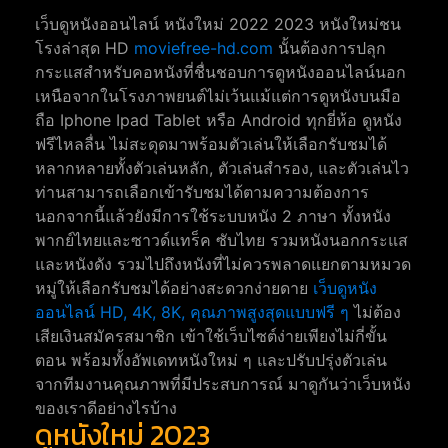
เว็บดูหนังออนไลน์ หนังใหม่ 2022 2023 หนังใหม่ชน
โรงล่าสุด HD
moviefree-hd.com
นั้นต้องการปลุก
กระแสสำหรับคอหนังที่ชื่นชอบการดูหนังออนไลน์นอก
เหนือจากในโรงภาพยนต์ไม่เว้นแม้แต่การดูหนังบนมือ
ถือ Iphone Ipad Tablet หรือ Android ทุกยี่ห้อ ดูหนัง
ฟรีไหลลื่น ไม่สะดุดมาพร้อมตัวเล่นให้เลือกรับชมได้
หลากหลายทั้งตัวเล่นหลัก, ตัวเล่นสำรอง, และตัวเล่นไว
ท่านสามารถเลือกเข้ารับชมได้ตามความต้องการ
นอกจากนี้แล้วยังมีการใช้ระบบหนัง 2 ภาษา ทั้งหนัง
พากย์ไทยและซาวด์แทร็ค ซับไทย รวมหนังนอกกระแส
และหนังดัง รวมไปถึงหนังที่ไม่ควรพลาดแยกตามหมวด
หมู่ให้เลือกรับชมได้อย่างสะดวกง่ายดาย
เว็บดูหนัง
ออนไลน์ HD, 4K, 8K, คุณภาพสูงสุดแบบฟรี ๆ
ไม่ต้อง
เสียเงินสมัครสมาชิก เข้าใช้เว็บไซต์ง่ายเพียงไม่กี่ขั้น
ตอน พร้อมทั้งอัพเดทหนังใหม่ ๆ และปรับปรุ่งตัวเล่น
จากทีมงานคุณภาพที่มีประสบการณ์ มาดูกันว่าเว็บหนัง
ของเราดีอย่างไรบ้าง
ดูหนังใหม่ 2023