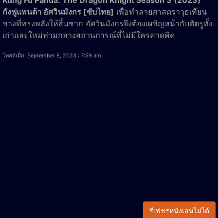
กังฟูแพนด้า อัศวินมังกร [ซับไทย]
เพื่อทำลายศาสตราวุธเทียน
ชางที่ทรงพลังให้สิ้นซาก อัศวินมังกรจึงต้องเผชิญหน้ากับศัตรูทั้ง
เก่าและใหม่ท่ามกลางสถานการณ์ที่ไม่มีใครคาดคิด
โพสต์เมื่อ: September 8, 2023 : 7:59 am
รีเฟชรหนังเล่นไม่ได้