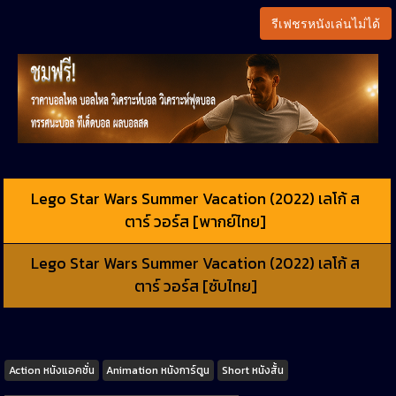
รีเฟชรหนังเล่นไม่ได้
Lego Star Wars Summer Vacation (2022) เลโก้ ส
ตาร์ วอร์ส [พากย์ไทย]
Lego Star Wars Summer Vacation (2022) เลโก้ ส
ตาร์ วอร์ส [ซับไทย]
Tags
Action หนังแอคชั่น
Animation หนังการ์ตูน
Short หนังสั้น