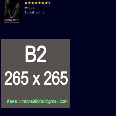
996
Sound: ซับไทย