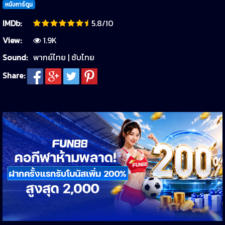
หนังการ์ตูน
IMDb:
5.8/10
View:
1.9K
Sound:
พากย์ไทย | ซับไทย
Share: