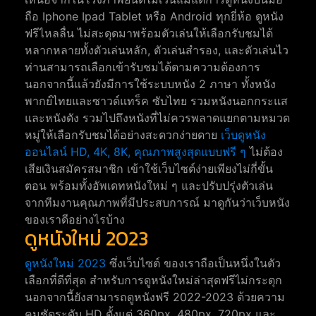
ถือ Iphone Ipad Tablet หรือ Android ทุกยี่ห้อ ดูหนัง
ฟรีไหลลื่น ไม่สะดุดมาพร้อมตัวเล่นให้เลือกรับชมได้
หลากหลายทั้งตัวเล่นหลัก, ตัวเล่นสำรอง, และตัวเล่นไว
ท่านสามารถเลือกเข้ารับชมได้ตามความต้องการ
นอกจากนี้แล้วยังมีการใช้ระบบหนัง 2 ภาษา ทั้งหนัง
พากย์ไทยและซาวด์แทร็ค ซับไทย รวมหนังนอกกระแส
และหนังดัง รวมไปถึงหนังที่ไม่ควรพลาดแยกตามหมวด
หมู่ให้เลือกรับชมได้อย่างสะดวกง่ายดาย
เว็บดูหนัง
ออนไลน์ HD, 4K, 8K, คุณภาพสูงสุดแบบฟรี ๆ
ไม่ต้อง
เสียเงินสมัครสมาชิก เข้าใช้เว็บไซต์ง่ายเพียงไม่กี่ขั้น
ตอน พร้อมทั้งอัพเดทหนังใหม่ ๆ และปรับปรุ่งตัวเล่น
จากทีมงานคุณภาพที่มีประสบการณ์ มาดูกันว่าเว็บหนัง
ของเราดีอย่างไรบ้าง
ดูหนังใหม่ 2023
ดูหนังใหม่ 2023
ซึ่งเว็บไซต์ ของเราถือเป็นหนึ่งในตัว
เลือกที่ดีที่สุด สำหรับการดูหนังใหม่ล่าสุดฟรีไม่กระตุก
นอกจากนี้ยังสามารถดูหนังฟรี 2022-2023 ด้วยความ
คมชัดระดับ HD ตั้งแต่ 360px, 480px, 720px และ