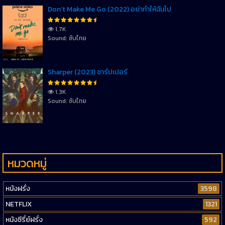
Don’t Make Me Go (2022) อย่าทำให้ฉันไป
1.7K
Sound: ซับไทย
Sharper (2023) ชาร์ปเปอร์
1.3K
Sound: ซับไทย
หมวดหมู่
หนังฝรั่ง
3598
NETFLIX
1321
หนังซีรี่ย์ฝรั่ง
592