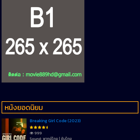
หนังยอดนิยม
Breaking Girl Code (2023)
999
Sound: พากย์ไทย | ซับไทย