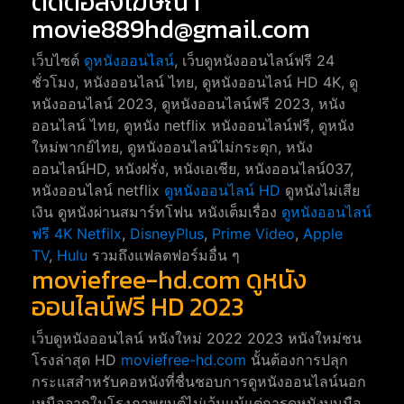
ติดต่อลงโฆษณา
movie889hd@gmail.com
เว็บไซต์
ดูหนังออนไลน์
, เว็บดูหนังออนไลน์ฟรี 24
ชั่วโมง, หนังออนไลน์ ไทย, ดูหนังออนไลน์ HD 4K, ดู
หนังออนไลน์ 2023, ดูหนังออนไลน์ฟรี 2023, หนัง
ออนไลน์ ไทย, ดูหนัง netflix หนังออนไลน์ฟรี, ดูหนัง
ใหม่พากย์ไทย, ดูหนังออนไลน์ไม่กระตุก, หนัง
ออนไลน์HD, หนังฝรั่ง, หนังเอเชีย, หนังออนไลน์037,
หนังออนไลน์ netflix
ดูหนังออนไลน์ HD
ดูหนังไม่เสีย
เงิน ดูหนังผ่านสมาร์ทโฟน หนังเต็มเรื่อง
ดูหนังออนไลน์
ฟรี 4K
Netfilx
,
DisneyPlus
,
Prime Video
,
Apple
TV
,
Hulu
รวมถึงแฟลตฟอร์มอื่น ๆ
moviefree-hd.com ดูหนัง
ออนไลน์ฟรี HD 2023
เว็บดูหนังออนไลน์ หนังใหม่ 2022 2023 หนังใหม่ชน
โรงล่าสุด HD
moviefree-hd.com
นั้นต้องการปลุก
กระแสสำหรับคอหนังที่ชื่นชอบการดูหนังออนไลน์นอก
เหนือจากในโรงภาพยนต์ไม่เว้นแม้แต่การดูหนังบนมือ