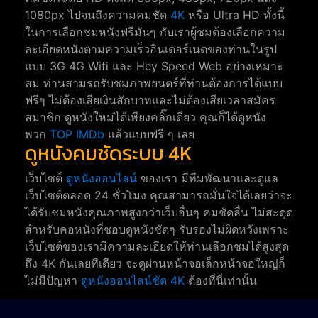
1080px ไปจนถึงความคมชัด
4K
หรือ Ultra HD ทั้งนี้
ในการเลือกชมหนังฟรีมันๆ กับเราผู้ชมต้องเลือกความ
ละเอียดหนังตามความเร็วอินเตอร์เนตของท่านในรูป
แบบ 3G 4G Wifi และ Hey Speed Web อย่างเหมาะ
สม ท่านสามรถรับชมภาพยนตร์ที่ท่านต้องการได้แบบ
ฟรีๆ ไม่ต้องเสียเงินสักบาทและไม่ต้องเสียเวลาสมัคร
สมาชิก ดูหนังใหม่ได้เพียงคลิ๊กเดียว คุณก็ได้ดูหนัง
พวก
TOP IMDb
แล้วแบบฟรี ๆ เลย
ดูหนังคมชัดระบบ 4K
เว็บไซต์
ดูหนังออนไลน์
ของเรา มีทีมพัฒนาและดูแล
เว็บไซต์ตลอด 24 ชั่วโมง คุณสามารถมั่นใจได้เลยว่าจะ
ได้รับชมหนังคุณภาพสูงกว่าเว็บอื่นๆ คมชัดลื่น ไม่สะดุด
สำหรับคอหนังที่ชอบดูหนังชัดๆ รับรองไม่ผิดหวังเพราะ
เว็บไซต์ของเรามีความละเอียดให้ท่านเลือกชมได้สูงสุด
ถึง 4K กันเลยทีเดียว จะดูผ่านหน้าจอเล็กหน้าจอใหญ่ก็
ไม่มีปัญหา
ดูหนังออนไลน์ชัด 4K
ต้องที่นี่เท่านั้น