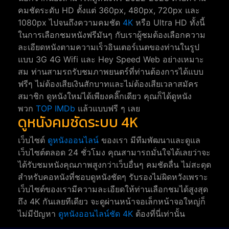
คมชัดระดับ HD ตั้งแต่ 360px, 480px, 720px และ
1080px ไปจนถึงความคมชัด
4K
หรือ Ultra HD ทั้งนี้
ในการเลือกชมหนังฟรีมันๆ กับเราผู้ชมต้องเลือกความ
ละเอียดหนังตามความเร็วอินเตอร์เนตของท่านในรูป
แบบ 3G 4G Wifi และ Hey Speed Web อย่างเหมาะ
สม ท่านสามรถรับชมภาพยนตร์ที่ท่านต้องการได้แบบ
ฟรีๆ ไม่ต้องเสียเงินสักบาทและไม่ต้องเสียเวลาสมัคร
สมาชิก ดูหนังใหม่ได้เพียงคลิ๊กเดียว คุณก็ได้ดูหนัง
พวก
TOP IMDb
แล้วแบบฟรี ๆ เลย
ดูหนังคมชัดระบบ 4K
เว็บไซต์
ดูหนังออนไลน์
ของเรา มีทีมพัฒนาและดูแล
เว็บไซต์ตลอด 24 ชั่วโมง คุณสามารถมั่นใจได้เลยว่าจะ
ได้รับชมหนังคุณภาพสูงกว่าเว็บอื่นๆ คมชัดลื่น ไม่สะดุด
สำหรับคอหนังที่ชอบดูหนังชัดๆ รับรองไม่ผิดหวังเพราะ
เว็บไซต์ของเรามีความละเอียดให้ท่านเลือกชมได้สูงสุด
ถึง 4K กันเลยทีเดียว จะดูผ่านหน้าจอเล็กหน้าจอใหญ่ก็
ไม่มีปัญหา
ดูหนังออนไลน์ชัด 4K
ต้องที่นี่เท่านั้น