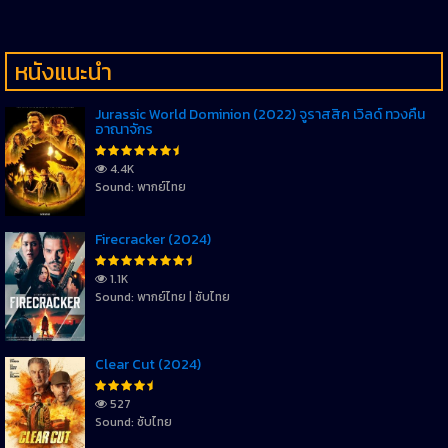
หนังแนะนำ
Jurassic World Dominion (2022) จูราสสิค เวิลด์ ทวงคืน
อาณาจักร
4.4K
Sound: พากย์ไทย
Firecracker (2024)
1.1K
Sound: พากย์ไทย | ซับไทย
Clear Cut (2024)
527
Sound: ซับไทย