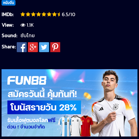
หนังจีน
IMDb:
6.5/10
View:
1.1K
Sound:
ซับไทย
Share: