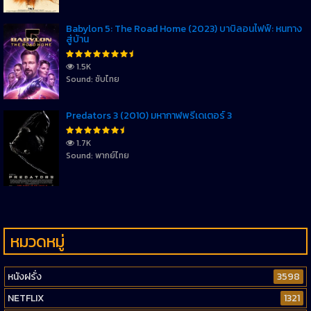
Babylon 5: The Road Home (2023) บาบิลอนไฟฟ์: หนทาง
สู่บ้าน
1.5K
Sound: ซับไทย
Predators 3 (2010) มหากาฬพรีเดเตอร์ 3
1.7K
Sound: พากย์ไทย
หมวดหมู่
หนังฝรั่ง
3598
NETFLIX
1321