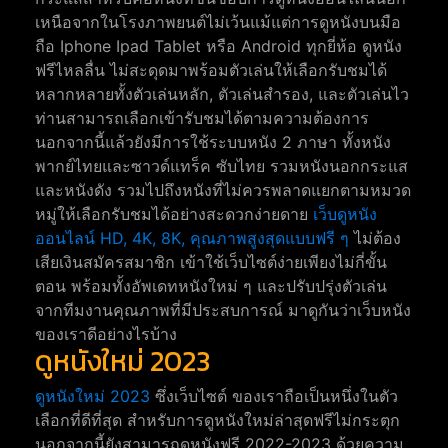
เหนือจากในโรงภาพยนต์ไม่เว้นแม้แต่การดูหนังบนมือ
ถือ Iphone Ipad Tablet หรือ Android ทุกยี่ห้อ ดูหนัง
ฟรีไหลลื่น ไม่สะดุดมาพร้อมตัวเล่นให้เลือกรับชมได้
หลากหลายทั้งตัวเล่นหลัก, ตัวเล่นสำรอง, และตัวเล่นไว
ท่านสามารถเลือกเข้ารับชมได้ตามความต้องการ
นอกจากนี้แล้วยังมีการใช้ระบบหนัง 2 ภาษา ทั้งหนัง
พากย์ไทยและซาวด์แทร็ค ซับไทย รวมหนังนอกกระแส
และหนังดัง รวมไปถึงหนังที่ไม่ควรพลาดแยกตามหมวด
หมู่ให้เลือกรับชมได้อย่างสะดวกง่ายดาย
เว็บดูหนัง
ออนไลน์ HD, 4K, 8K, คุณภาพสูงสุดแบบฟรี ๆ
ไม่ต้อง
เสียเงินสมัครสมาชิก เข้าใช้เว็บไซต์ง่ายเพียงไม่กี่ขั้น
ตอน พร้อมทั้งอัพเดทหนังใหม่ ๆ และปรับปรุ่งตัวเล่น
จากทีมงานคุณภาพที่มีประสบการณ์ มาดูกันว่าเว็บหนัง
ของเราดีอย่างไรบ้าง
ดูหนังใหม่ 2023
ดูหนังใหม่ 2023
ซึ่งเว็บไซต์ ของเราถือเป็นหนึ่งในตัว
เลือกที่ดีที่สุด สำหรับการดูหนังใหม่ล่าสุดฟรีไม่กระตุก
นอกจากนี้ยังสามารถดูหนังฟรี 2022-2023 ด้วยความ