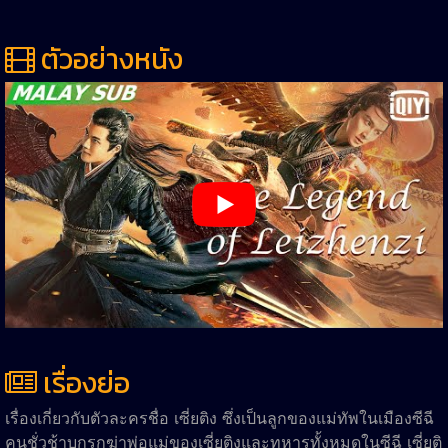
ตัวอย่างหนัง
เรื่องย่อ
เรื่องเกี่ยวกับตัวละครชื่อ เซี่ยติง ซึ่งเป็นลูกของแม่ทัพในเมืองซีฉี
คนชั่วช้าบุกรุกฆ่าพ่อแม่ของเซี่ยติงและทหารทั้งหมดในซีฉี เซี่ยติ