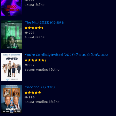
997
Sound: ซับไทย
The Mill (2023) เดอะมิลล์
997
Sound: ซับไทย
You’re Cordially Invited (2025) รักแสบซ่า วิวาห์อลเวง
997
Sound: พากย์ไทย | ซับไทย
Cocorico 2 (2026)
996
Sound: พากย์ไทย | ซับไทย