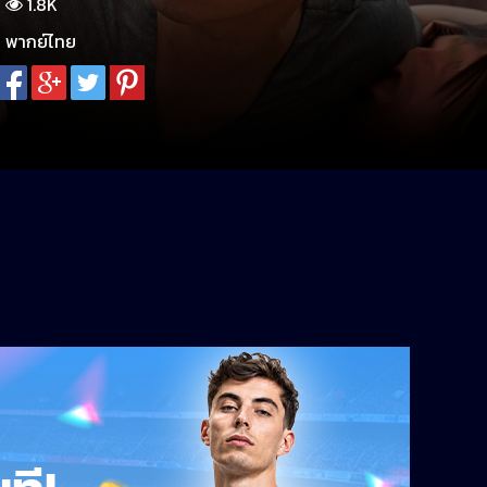
1.8K
พากย์ไทย