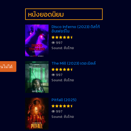
หนังยอดนิยม
Disco Inferno (2023) ดิสโก้
อินเฟอร์โน
997
Sound: ซับไทย
The Mill (2023) เดอะมิลล์
นไม่ได้
997
Sound: ซับไทย
Pitfall (2025)
997
Sound: ซับไทย