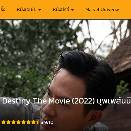
รั่ง
หนังเอเชีย
หนังซีรี่ย์
Marvel Universe
 Destiny The Movie (2022) บุพเพสันน
6.9/10