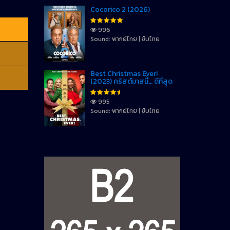
Cocorico 2 (2026)
996
Sound: พากย์ไทย | ซับไทย
Best Christmas Ever!
(2023) คริสต์มาสนี้… ดีที่สุด
995
Sound: พากย์ไทย | ซับไทย