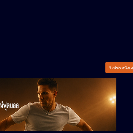
รีเฟชรหนังเล่