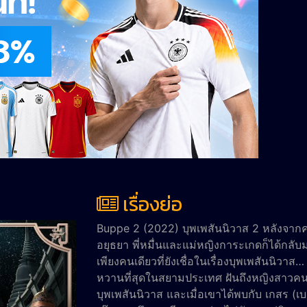
เรื่องย่อ
Buppe 2 (2022) บุพเพสันนิวาส 2 หลังจากคร
อยุธยา พี่หมื่นและแม่หญิงการะเกดก็ได้กลับ
เพียงคนเดียวที่ยังเชื่อในเรื่องบุพเพสันนิวา
หวานที่สุดในสยามประเทศ ฝันถึงหญิงสาวคนห
บุพเพสันนิวาส และเมื่อเขาได้พบกับ เกสร (เ