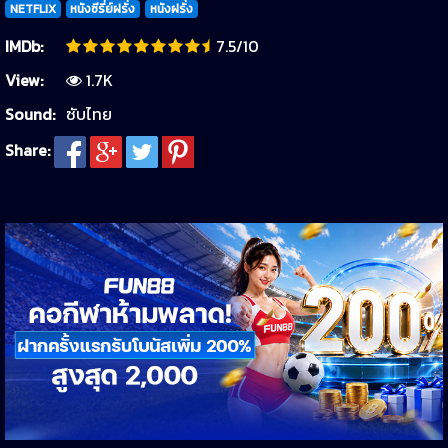
NETFLIX
หนังซีรี่ย์ฝรั่ง
หนังฝรั่ง
IMDb:
7.5/10
View:
1.7K
Sound:
ซับไทย
Share: