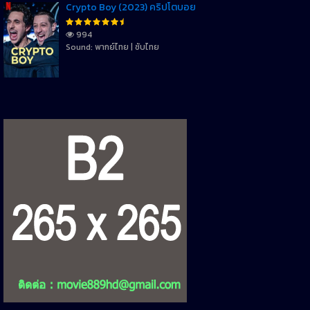
Crypto Boy (2023) คริปโตบอย
994
Sound: พากย์ไทย | ซับไทย