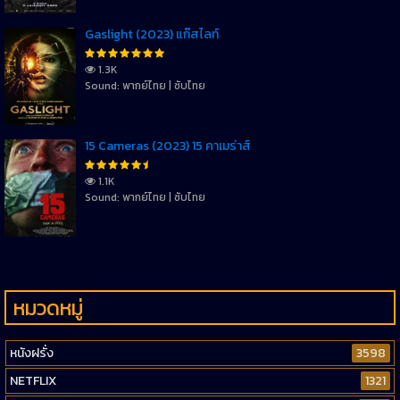
Gaslight (2023) แก๊สไลท์
1.3K
Sound: พากย์ไทย | ซับไทย
15 Cameras (2023) 15 คาเมร่าส์
1.1K
Sound: พากย์ไทย | ซับไทย
หมวดหมู่
หนังฝรั่ง
3598
NETFLIX
1321