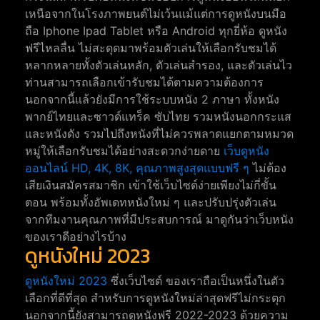
เหนือจากในโรงภาพยนต์ไม่เว้นแม้แต่การดูหนังบนมือ
ถือ Iphone Ipad Tablet หรือ Android ทุกยี่ห้อ ดูหนัง
ฟรีไหลลื่น ไม่สะดุดมาพร้อมตัวเล่นให้เลือกรับชมได้
หลากหลายทั้งตัวเล่นหลัก, ตัวเล่นสำรอง, และตัวเล่นไว
ท่านสามารถเลือกเข้ารับชมได้ตามความต้องการ
นอกจากนี้แล้วยังมีการใช้ระบบหนัง 2 ภาษา ทั้งหนัง
พากย์ไทยและซาวด์แทร็ค ซับไทย รวมหนังนอกกระแส
และหนังดัง รวมไปถึงหนังที่ไม่ควรพลาดแยกตามหมวด
หมู่ให้เลือกรับชมได้อย่างสะดวกง่ายดาย
เว็บดูหนัง
ออนไลน์ HD, 4K, 8K, คุณภาพสูงสุดแบบฟรี ๆ
ไม่ต้อง
เสียเงินสมัครสมาชิก เข้าใช้เว็บไซต์ง่ายเพียงไม่กี่ขั้น
ตอน พร้อมทั้งอัพเดทหนังใหม่ ๆ และปรับปรุ่งตัวเล่น
จากทีมงานคุณภาพที่มีประสบการณ์ มาดูกันว่าเว็บหนัง
ของเราดีอย่างไรบ้าง
ดูหนังใหม่ 2023
ดูหนังใหม่ 2023
ซึ่งเว็บไซต์ ของเราถือเป็นหนึ่งในตัว
เลือกที่ดีที่สุด สำหรับการดูหนังใหม่ล่าสุดฟรีไม่กระตุก
นอกจากนี้ยังสามารถดูหนังฟรี 2022-2023 ด้วยความ