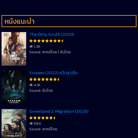
หนังแนะนำ
The Dirty South (2023)
1.3K
Sound: พากย์ไทย | ซับไทย
Scream (2022) หวีดสุดขีด
4.1K
Sound: ซับไทย
Greenland 2: Migration (2026)
584
Sound: พากย์ไทย