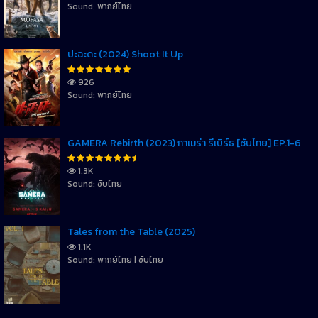
Sound: พากย์ไทย
ปะฉะดะ (2024) Shoot It Up
926
Sound: พากย์ไทย
GAMERA Rebirth (2023) กาเมร่า รีเบิร์ธ [ซับไทย] EP.1-6
1.3K
Sound: ซับไทย
Tales from the Table (2025)
1.1K
Sound: พากย์ไทย | ซับไทย