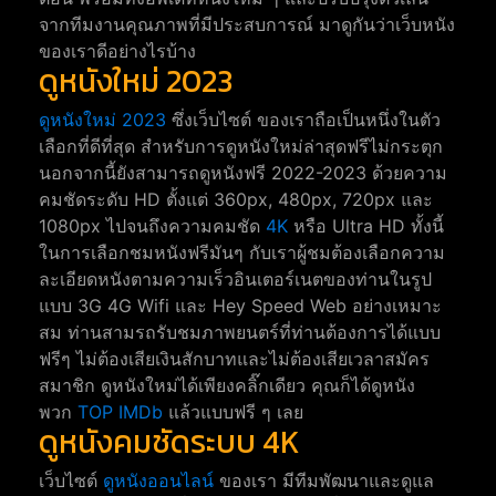
จากทีมงานคุณภาพที่มีประสบการณ์ มาดูกันว่าเว็บหนัง
ของเราดีอย่างไรบ้าง
ดูหนังใหม่ 2023
ดูหนังใหม่ 2023
ซึ่งเว็บไซต์ ของเราถือเป็นหนึ่งในตัว
เลือกที่ดีที่สุด สำหรับการดูหนังใหม่ล่าสุดฟรีไม่กระตุก
นอกจากนี้ยังสามารถดูหนังฟรี 2022-2023 ด้วยความ
คมชัดระดับ HD ตั้งแต่ 360px, 480px, 720px และ
1080px ไปจนถึงความคมชัด
4K
หรือ Ultra HD ทั้งนี้
ในการเลือกชมหนังฟรีมันๆ กับเราผู้ชมต้องเลือกความ
ละเอียดหนังตามความเร็วอินเตอร์เนตของท่านในรูป
แบบ 3G 4G Wifi และ Hey Speed Web อย่างเหมาะ
สม ท่านสามรถรับชมภาพยนตร์ที่ท่านต้องการได้แบบ
ฟรีๆ ไม่ต้องเสียเงินสักบาทและไม่ต้องเสียเวลาสมัคร
สมาชิก ดูหนังใหม่ได้เพียงคลิ๊กเดียว คุณก็ได้ดูหนัง
พวก
TOP IMDb
แล้วแบบฟรี ๆ เลย
ดูหนังคมชัดระบบ 4K
เว็บไซต์
ดูหนังออนไลน์
ของเรา มีทีมพัฒนาและดูแล