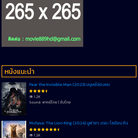
หนังแนะนำ
Fear the Invisible Man (2023) มนุษย์ล่องหน
1.2K
Sound: พากย์ไทย | ซับไทย
Mufasa: The Lion King (2024) มูฟาซา: เดอะ ไลอ้อน คิง
1.2K