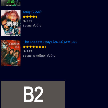
Snag (2023)
995
Sound: ซับไทย
The Shadow Strays (2024) เงาพเนจร
995
Sound: พากย์ไทย | ซับไทย