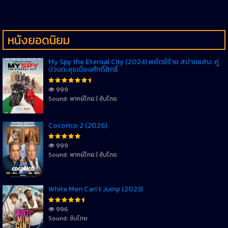
หนังยอดนิยม
My Spy the Eternal City (2024) พยัตฆ์ร้าย สปายแสบ: คู่
ป่วนตะลุยเมืองศักดิ์สิทธิ์
999
Sound: พากย์ไทย | ซับไทย
Cocorico 2 (2026)
999
Sound: พากย์ไทย | ซับไทย
White Men Can’t Jump (2023)
996
Sound: ซับไทย