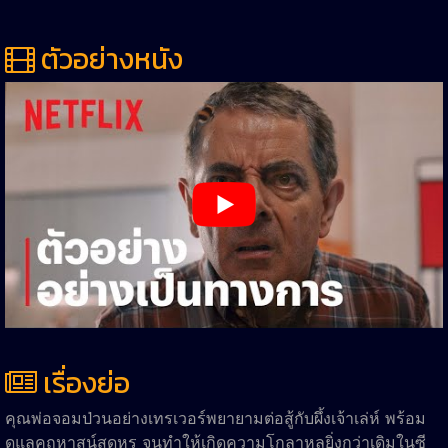
ตัวอย่างหนัง
เรื่องย่อ
คุณพ่อจอมป่วนอย่างเทรเวอร์พยายามต่อสู้กับผึ้งเจ้าเล่ห์ พร้อม
ดูแลคฤหาสน์สุดหรู จนทำให้เกิดความโกลาหลยิ่งกว่าเดิมในซี