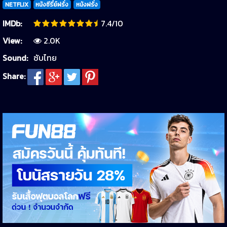
NETFLIX
หนังซีรี่ย์ฝรั่ง
หนังฝรั่ง
IMDb:
7.4/10
View:
2.0K
Sound:
ซับไทย
Share: