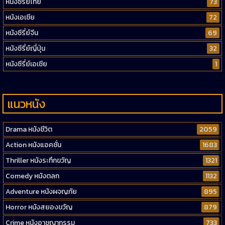
หนังซีรี่ย์ไทย
73
หนังเอเชีย
72
หนังซีรี่ย์จีน
69
หนังซีรี่ย์ญี่ปุ่น
32
หนังซีรี่ย์เอเชีย
1
แนวหนัง
Drama หนังชีวิต
2059
Action หนังแอคชั่น
1683
Thriller หนังระทึกขวัญ
1321
Comedy หนังตลก
1132
Adventure หนังผจญภัย
895
Horror หนังสยองขวัญ
879
Crime หนังอาชญากรรม
733