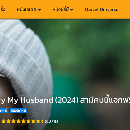
รั่ง
หนังเอเชีย
หนังซีรี่ย์
Marvel Universe
y My Husband (2024) สามีคนนี้แจกฟรีใ
เกาหลี
หนังเกาหลี
8.2/10