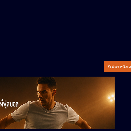
รีเฟชรหนังเล่