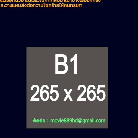
ต และวางแผนส่งต่อความโชคร้ายให้คนทรยศ