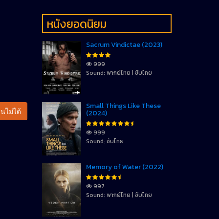
หนังยอดนิยม
Sacrum Vindictae (2023)
999
Sound: พากย์ไทย | ซับไทย
Small Things Like These
นไม่ได้
(2024)
999
Sound: ซับไทย
Memory of Water (2022)
997
Sound: พากย์ไทย | ซับไทย