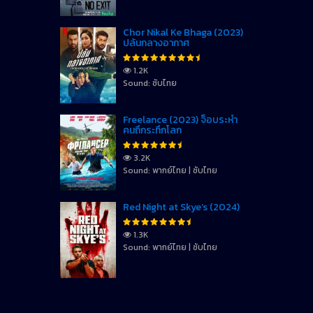
Chor Nikal Ke Bhaga (2023)
ปล้นกลางอากาศ
1.2K
Sound: ซับไทย
Freelance (2023) จ็อบระห่ำ
คนถึกระทึกโลก
3.2K
Sound: พากย์ไทย | ซับไทย
Red Night at Skye’s (2024)
1.3K
Sound: พากย์ไทย | ซับไทย