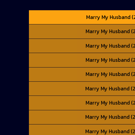
Marry My Husband (202
Marry My Husband (202
Marry My Husband (202
Marry My Husband (202
Marry My Husband (202
Marry My Husband (202
Marry My Husband (202
Marry My Husband (202
Marry My Husband (202