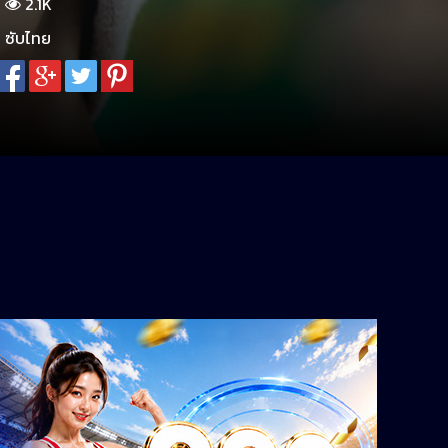
2.1K
ซับไทย