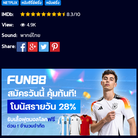
NETFLIX
หนังซีรี่ย์ฝรั่ง
หนังฝรั่ง
IMDb:
8.3/10
View:
4.9K
Sound:
พากย์ไทย
Share: