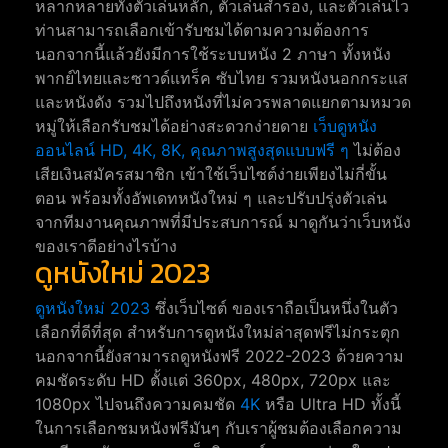
หลากหลายทั้งตัวเล่นหลัก, ตัวเล่นสำรอง, และตัวเล่นไว
ท่านสามารถเลือกเข้ารับชมได้ตามความต้องการ
นอกจากนี้แล้วยังมีการใช้ระบบหนัง 2 ภาษา ทั้งหนัง
พากย์ไทยและซาวด์แทร็ค ซับไทย รวมหนังนอกกระแส
และหนังดัง รวมไปถึงหนังที่ไม่ควรพลาดแยกตามหมวด
หมู่ให้เลือกรับชมได้อย่างสะดวกง่ายดาย
เว็บดูหนัง
ออนไลน์ HD, 4K, 8K, คุณภาพสูงสุดแบบฟรี ๆ
ไม่ต้อง
เสียเงินสมัครสมาชิก เข้าใช้เว็บไซต์ง่ายเพียงไม่กี่ขั้น
ตอน พร้อมทั้งอัพเดทหนังใหม่ ๆ และปรับปรุ่งตัวเล่น
จากทีมงานคุณภาพที่มีประสบการณ์ มาดูกันว่าเว็บหนัง
ของเราดีอย่างไรบ้าง
ดูหนังใหม่ 2023
ดูหนังใหม่ 2023
ซึ่งเว็บไซต์ ของเราถือเป็นหนึ่งในตัว
เลือกที่ดีที่สุด สำหรับการดูหนังใหม่ล่าสุดฟรีไม่กระตุก
นอกจากนี้ยังสามารถดูหนังฟรี 2022-2023 ด้วยความ
คมชัดระดับ HD ตั้งแต่ 360px, 480px, 720px และ
1080px ไปจนถึงความคมชัด
4K
หรือ Ultra HD ทั้งนี้
ในการเลือกชมหนังฟรีมันๆ กับเราผู้ชมต้องเลือกความ