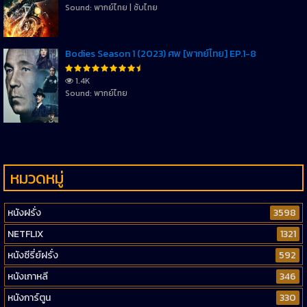
Sound: พากย์ไทย | ซับไทย
Bodies Season 1 (2023) ศพ [พากย์ไทย] EP.1-8
1.4K
Sound: พากย์ไทย
หมวดหมู่
หนังฝรั่ง
3598
NETFLIX
1321
หนังซีรี่ย์ฝรั่ง
592
หนังเกาหลี
346
หนังการ์ตูน
330