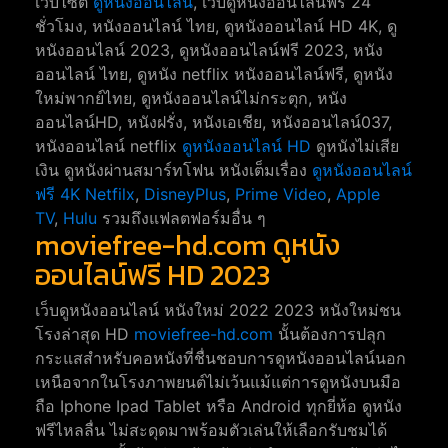
เว็บไซต์
ดูหนังออนไลน์
, เว็บดูหนังออนไลน์ฟรี 24
ชั่วโมง, หนังออนไลน์ ไทย, ดูหนังออนไลน์ HD 4K, ดู
หนังออนไลน์ 2023, ดูหนังออนไลน์ฟรี 2023, หนัง
ออนไลน์ ไทย, ดูหนัง netflix หนังออนไลน์ฟรี, ดูหนัง
ใหม่พากย์ไทย, ดูหนังออนไลน์ไม่กระตุก, หนัง
ออนไลน์HD, หนังฝรั่ง, หนังเอเชีย, หนังออนไลน์037,
หนังออนไลน์ netflix
ดูหนังออนไลน์ HD
ดูหนังไม่เสีย
เงิน ดูหนังผ่านสมาร์ทโฟน หนังเต็มเรื่อง
ดูหนังออนไลน์
ฟรี 4K
Netfilx
,
DisneyPlus
,
Prime Video
,
Apple
TV
,
Hulu
รวมถึงแฟลตฟอร์มอื่น ๆ
moviefree-hd.com ดูหนัง
ออนไลน์ฟรี HD 2023
เว็บดูหนังออนไลน์ หนังใหม่ 2022 2023 หนังใหม่ชน
โรงล่าสุด HD
moviefree-hd.com
นั้นต้องการปลุก
กระแสสำหรับคอหนังที่ชื่นชอบการดูหนังออนไลน์นอก
เหนือจากในโรงภาพยนต์ไม่เว้นแม้แต่การดูหนังบนมือ
ถือ Iphone Ipad Tablet หรือ Android ทุกยี่ห้อ ดูหนัง
ฟรีไหลลื่น ไม่สะดุดมาพร้อมตัวเล่นให้เลือกรับชมได้