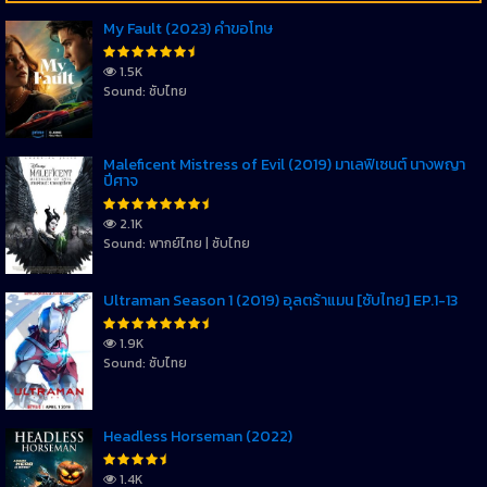
My Fault (2023) คำขอโทษ
1.5K
Sound: ซับไทย
Maleficent Mistress of Evil (2019) มาเลฟิเซนต์ นางพญา
ปีศาจ
2.1K
Sound: พากย์ไทย | ซับไทย
Ultraman Season 1 (2019) อุลตร้าแมน [ซับไทย] EP.1-13
1.9K
Sound: ซับไทย
Headless Horseman (2022)
1.4K