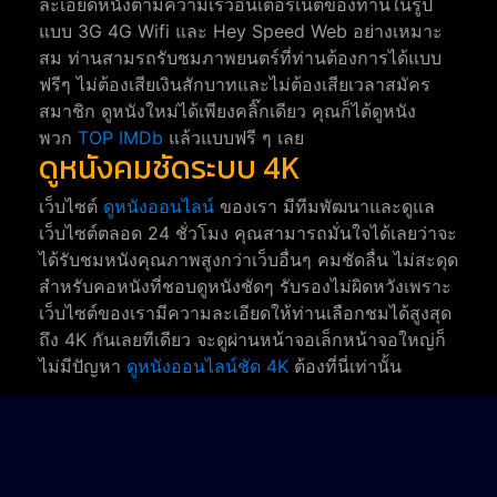
ละเอียดหนังตามความเร็วอินเตอร์เนตของท่านในรูป
แบบ 3G 4G Wifi และ Hey Speed Web อย่างเหมาะ
สม ท่านสามรถรับชมภาพยนตร์ที่ท่านต้องการได้แบบ
ฟรีๆ ไม่ต้องเสียเงินสักบาทและไม่ต้องเสียเวลาสมัคร
สมาชิก ดูหนังใหม่ได้เพียงคลิ๊กเดียว คุณก็ได้ดูหนัง
พวก
TOP IMDb
แล้วแบบฟรี ๆ เลย
ดูหนังคมชัดระบบ 4K
เว็บไซต์
ดูหนังออนไลน์
ของเรา มีทีมพัฒนาและดูแล
เว็บไซต์ตลอด 24 ชั่วโมง คุณสามารถมั่นใจได้เลยว่าจะ
ได้รับชมหนังคุณภาพสูงกว่าเว็บอื่นๆ คมชัดลื่น ไม่สะดุด
สำหรับคอหนังที่ชอบดูหนังชัดๆ รับรองไม่ผิดหวังเพราะ
เว็บไซต์ของเรามีความละเอียดให้ท่านเลือกชมได้สูงสุด
ถึง 4K กันเลยทีเดียว จะดูผ่านหน้าจอเล็กหน้าจอใหญ่ก็
ไม่มีปัญหา
ดูหนังออนไลน์ชัด 4K
ต้องที่นี่เท่านั้น