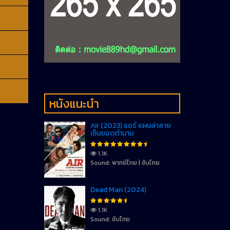
หนังแนะนำ
Air (2023) แอร์ แผนล่าลาย
เซ็นยอดตำนาน
1.1K
Sound: พากย์ไทย | ซับไทย
Dead Man (2024)
1.1K
Sound: ซับไทย