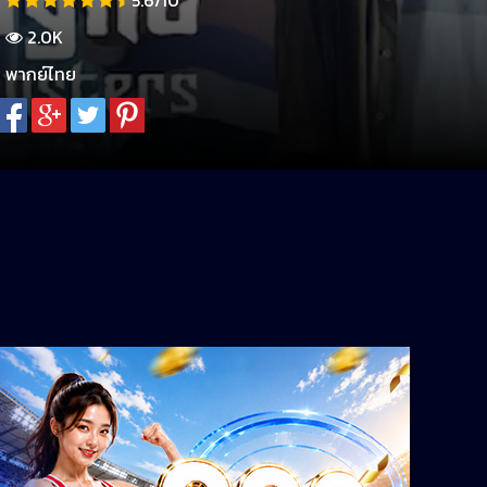
5.6/10
2.0K
พากย์ไทย