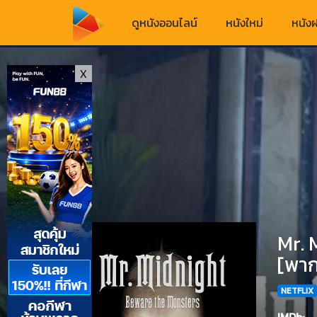
ดูหนังออนไลน์
หนังใหม่
หนังฝ
X
Mr. 
[พาก
NETFLIX