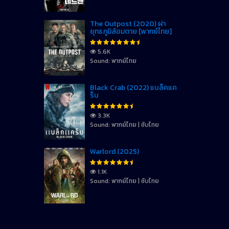
The Outpost (2020) ผ่า
ยุทธภูมิล้อมตาย [พากย์ไทย]
5.6K
Sound: พากย์ไทย
Black Crab (2022) แบล็คแค
ร็บ
3.3K
Sound: พากย์ไทย | ซับไทย
Warlord (2025)
1.1K
Sound: พากย์ไทย | ซับไทย