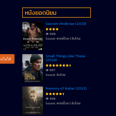
หนังยอดนิยม
Sacrum Vindictae (2023)
998
Sound: พากย์ไทย | ซับไทย
Small Things Like These
นไม่ได้
(2024)
997
Sound: ซับไทย
Memory of Water (2022)
996
Sound: พากย์ไทย | ซับไทย