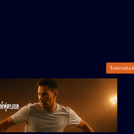
รีเฟชรหนังเล่