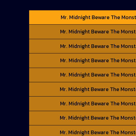
Mr. Midnight Beware The Monster
Mr. Midnight Beware The Monster
Mr. Midnight Beware The Monster
Mr. Midnight Beware The Monster
Mr. Midnight Beware The Monster
Mr. Midnight Beware The Monster
Mr. Midnight Beware The Monster
Mr. Midnight Beware The Monster
Mr. Midnight Beware The Monster