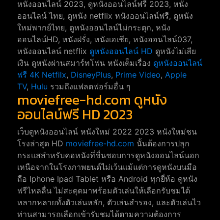
หนังออนไลน์ 2023, ดูหนังออนไลน์ฟรี 2023, หนัง
ออนไลน์ ไทย, ดูหนัง netflix หนังออนไลน์ฟรี, ดูหนัง
ใหม่พากย์ไทย, ดูหนังออนไลน์ไม่กระตุก, หนัง
ออนไลน์HD, หนังฝรั่ง, หนังเอเชีย, หนังออนไลน์037,
หนังออนไลน์ netflix
ดูหนังออนไลน์ HD
ดูหนังไม่เสีย
เงิน ดูหนังผ่านสมาร์ทโฟน หนังเต็มเรื่อง
ดูหนังออนไลน์
ฟรี 4K
Netfilx
,
DisneyPlus
,
Prime Video
,
Apple
TV
,
Hulu
รวมถึงแฟลตฟอร์มอื่น ๆ
moviefree-hd.com ดูหนัง
ออนไลน์ฟรี HD 2023
เว็บดูหนังออนไลน์ หนังใหม่ 2022 2023 หนังใหม่ชน
โรงล่าสุด HD
moviefree-hd.com
นั้นต้องการปลุก
กระแสสำหรับคอหนังที่ชื่นชอบการดูหนังออนไลน์นอก
เหนือจากในโรงภาพยนต์ไม่เว้นแม้แต่การดูหนังบนมือ
ถือ Iphone Ipad Tablet หรือ Android ทุกยี่ห้อ ดูหนัง
ฟรีไหลลื่น ไม่สะดุดมาพร้อมตัวเล่นให้เลือกรับชมได้
หลากหลายทั้งตัวเล่นหลัก, ตัวเล่นสำรอง, และตัวเล่นไว
ท่านสามารถเลือกเข้ารับชมได้ตามความต้องการ