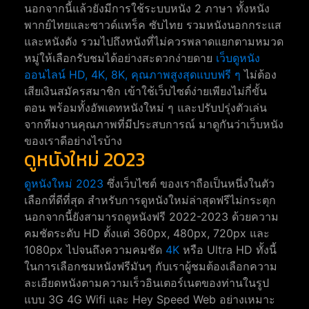
นอกจากนี้แล้วยังมีการใช้ระบบหนัง 2 ภาษา ทั้งหนัง
พากย์ไทยและซาวด์แทร็ค ซับไทย รวมหนังนอกกระแส
และหนังดัง รวมไปถึงหนังที่ไม่ควรพลาดแยกตามหมวด
หมู่ให้เลือกรับชมได้อย่างสะดวกง่ายดาย
เว็บดูหนัง
ออนไลน์ HD, 4K, 8K, คุณภาพสูงสุดแบบฟรี ๆ
ไม่ต้อง
เสียเงินสมัครสมาชิก เข้าใช้เว็บไซต์ง่ายเพียงไม่กี่ขั้น
ตอน พร้อมทั้งอัพเดทหนังใหม่ ๆ และปรับปรุ่งตัวเล่น
จากทีมงานคุณภาพที่มีประสบการณ์ มาดูกันว่าเว็บหนัง
ของเราดีอย่างไรบ้าง
ดูหนังใหม่ 2023
ดูหนังใหม่ 2023
ซึ่งเว็บไซต์ ของเราถือเป็นหนึ่งในตัว
เลือกที่ดีที่สุด สำหรับการดูหนังใหม่ล่าสุดฟรีไม่กระตุก
นอกจากนี้ยังสามารถดูหนังฟรี 2022-2023 ด้วยความ
คมชัดระดับ HD ตั้งแต่ 360px, 480px, 720px และ
1080px ไปจนถึงความคมชัด
4K
หรือ Ultra HD ทั้งนี้
ในการเลือกชมหนังฟรีมันๆ กับเราผู้ชมต้องเลือกความ
ละเอียดหนังตามความเร็วอินเตอร์เนตของท่านในรูป
แบบ 3G 4G Wifi และ Hey Speed Web อย่างเหมาะ