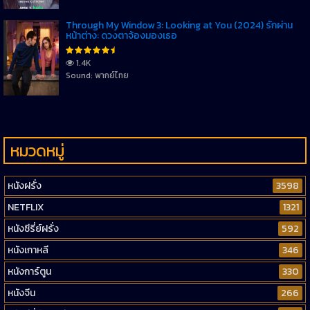
Through My Window 3: Looking at You (2024) รักผ่าน
หน้าต่าง: ดวงตาจ้องมองเธอ
1.4K
Sound: พากย์ไทย
หมวดหมู่
หนังฝรั่ง
3598
NETFLIX
1321
หนังซีรี่ย์ฝรั่ง
592
หนังเกาหลี
346
หนังการ์ตูน
330
หนังจีน
266