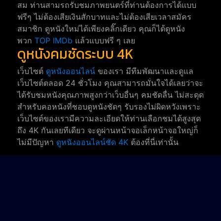
สม ท่านสามรถรับชมภาพยนตร์ที่ท่านต้องการได้แบบ
ฟรีๆ ไม่ต้องเสียเงินสักบาทและไม่ต้องเสียเวลาสมัคร
สมาชิก ดูหนังใหม่ได้เพียงคลิ๊กเดียว คุณก็ได้ดูหนัง
พวก
TOP IMDb
แล้วแบบฟรี ๆ เลย
ดูหนังคมชัดระบบ 4K
เว็บไซต์
ดูหนังออนไลน์
ของเรา มีทีมพัฒนาและดูแล
เว็บไซต์ตลอด 24 ชั่วโมง คุณสามารถมั่นใจได้เลยว่าจะ
ได้รับชมหนังคุณภาพสูงกว่าเว็บอื่นๆ คมชัดลื่น ไม่สะดุด
สำหรับคอหนังที่ชอบดูหนังชัดๆ รับรองไม่ผิดหวังเพราะ
เว็บไซต์ของเรามีความละเอียดให้ท่านเลือกชมได้สูงสุด
ถึง 4K กันเลยทีเดียว จะดูผ่านหน้าจอเล็กหน้าจอใหญ่ก็
ไม่มีปัญหา
ดูหนังออนไลน์ชัด 4K
ต้องที่นี่เท่านั้น