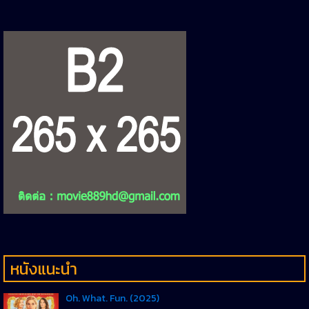
หนังแนะนำ
Oh. What. Fun. (2025)