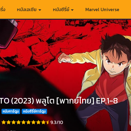
รั่ง
หนังเอเชีย
หนังซีรี่ย์
Marvel Universe
O (2023) พลูโต [พากย์ไทย] EP.1-8
หนังการ์ตูน
หนังซีรี่ย์การ์ตูน
9.3/10