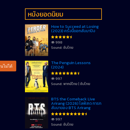
หนังยอดนิยม
How to Succeed at Losing
(2023) ครั้งนี้ขอกลับมาปัง
998
Sound: ซับไทย
The Penguin Lessons
นไม่ได้
(2024)
997
Sound: พากย์ไทย | ซับไทย
BTS the Comeback Live
Arirang (2026) ไลฟ์สด การก
ลับมาของ BTS Arirang
997
Sound: ซับไทย