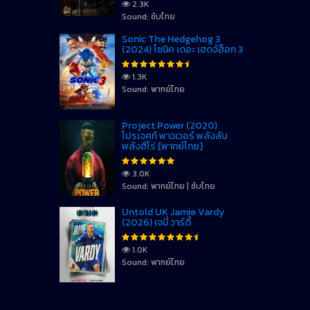
2.3K
Sound: ซับไทย
Sonic The Hedgehog 3
(2024) โซนิค เดอะ เฮดจ์ฮ็อก 3
1.3K
Sound: พากย์ไทย
Project Power (2020)
โปรเจคท์ พาวเวอร์ พลังลับ
พลังฮีโร่ [พากย์ไทย]
3.0K
Sound: พากย์ไทย | ซับไทย
Untold UK Jamie Vardy
(2026) เจมี่ วาร์ดี้
1.0K
Sound: พากย์ไทย