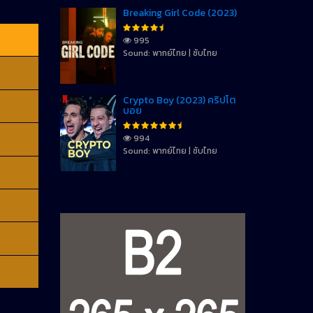
Breaking Girl Code (2023)
995
Sound: พากย์ไทย | ซับไทย
Crypto Boy (2023) คริปโต
บอย
994
Sound: พากย์ไทย | ซับไทย