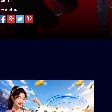
1.6K
พากย์ไทย