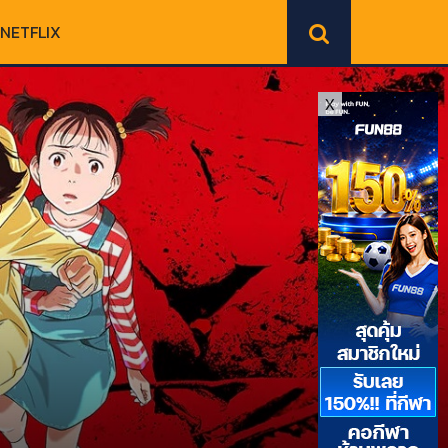
NETFLIX
X