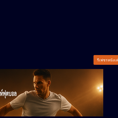
รีเฟชรหนังเล่